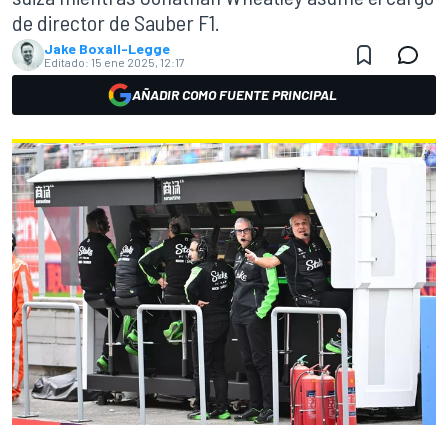
de director de Sauber F1.
Jake Boxall-Legge
Editado:
15 ene 2025, 12:17
AÑADIR COMO FUENTE PRINCIPAL