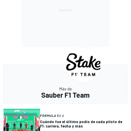
Más de
Sauber F1 Team
FÓRMULA 1
12 d
Cuándo fue el último podio de cada piloto de
F1: carrera, fecha y más