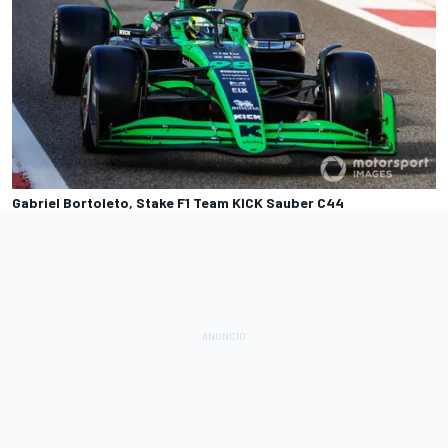
Gabriel Bortoleto, Stake F1 Team KICK Sauber C44