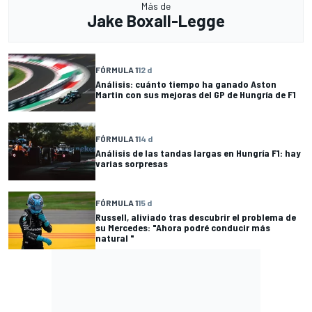
Más de
Jake Boxall-Legge
FÓRMULA 1
12 d
Análisis: cuánto tiempo ha ganado Aston
Martin con sus mejoras del GP de Hungría de F1
FÓRMULA 1
14 d
Análisis de las tandas largas en Hungría F1: hay
varias sorpresas
FÓRMULA 1
15 d
Russell, aliviado tras descubrir el problema de
su Mercedes: "Ahora podré conducir más
natural "