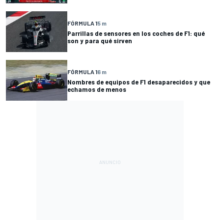
FÓRMULA 1
5 m
Parrillas de sensores en los coches de F1: qué
son y para qué sirven
FÓRMULA 1
6 m
Nombres de equipos de F1 desaparecidos y que
echamos de menos