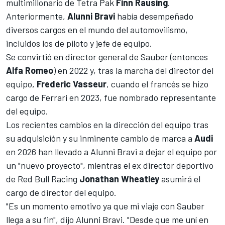
multimillonario de Tetra Pak
Finn Rausing
.
Anteriormente,
Alunni Bravi
había desempeñado
diversos cargos en el mundo del automovilismo,
incluidos los de piloto y jefe de equipo.
Se convirtió en director general de Sauber
(entonces
Alfa Romeo
) en 2022 y, tras la marcha del director del
equipo,
Frederic Vasseur
, cuando
el francés se hizo
cargo de Ferrari en 2023
, fue nombrado representante
del equipo.
Los recientes cambios en la dirección del equipo tras
su adquisición y su inminente cambio de marca a
Audi
en 2026 han llevado a Alunni Bravi a dejar el equipo por
un "nuevo proyecto", mientras el ex director deportivo
de
Red Bull Racing
Jonathan Wheatley
asumirá el
cargo de director del equipo.
"Es un momento emotivo ya que mi viaje con Sauber
llega a su fin", dijo Alunni Bravi. "Desde que me uní en