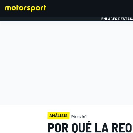
ENLACES DESTAC
FÓRMULA 1
MOTOG
ANÁLISIS
Fórmula 1
POR QUÉ LA RE