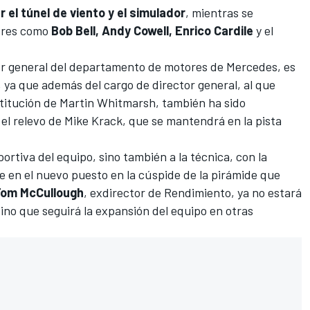
a
r el túnel de viento y el simulador
, mientras se
bres como
Bob Bell, Andy Cowell, Enrico Cardile
y el
or general del departamento de motores de
Mercedes
, es
, ya que además del cargo de director general, al que
stitución de Martin Whitmarsh, también ha sido
el relevo de Mike Krack, que se mantendrá en la pista
portiva del equipo, sino también a la técnica, con la
le en el nuevo puesto en la cúspide de la pirámide que
om McCullough
, exdirector de Rendimiento, ya no estará
sino que seguirá la expansión del equipo en otras