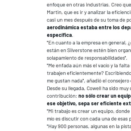
enfoque en otras industrias. Creo que
Martin, que es ir y analizar la eficien
casi un mes después de su toma de po
aerodinámica estaba entre los dep
específica
.
"En cuanto a la empresa en general,
están en Silverstone estén bien organ
solapamiento de responsabilidades".
"Me enfada aún más el vacío y la fal
trabajen eficientemente? Escribiendo
me gustan nada", añadió el consejero
Desde su llegada, Cowell ha sido muy c
contribución:
no sólo crear un equip
ese objetivo, sepa ser eficiente e
"Mi trabajo es crear un equipo, donde
mío es discutir con cada una de esas
"Hay 900 personas, algunas en la pista