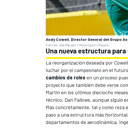
Andy Cowell, Director General del Grupo As
Foto de: Zak Mauger / Motorsport Images
Una nueva estructura para 
La reorganización deseada por Cowell,
luchar por el campeonato en el futur
cambios de roles
en un proceso pues
proyecto que también debe verse com
Martin en los últimos dieciocho mese
técnico, Dan Fallows
, aunque siguió e
Más concretamente, tal y como reza e
paso a una estructura más horizontal,
departamentos de aerodinámica, ingen