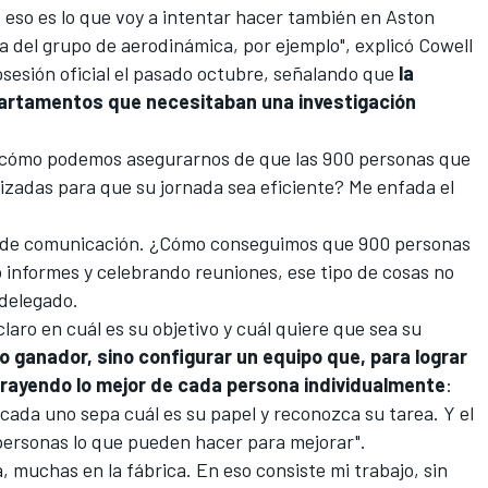
 eso es lo que voy a intentar hacer también en Aston
cia del grupo de aerodinámica, por ejemplo", explicó Cowell
sesión oficial el pasado octubre, señalando que
la
artamentos que necesitaban una investigación
 ¿cómo podemos asegurarnos de que las 900 personas que
izadas para que su jornada sea eficiente? Me enfada el
ta de comunicación. ¿Cómo conseguimos que 900 personas
 informes y celebrando reuniones, ese tipo de cosas no
 delegado.
laro en cuál es su objetivo y cuál quiere que sea su
o ganador, sino configurar un equipo que, para lograr
xtrayendo lo mejor de cada persona individualmente
:
 cada uno sepa cuál es su papel y reconozca su tarea. Y el
 personas lo que pueden hacer para mejorar".
, muchas en la fábrica. En eso consiste mi trabajo, sin