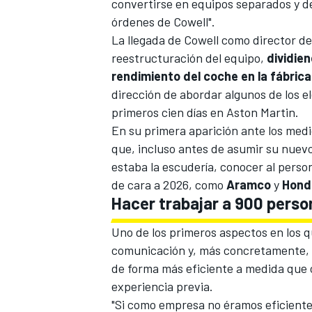
convertirse en equipos separados y ded
órdenes de Cowell".
La llegada de Cowell como director del
reestructuración del equipo,
dividie
rendimiento del coche en la fábrica
dirección de abordar algunos de los e
primeros cien días en Aston Martin.
En su primera aparición ante los med
que, incluso antes de asumir su nuev
estaba la escudería, conocer al perso
de cara a 2026, como
Aramco
y
Hond
Hacer trabajar a 900 perso
Uno de los primeros aspectos en los q
comunicación y, más concretamente, 
de forma más eficiente a medida que
experiencia previa.
"Si como empresa no éramos eficiente