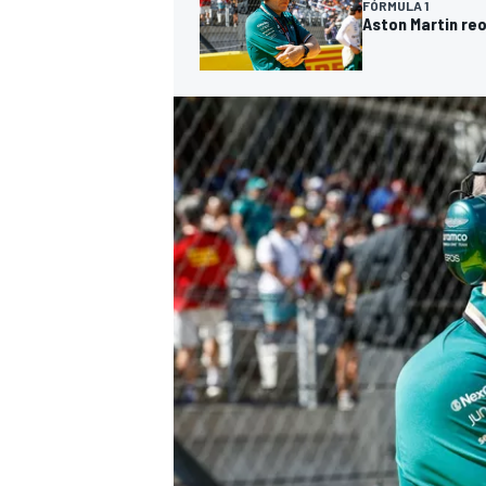
FÓRMULA 1
Aston Martin reo
MÁS CATEGORÍAS