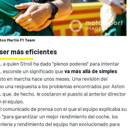
ton Martin F1 Team
ser más eficientes
 a quien Stroll ha dado "plenos poderes" para intentar
o, esconde un significado que
va más allá de simples
to en marcha hace unos meses. Una revisión del
o una respuesta a los problemas encontrados por Aston
s, que, de hecho,
le costaron el puesto al anterior director
n el equipo.
l comunicado de prensa con el que el equipo explicaba su
 "para garantizar un mejor rendimiento del coche, los
iería y rendimiento del equipo han evolucionado para