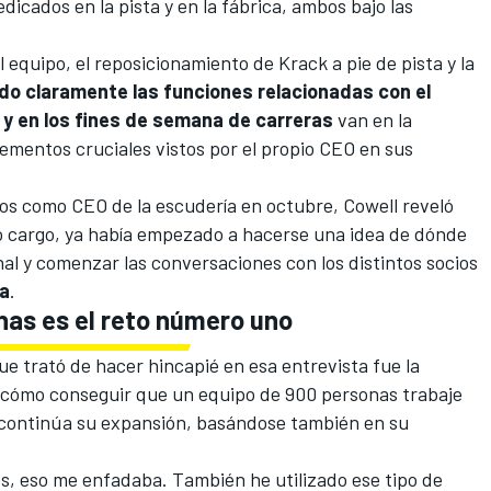
icados en la pista y en la fábrica, ambos bajo las
 equipo, el reposicionamiento de Krack a pie de pista y la
ndo claramente las funciones relacionadas con el
 y en los fines de semana de carreras
van en la
lementos cruciales vistos por el propio CEO en sus
ios como CEO de la escudería en octubre, Cowell reveló
o cargo, ya había empezado a hacerse una idea de dónde
nal y comenzar las conversaciones con los distintos socios
a
.
nas es el reto número uno
ue trató de hacer hincapié en esa entrevista fue la
cómo conseguir que un equipo de 900 personas trabaje
 continúa su expansión, basándose también en su
s, eso me enfadaba. También he utilizado ese tipo de