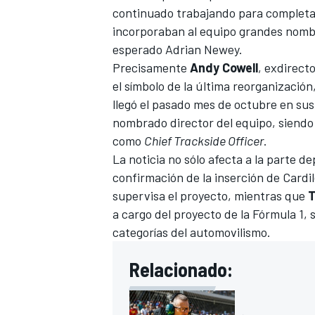
continuado trabajando para complet
incorporaban al equipo grandes nom
esperado
Adrian Newey
.
Precisamente
Andy Cowell
, exdirect
el símbolo de la última reorganización
llegó el pasado mes de octubre en su
nombrado director del equipo, siendo 
como
Chief Trackside Officer
.
La noticia no sólo afecta a la parte de
confirmación de la inserción de Cardi
supervisa el proyecto, mientras que
T
a cargo del proyecto de la
Fórmula 1
, 
categorías del automovilismo.
Relacionado: