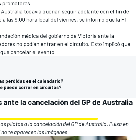
s promotores.
 Australia todavía
querían seguir adelante con el fin de
o a las 9.00 hora local del viernes, se informó que la F1
endación médica del gobierno de Victoria ante la
dores no podían entrar en el circuito. Esto implicó que
a que cancelar el evento.
as perdidas en el calendario?
e puede correr en circuitos?
s ante la cancelación del GP de Australia
los pilotos a la cancelación del GP de Australia. Pulsa en
 si no te aparecen las imágenes