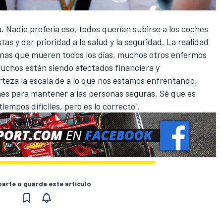
a. Nadie prefería eso, todos querían subirse a los coches
tas y dar prioridad a la salud y la seguridad. La realidad
onas que mueren todos los días, muchos otros enfermos
muchos están siendo afectados financiera y
teza la escala de a lo que nos estamos enfrentando,
s para mantener a las personas seguras. Sé que es
iempos difíciles, pero es lo correcto".
rte o guarda este artículo