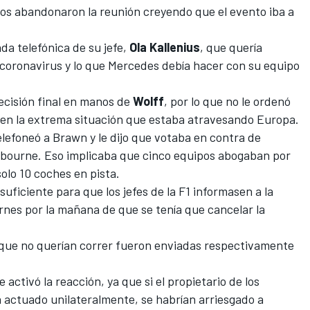
pos abandonaron la reunión creyendo que el evento iba a
da telefónica de su jefe,
Ola Kallenius
, que quería
el coronavirus y lo que Mercedes debía hacer con su equipo
decisión final en manos de
Wolff
, por lo que no le ordenó
ió en la extrema situación que estaba atravesando Europa.
elefoneó a Brawn y le dijo que
votaba en contra de
lbourne
. Eso implicaba que cinco equipos abogaban por
solo 10 coches en pista.
suficiente para que los jefes de la F1 informasen a la
ernes por la mañana de que se tenía que cancelar la
s que no querían correr fueron enviadas respectivamente
activó la reacción, ya que si el propietario de los
 actuado unilateralmente, se habrían arriesgado a