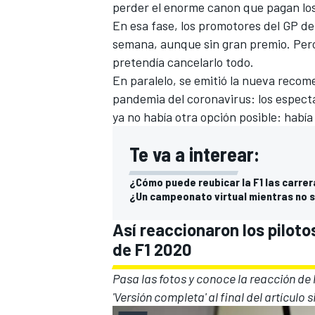
perder el enorme canon que pagan lo
En esa fase, los promotores del GP de
semana, aunque sin gran premio
. Per
pretendía cancelarlo todo.
En paralelo, se emitió la nueva recom
pandemia del coronavirus: los especta
ya no había otra opción posible: habí
Te va a interear:
¿Cómo puede reubicar la F1 las carrer
¿Un campeonato virtual mientras no s
Así reaccionaron los piloto
de F1 2020
Pasa las fotos y conoce la reacción de 
'Versión completa' al final del artículo