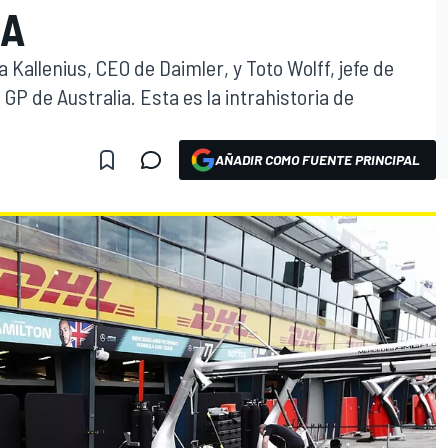
IA
 Kallenius, CEO de Daimler, y Toto Wolff, jefe de
GP de Australia. Esta es la intrahistoria de
AÑADIR COMO FUENTE PRINCIPAL