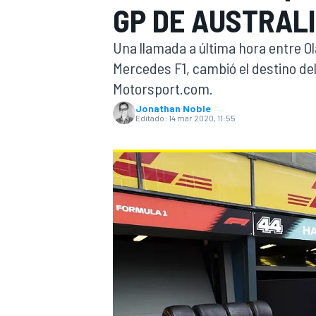
GP DE AUSTRAL
INDYCAR
WRC
Una llamada a última hora entre Ola
Mercedes F1, cambió el destino del 
Motorsport.com.
Jonathan Noble
Editado:
14 mar 2020, 11:55
WEC
FÓRMULA E