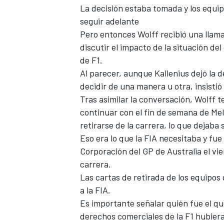
La decisión estaba tomada y los equi
seguir adelante
Pero entonces Wolff recibió una llama
discutir el impacto de la situación d
de F1.
Al parecer, aunque Kallenius dejó la 
decidir de una manera u otra, insist
Tras asimilar la conversación, Wolff t
continuar con el fin de semana de Me
retirarse de la carrera, lo que dejaba 
MÁS CATEGORÍAS
Eso era lo que la FIA necesitaba y fue 
Corporación del GP de Australia el vi
carrera.
Las cartas de retirada de los equipo
a la FIA.
Es importante señalar quién fue el que 
derechos comerciales de la F1 hubiera