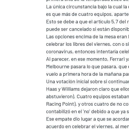
La única circunstancia bajo la cual la 
es que más de cuatro equipos, aparte
Esto se debe a que el artículo 5.7 del
puede ser cancelado si están disponi
Las opciones encima de la mesa eran l
celebrar los libres del viernes, con o 
coronavirus, entonces intentaría cele
Al parecer, en ese momento, Ferrari y
Melbourne pasara lo que pasara, que 
vuelo a primera hora de la mañana par
Una votación inicial sobre
si continuar
Haas
y
Williams
dejaron claro que ellos
abstuvieron). Cuatro equipos estaban 
Racing Point
), y otros cuatro de no c
contabilizó en el 'no' debido a que ya 
Ese empate dio lugar a que se acordar
acuerdo en celebrar el viernes, al me