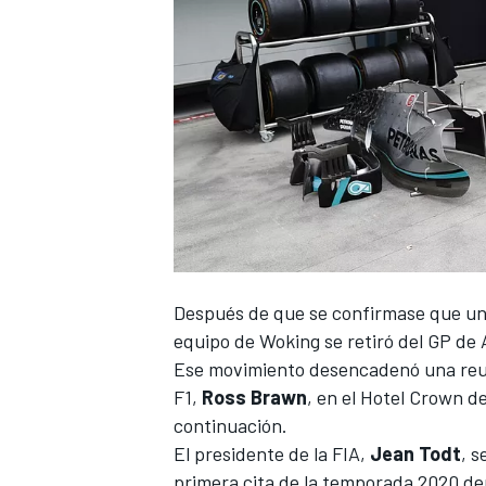
Después de que se confirmase que u
equipo de Woking se retiró del GP de 
Ese movimiento desencadenó una
reu
F1
,
Ross
Brawn
, en el Hotel Crown d
continuación.
El presidente de la FIA,
Jean
Todt
, s
primera cita de la temporada 2020 dep