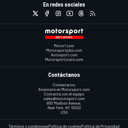
En redes sociales
Motor1.com
Motorsportjobs.com
Autosport.com
Motorsportstats.com
Contáctanos
Comentarios
Anúnciate en Motorsport.com
Contacta con el equipo
sales@motorsport.com
650 Madison Avenue,
New York, NY 10022
USA
Términos y condiciones
Política de cookies
Política de Privacidad