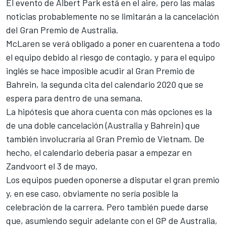
El evento de
Albert Park
está en el aire, pero las malas
noticias probablemente no se limitarán a la cancelación
del
Gran Premio de Australia
.
McLaren se verá obligado a poner en cuarentena a todo
el equipo debido al riesgo de contagio, y para el equipo
inglés se hace imposible acudir al
Gran Premio de
Bahrein
, la segunda cita del calendario 2020 que se
espera para dentro de una semana.
La hipótesis que ahora cuenta con más opciones es la
de una doble cancelación (Australia y Bahrein) que
también involucraría al
Gran Premio de Vietnam
. De
hecho, el calendario debería pasar a empezar en
Zandvoort
el 3 de mayo.
Los equipos pueden oponerse a disputar el gran premio
y, en ese caso, obviamente no sería posible la
celebración de la carrera. Pero también puede darse
que, asumiendo seguir adelante con el GP de Australia,