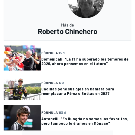
Más de
Roberto Chinchero
FÓRMULA 1
5 d
Domenicali: "La F1 ha superado los temores de
2026, ahora pensemos en el futuro"
FÓRMULA 1
7 d
Cadillac pone sus ojos en Cámara para
reemplazar a Pérez o Bottas en 2027
FÓRMULA 1
13 d
Antonelli: "En Hungría no somos los favoritos,
pero tampoco lo éramos en Mónaco"