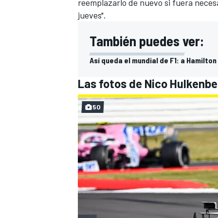
reemplazarlo de nuevo si fuera necesa
jueves".
También puedes ver:
Así queda el mundial de F1: a Hamilton 
Las fotos de Nico Hulkenber
50