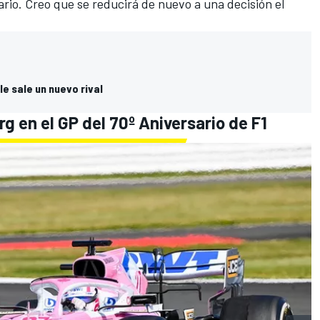
rio. Creo que se reducirá de nuevo a una decisión el
le sale un nuevo rival
g en el GP del 70º Aniversario de F1