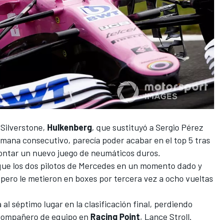
 Silverstone,
Hulkenberg
, que
sustituyó a Sergio Pérez
mana consecutivo, parecía poder acabar en el top 5 tras
ntar un nuevo juego de neumáticos duros.
que los dos pilotos de
Mercedes
en un momento dado y
 pero le metieron en boxes por tercera vez a ocho vueltas
l séptimo lugar en la clasificación final, perdiendo
compañero de equipo en
Racing Point
,
Lance Stroll
.