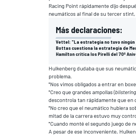
Racing Point
rápidamente dijo después
neumáticos al final de su tercer stint
Más declaraciones:
Vettel: "La estrategia no tuvo ningún
Bottas cuestiona la estrategia de Me
Hamilton critica los Pirelli del 70º An
Hulkenberg dudaba que sus neumáticos 
problema.
"Nos vimos obligados a entrar en box
"Creo que grandes ampollas (
blistering
descontrola tan rápidamente que en do
"No creo que el neumático hubiera sob
mitad de la carrera estuvo muy contr
"Cuando monté el segundo juego de neu
A pesar de ese inconveniente, Hulke