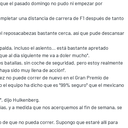
a que el pasado domingo no pudo ni empezar por
completar una distancia de carrera de F1 después de tanto
el reposacabezas bastante cerca, así que pude descansar
palda, incluso el asiento... está bastante apretado
que al día siguiente me va a doler mucho".
es batallas, sin coche de seguridad, pero estoy realmente
aya sido muy llena de acción".
ez no puede correr de nuevo en el Gran Premio de
o el equipo ha dicho que es "99% seguro"
que el mexicano
", dijo Hulkenberg.
ías, y a medida que nos acerquemos al fin de semana, se
 de que no pueda correr. Supongo que estaré allí para