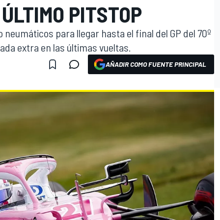
ÚLTIMO PITSTOP
neumáticos para llegar hasta el final del GP del 70º
rada extra en las últimas vueltas.
AÑADIR COMO FUENTE PRINCIPAL