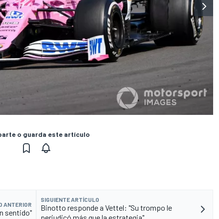
rte o guarda este artículo
SIGUIENTE ARTÍCULO
O ANTERIOR
Binotto responde a Vettel: "Su trompo le
n sentido"
perjudicó más que la estrategia"