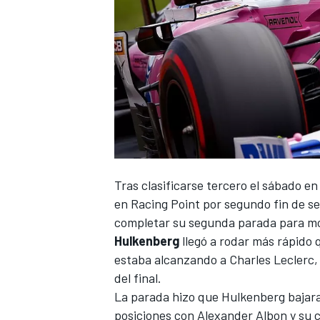
Tras
clasificarse tercero el sábado en
en Racing Point
por segundo fin de se
completar su segunda parada para mo
Hulkenberg
llegó a rodar más rápido 
estaba alcanzando a
Charles Leclerc
,
del final.
La parada hizo que Hulkenberg bajara a
posiciones con
Alexander Albon
y su 