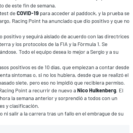
nto de este fin de semana.
 test de
COVID-19
para acceder al paddock, y la prueba se
bargo,
Racing Point
ha anunciado que dio positivo y que no
o positivo y seguirá aislado de acuerdo con las directrices
erra y los protocolos de la FIA y la Fórmula 1. Se
ndose. Todo el equipo desea lo mejor a Sergio y a su
sos positivos es de 10 días, que empiezan a contar desde
nta síntomas o, si no los hubiera, desde que se realizó el
pasado siete, pero eso no impidió que recibiera permiso
.
 Racing Point a recurrir de nuevo a
Nico Hulkenberg
. El
 hora la semana anterior y
sorprendió a todos con un
s y clasificación.
 ni salir a la carrera
tras un fallo en el embrague de su