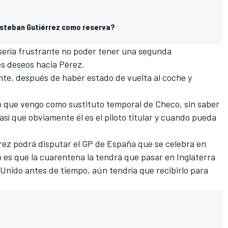
 Esteban Gutiérrez como reserva?
sería frustrante no poder tener una segunda
s deseos hacia Pérez.
nte, después de haber estado de vuelta al coche y
o que vengo como sustituto temporal de Checo, sin saber
 así que obviamente él es el piloto titular y cuando pueda
rez
podrá disputar el
GP de España
que se celebra en
 es que la cuarentena la tendrá que pasar en Inglaterra
o Unido antes de tiempo, aún tendría que recibirlo para