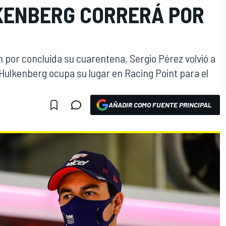
LKENBERG CORRERÁ POR
 por concluida su cuarentena, Sergio Pérez volvió a
 Hulkenberg ocupa su lugar en Racing Point para el
AÑADIR COMO FUENTE PRINCIPAL