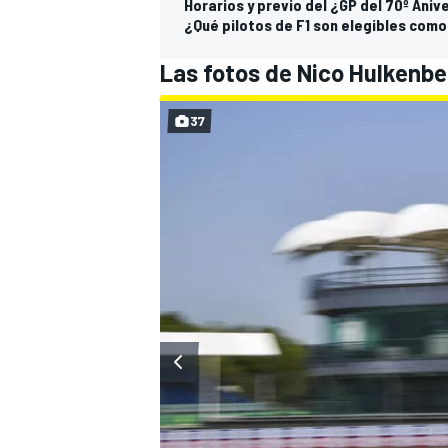
Horarios y previo del ¿GP del 70º Aniv
¿Qué pilotos de F1 son elegibles como
Las fotos de Nico Hulkenbe
37