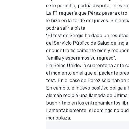
se lo permitía, podría disputar el eve
La F1 requería que Pérez pasara otro
le hizo en la tarde del jueves. Sin em
podrá salir a pista
"El test de Sergio ha dado un resultad
del Servicio Público de Salud de Inglat
encuentra físicamente bien y recuperá
familia y esperamos su regreso”.
En Reino Unido, la cuarentena ante ca
el momento en el que el paciente prese
test. En el caso de
Pérez solo habían 
En cambio, el nuevo positivo obliga a
alemán recibió una llamada de última
buen ritmo
en los entrenamientos libre
Lamentablemente,
el domingo no pudo
monoplaza.