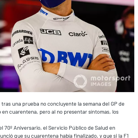
tras una
prueba no concluyente la semana del GP de
 en cuarentena, pero al no presentar síntomas, los
l 70º Aniversario
, el Servicio Público de Salud en
nunció que su cuarentena había finalizado, y que si la F1