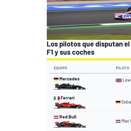
Los pilotos que disputan e
F1 y sus coches
EQUIPO
PILOTO
Mercedes
Lew
Ferrari
Sebas
Red Bull
Max 