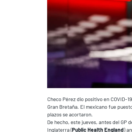
Checo Pérez dio positivo en COVID-19
Gran Bretaña
. El mexicano fue puesto
plazos se acortaron.
De hecho, este jueves, antes del
GP de
Inglaterra (
Public Health England
) a