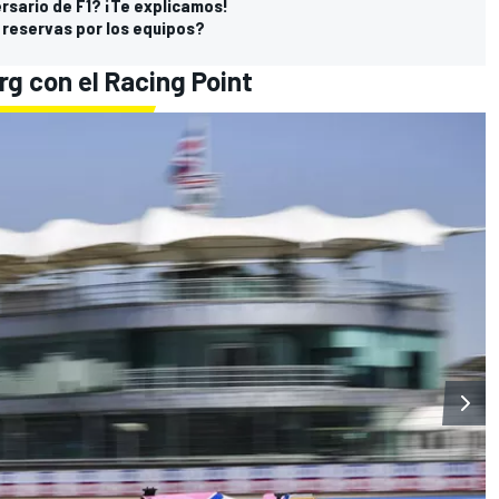
ersario de F1? ¡Te explicamos!
 reservas por los equipos?
rg con el Racing Point