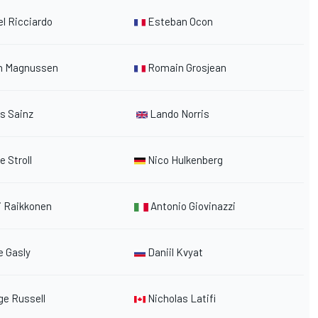
l Ricciardo
Esteban Ocon
n Magnussen
Romain Grosjean
s Sainz
Lando Norris
 Stroll
Nico Hulkenberg
 Raikkonen
Antonio Giovinazzi
e Gasly
Daniil Kvyat
e Russell
Nicholas Latifi