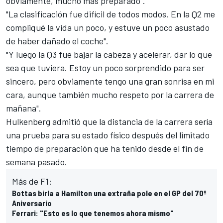
obviamente, mucho más preparado".
"La clasificación fue difícil de todos modos. En la Q2 me
compliqué la vida un poco, y estuve un poco asustado
de haber dañado el coche".
"Y luego la Q3 fue bajar la cabeza y acelerar, dar lo que
sea que tuviera. Estoy un poco sorprendido para ser
sincero, pero obviamente tengo una gran sonrisa en mi
cara, aunque también mucho respeto por la carrera de
mañana".
Hulkenberg
admitió que la distancia de la carrera sería
una prueba para su estado físico después del limitado
tiempo de preparación que ha tenido desde el fin de
semana pasado.
Más de F1:
Bottas birla a Hamilton una extraña pole en el GP del 70º
Aniversario
Ferrari: "Esto es lo que tenemos ahora mismo"