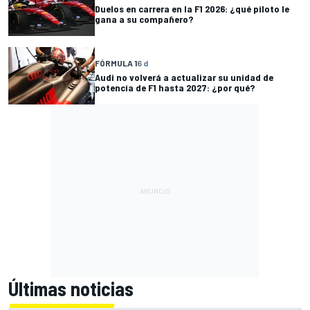
Duelos en carrera en la F1 2026: ¿qué piloto le
gana a su compañero?
FÓRMULA 1
6 d
Audi no volverá a actualizar su unidad de
potencia de F1 hasta 2027: ¿por qué?
Últimas noticias