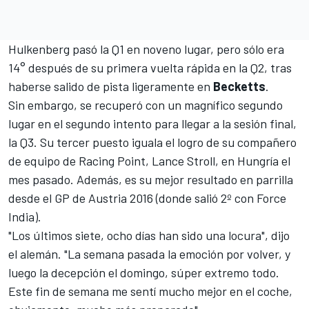
Hulkenberg pasó la Q1 en noveno lugar, pero sólo era
14° después de su primera vuelta rápida en la Q2, tras
haberse salido de pista ligeramente en
Becketts
.
Sin embargo, se recuperó con un magnífico segundo
lugar en el segundo intento para llegar a la sesión final,
la Q3. Su tercer puesto iguala el logro de su compañero
de equipo de
Racing Point
,
Lance Stroll,
en Hungría el
mes pasado. Además, es su mejor resultado en parrilla
desde el GP de Austria 2016 (donde salió 2º con Force
India).
"Los últimos siete, ocho días han sido una locura", dijo
el alemán. "La semana pasada la emoción por volver, y
luego la decepción el domingo, súper extremo todo.
Este fin de semana me sentí mucho mejor en el coche,