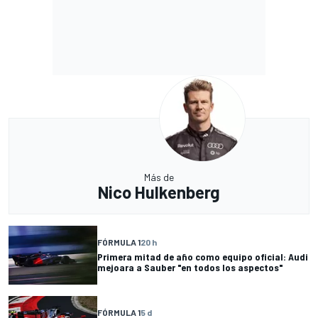
Más de
Nico Hulkenberg
FÓRMULA 1
20 h
Primera mitad de año como equipo oficial: Audi
mejoara a Sauber "en todos los aspectos"
FÓRMULA 1
5 d