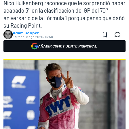
Nico Hulkenberg reconoce que le sorprendió haber
acabado 3º en la clasificación del GP del 70º
aniversario de la Fórmula 1 porque pensó que dañó
su Racing Point.
Adam Cooper
Editado:
8 ago 2020, 16:58
AÑADIR COMO FUENTE PRINCIPAL