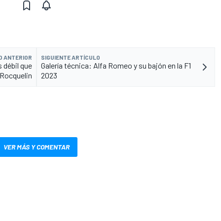
O ANTERIOR
SIGUIENTE ARTÍCULO
 débil que
Galería técnica: Alfa Romeo y su bajón en la F1
 Rocquelin
2023
VER MÁS Y COMENTAR