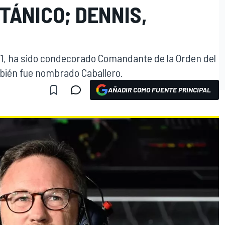
ITÁNICO; DENNIS,
 F1, ha sido condecorado Comandante de la Orden del
mbién fue nombrado Caballero.
AÑADIR COMO FUENTE PRINCIPAL