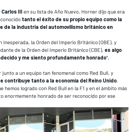
y
Carlos III
en su lista de Año Nuevo, Horner dijo que era
econocido
tanto el éxito de su propio equipo como la
e de la industria del automovilismo británico en
n inesperada, la Orden del Imperio Británico (OBE), y
dante de la Orden del Imperio Británico (CBE),
es algo
adecido y me siento profundamente honrado
",
jar junto a un equipo tan fenomenal como Red Bull, y
e contribuye tanto a la economía del Reino Unido
.
e hemos logrado con Red Bull en la F1 y en el ámbito más
iento enormemente honrado de ser reconocido por ese