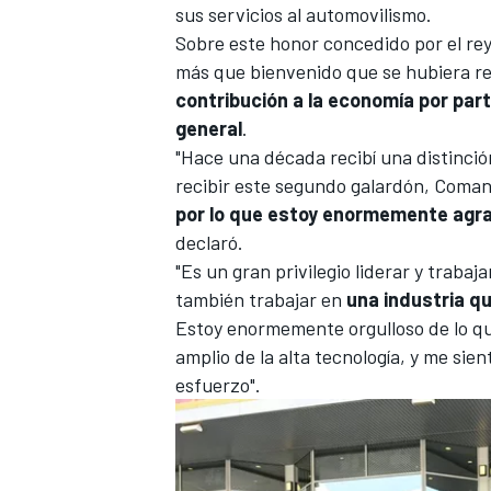
sus servicios al automovilismo.
Sobre este honor concedido por el re
más que bienvenido que se hubiera r
contribución a la economía por part
general
.
"Hace una década recibí una distinció
recibir este segundo galardón, Coman
por lo que estoy enormemente agr
declaró.
"Es un gran privilegio liderar y traba
también trabajar en
una industria qu
Estoy enormemente orgulloso de lo qu
amplio de la alta tecnología, y me s
esfuerzo".