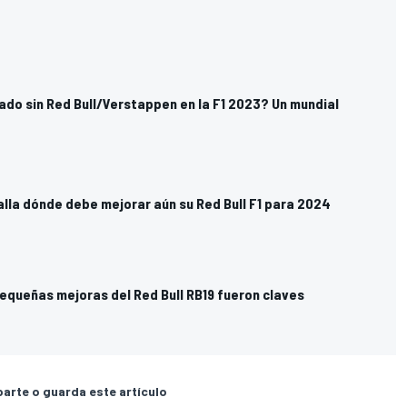
ado sin Red Bull/Verstappen en la F1 2023? Un mundial
lla dónde debe mejorar aún su Red Bull F1 para 2024
pequeñas mejoras del Red Bull RB19 fueron claves
rte o guarda este artículo