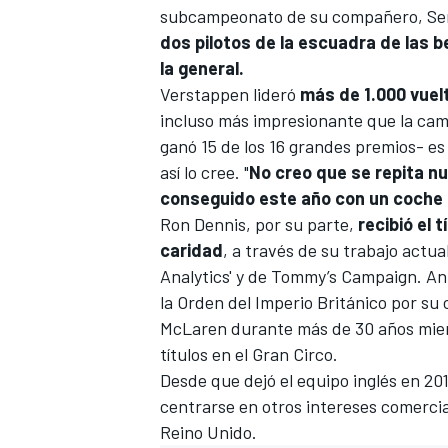
subcampeonato de su compañero,
Se
dos pilotos de la escuadra de las 
la general.
Verstappen lideró
más de 1.000 vuelt
incluso más impresionante que la c
ganó 15 de los 16 grandes premios- es
así lo cree. "
No creo que se repita n
conseguido este año con un coche q
Ron Dennis, por su parte,
recibió el t
caridad
, a través de su trabajo actu
Analytics' y de Tommy’s Campaign. A
la Orden del Imperio Británico por su
McLaren durante más de 30 años mien
títulos en el Gran Circo.
Desde que dejó el equipo inglés en 201
centrarse en otros intereses comercia
Reino Unido.