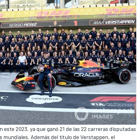
n este 2023, ya que ganó
21 de las 22 carreras disputadas
os mundiales
. Además del título de Verstappen, el