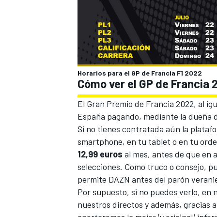
Horarios para el GP de Francia F1 2022
Cómo ver el GP de Francia 2
El Gran Premio de Francia 2022, al ig
España pagando, mediante la dueña de
Si no tienes contratada aún la plataf
smartphone, en tu tablet o en tu orde
12,99 euros
al mes, antes de que en 
selecciones. Como truco o consejo, p
permite DAZN antes del parón veranie
Por supuesto, si no puedes verlo, en
nuestros directos y además, gracias a 
aportaremos la mejor (y original) info