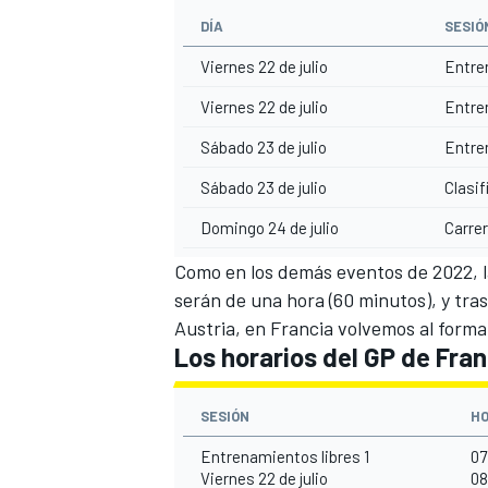
DÍA
SESIÓ
Viernes 22 de julio
Entre
Viernes 22 de julio
Entre
Sábado 23 de julio
Entre
Sábado 23 de julio
Clasif
Domingo 24 de julio
Carre
Como en los demás eventos de 2022, l
serán de una hora (60 minutos), y tras
Austria
, en Francia volvemos al forma
Los horarios del GP de Fra
SESIÓN
HO
Entrenamientos libres 1
07
Viernes 22 de julio
08