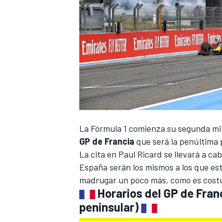
La
Fórmula 1
comienza su segunda mit
GP de Francia
que será la penúltima 
La cita en
Paul Ricard
se llevará a cab
España serán los mismos a los que e
madrugar un poco más, como es cost
Horarios del GP de Franc
peninsular)