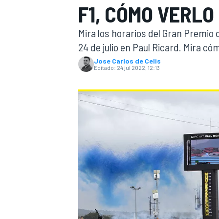
F1, CÓMO VERLO
INDYCAR
WRC
Mira los horarios del Gran Premio 
24 de julio en Paul Ricard. Mira c
Jose Carlos de Celis
Editado:
24 jul 2022, 12:13
WEC
FÓRMULA E