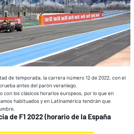
ad de temporada, la carrera número 12 de 2022, con el
prueba antes del parón veraniego.
o con los clásicos horarios europeos, por lo que en
stamos habituados y en Latinamérica tendrán que
umbre.
ia de F1 2022 (horario de la España