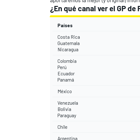
¿En qué canal ver el GP de
Países
Costa Rica
Guatemala
Nicaragua
Colombia
Perú
Ecuador
Panamá
México
Venezuela
Bolivia
Paraguay
Chile
Argentina