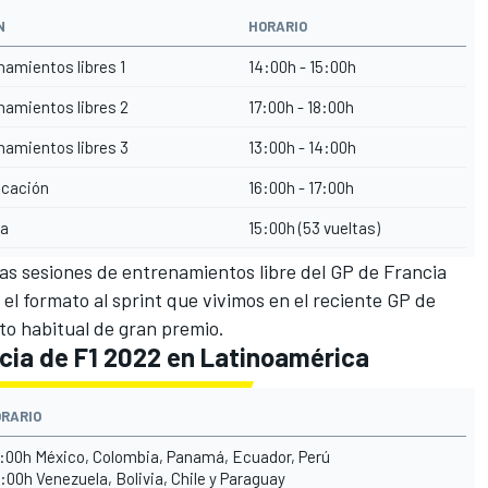
N
HORARIO
namientos libres 1
14:00h - 15:00h
namientos libres 2
17:00h - 18:00h
namientos libres 3
13:00h - 14:00h
icación
16:00h - 17:00h
ra
15:00h (53 vueltas)
as sesiones de entrenamientos libre del
GP de Francia
 el formato al sprint que vivimos en el reciente
GP de
to habitual de gran premio.
ncia de F1 2022 en Latinoamérica
RARIO
:00h México, Colombia, Panamá, Ecuador, Perú
:00h Venezuela, Bolivia, Chile y Paraguay