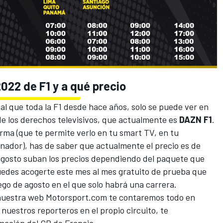
022 de F1 y a qué precio
ual que toda la F1 desde hace años, solo se puede ver en
 los derechos televisivos, que actualmente es
DAZN F1
.
orma (que te permite verlo en tu smart TV, en tu
nador), has de saber que actualmente el precio es de
agosto suban los precios dependiendo del paquete que
uedes acogerte este mes al mes gratuito de prueba que
go de agosto en el que solo habrá una carrera.
 nuestra web
Motorsport.com
te contaremos todo en
nuestros reporteros en el propio circuito, te
rmación del GP de Francia.