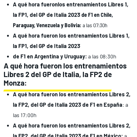
A qué hora fueron
los entrenamientos Libres 1,
la FP1, del GP de Italia
2023
de F1 en Chile,
Paraguay,
Venezuela y Bolivia:
a las
07:30h
A qué hora fueron
los entrenamientos Libres 1,
la FP1, del GP de Italia
2023
de F1 en
Argentina y Uruguay:
a
las
08:30h
A qué hora fueron los entrenamientos
Libres 2 del GP de Italia, la FP2 de
Monza:
A qué hora fueron
los entrenamientos Libres 2,
la FP2, del GP de Italia
2023 de F1 en España
: a
las 17:00h
A qué hora fueron
los entrenamientos Libres 2,
la FP2, del GP de Italia
2023 de F1 en
México:
a