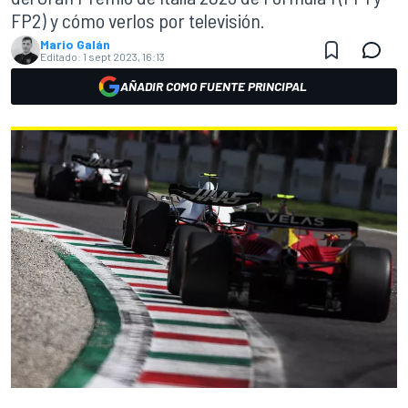
FP2) y cómo verlos por televisión.
Mario Galán
Editado:
1 sept 2023, 16:13
AÑADIR COMO FUENTE PRINCIPAL