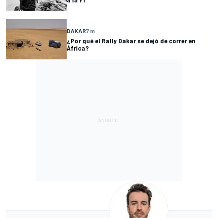
DAKAR
7 m
¿Por qué el Rally Dakar se dejó de correr en
África?