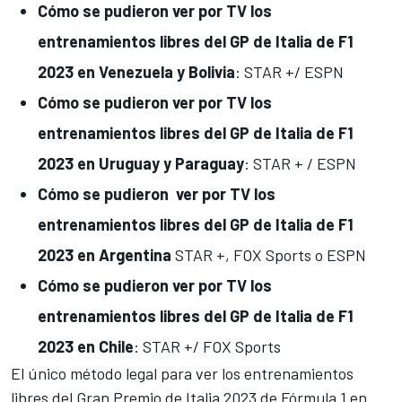
Cómo se pudieron
ver por TV los
entrenamientos libres del GP de Italia
de F1
2023 en Venezuela y Bolivia
: STAR +/ ESPN
Cómo se pudieron
ver por TV los
entrenamientos libres del GP de Italia
de F1
2023 en Uruguay y Paraguay
: STAR + / ESPN
Cómo se pudieron
ver por TV los
entrenamientos libres del GP de Italia
de F1
2023 en Argentina
STAR +, FOX Sports o ESPN
Cómo se pudieron
ver por TV los
entrenamientos libres del GP de Italia
de F1
2023 en Chile
: STAR +/ FOX Sports
El único método legal para ver los entrenamientos
libres del Gran Premio de Italia
2023 de Fórmula 1 en