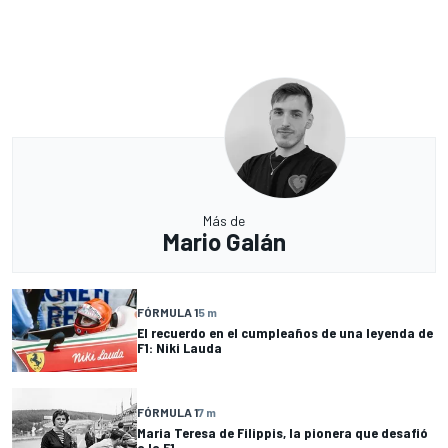
Más de
Mario Galán
FÓRMULA 1
5 m
El recuerdo en el cumpleaños de una leyenda de
F1: Niki Lauda
FÓRMULA 1
7 m
Maria Teresa de Filippis, la pionera que desafió
a la F1