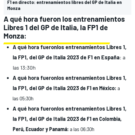
F1 en directo: entrenamientos libres del GP de Italia en
Monza
A qué hora fueron los entrenamientos
Libres 1 del GP de Italia, la FP1 de
Monza:
A qué hora fueron
los entrenamientos Libres 1,
la FP1, del GP de Italia
2023 de F1 en España
: a
las 13:30h
A qué hora fueron
los entrenamientos Libres 1,
la FP1, del GP de Italia
2023
de F1 en
México:
a
las
05:30h
A qué hora fueron
los entrenamientos Libres 1,
la FP1, del GP de Italia
2023
de F1 en Colombia,
Perú, Ecuador y Panamá
:
a
las 06:30h