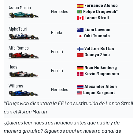
Fernando Alonso
Aston Martin
Mercedes
Felipe Drugovich
*
Lance Stroll
AlphaTauri
Liam Lawson
Honda
Yuki Tsunoda
Alfa Romeo
Valtteri Bottas
Ferrari
Guanyu Zhou
Haas
Nico Hulkenberg
Ferrari
Kevin Magnussen
Williams
Alexander Albon
Mercedes
Logan Sargeant
*Drugovich disputará la FP1 en sustitución de Lance Stroll
con el Aston Martin
¿Quieres leer nuestras noticias antes que nadie y de
manera gratuita? Síguenos
aquí en nuestro canal de