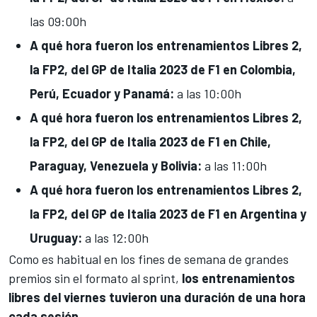
las
09:00h
A qué hora fueron
los entrenamientos Libres 2,
la FP2, del GP de Italia
2023 de F1 en Colombia,
Perú, Ecuador y Panamá
:
a
las 10:00h
A qué hora fueron
los entrenamientos Libres 2,
la FP2, del GP de Italia
2023 de F1 en Chile,
Paraguay,
Venezuela y Bolivia:
a las
11:00h
A qué hora fueron
los entrenamientos Libres 2,
la FP2, del GP de Italia
2023 de F1 en
Argentina y
Uruguay:
a
las
12:00h
Como es habitual en los fines de semana de grandes
premios sin el formato al sprint,
los entrenamientos
libres del viernes tuvieron una duración de una hora
cada sesión
.