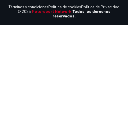
Términos y condiciones
Política de cookies
Política de Privacidad
© 2026
Motorsport Network
Todos los derechos
reservados.