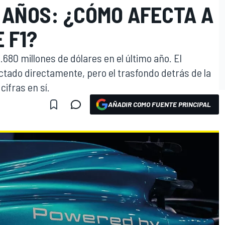
 AÑOS: ¿CÓMO AFECTA A
 F1?
680 millones de dólares en el último año. El
ctado directamente, pero el trasfondo detrás de la
cifras en sí.
AÑADIR COMO FUENTE PRINCIPAL