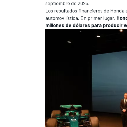
septiembre de 2025.
Los resultados financieros de Honda 
automovilística. En primer lugar,
Hond
millones de dólares para producir v
MÁS CATEGORÍAS