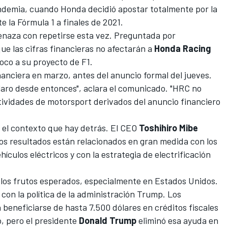
andemia, cuando Honda decidió apostar totalmente por la
te la
Fórmula 1
a finales de 2021.
enaza con repetirse esta vez. Preguntada por
ue las cifras financieras no afectarán a
Honda Racing
oco a su proyecto de F1.
anciera en marzo, antes del anuncio formal del jueves.
laro desde entonces", aclara el comunicado. "HRC no
tividades de motorsport derivados del anuncio financiero
es el contexto que hay detrás. El CEO
Toshihiro Mibe
os resultados están relacionados en gran medida con los
ículos eléctricos y con la estrategia de electrificación
 los frutos esperados, especialmente en Estados Unidos.
con la política de la administración Trump. Los
eneficiarse de hasta 7.500 dólares en créditos fiscales
o, pero el presidente
Donald Trump
eliminó esa ayuda en