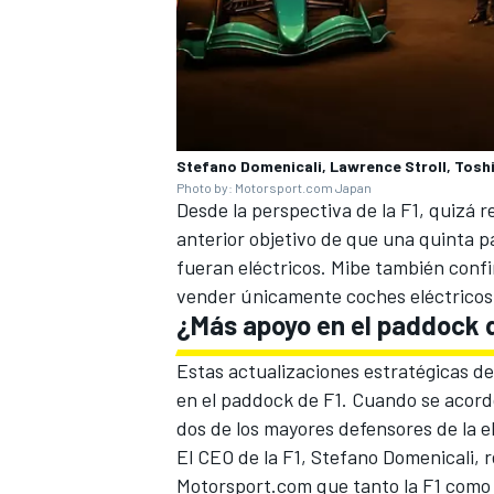
Stefano Domenicali, Lawrence Stroll, Tosh
Photo by: Motorsport.com Japan
Desde la perspectiva de la F1, quizá
anterior objetivo de que una quinta 
fueran eléctricos. Mibe también confi
vender únicamente coches eléctricos
¿Más apoyo en el paddock d
Estas actualizaciones estratégicas de
en el paddock de F1. Cuando se acord
dos de los mayores defensores de la el
El CEO de la F1,
Stefano Domenicali
, 
Motorsport.com que tanto la F1 como 