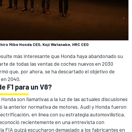
ihiro Mibe Honda CEO, Koji Watanabe, HRC CEO
 resulte más interesante que Honda haya abandonado su
parte de todas las ventas de coches nuevos en 2030
rmó que, por ahora, se ha descartado el objetivo de
 en 2040.
e F1 para un V8?
 Honda son llamativas a la luz de las actuales discusiones
ó la anterior normativa de motores,
Audi
y Honda fueron
ectrificación, en línea con su estrategia automovilística.
reconoció recientemente en una entrevista con
la FIA quizá escucharon demasiado a los fabricantes en