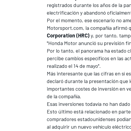
registrados durante los años de la p
electrificación y abandonó oficialmen
Por el momento, ese escenario no am
Motorsport.com
, la compañía afirmó q
Corporation (HRC)
y, por tanto, tamp
"Honda Motor anunció su previsión fin
Por lo tanto, el panorama ha estado c
percibe cambios específicos en las ac
realizado el 14 de mayo".
Más interesante que las cifras en sí 
declaró durante la presentación que l
importantes costes de inversión en veh
de la compañía.
Esas inversiones todavía no han dado
Esto último está relacionado en parte 
compradores estadounidenses podían b
al adquirir un nuevo vehículo eléctric