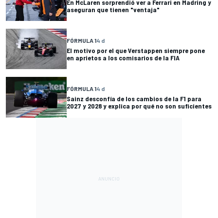
En McLaren sorprendió ver a Ferrari en Madring y
aseguran que tienen "ventaja"
FÓRMULA 1
4 d
El motivo por el que Verstappen siempre pone
en aprietos a los comisarios de la FIA
FÓRMULA 1
4 d
Sainz desconfía de los cambios de la F1 para
2027 y 2028 y explica por qué no son suficientes