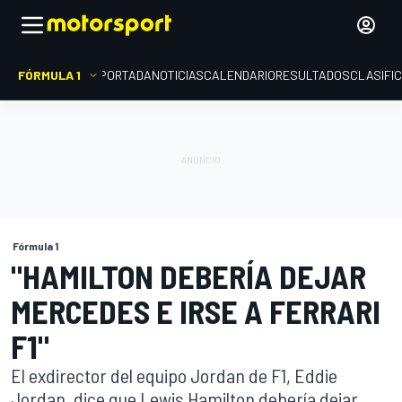
FÓRMULA 1
PORTADA
NOTICIAS
CALENDARIO
RESULTADOS
CLASIFI
Fórmula 1
"HAMILTON DEBERÍA DEJAR
MERCEDES E IRSE A FERRARI
F1"
El exdirector del equipo Jordan de F1, Eddie
Jordan, dice que Lewis Hamilton debería dejar