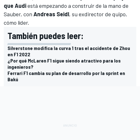
que Audi
está empezando a construir de la mano de
Sauber
, con
Andreas Seidl
, su exdirector de quipo,
cómo líder.
También puedes leer:
Silverstone modifica la curva 1 tras el accidente de Zhou
en F1 2022
¿Por qué McLaren F1 sigue siendo atractivo para los
ingenieros?
Ferrari F1 cambia su plan de desarrollo por la sprint en
Bakú