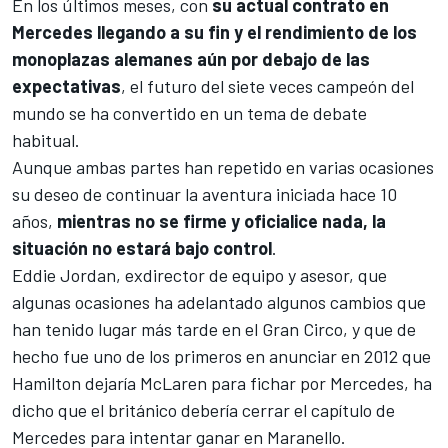
En los últimos meses, con
su actual contrato en
Mercedes llegando a su fin
y el rendimiento de los
monoplazas alemanes aún por debajo de las
expectativas
, el futuro del siete veces campeón del
mundo se ha convertido en un tema de debate
habitual.
Aunque ambas partes han repetido en varias ocasiones
su deseo de continuar la aventura iniciada hace 10
años,
mientras no se firme y oficialice nada, la
situación no estará bajo control
.
Eddie Jordan
, exdirector de equipo y asesor, que
algunas ocasiones ha adelantado algunos cambios que
han tenido lugar más tarde en el Gran Circo, y que de
hecho fue uno de los primeros en anunciar en 2012 que
Hamilton dejaría
McLaren
para fichar por
Mercedes
, ha
dicho que el británico debería cerrar el capítulo de
Mercedes para intentar ganar en Maranello.