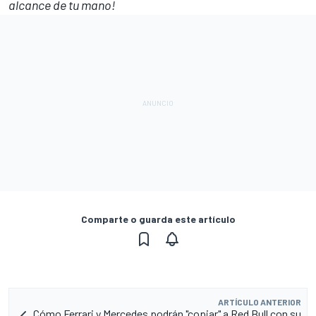
alcance de tu mano!
Comparte o guarda este artículo
ARTÍCULO ANTERIOR
Cómo Ferrari y Mercedes podrán "copiar" a Red Bull con su