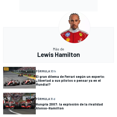
Más de
Lewis Hamilton
FÓRMULA 1
3 h
El gran dilema de Ferrari según un experto:
¿libertad a sus pilotos o pensar ya en el
Mundial?
FÓRMULA 1
1 d
Hungría 2007: la explosión de la rivalidad
Alonso-Hamilton