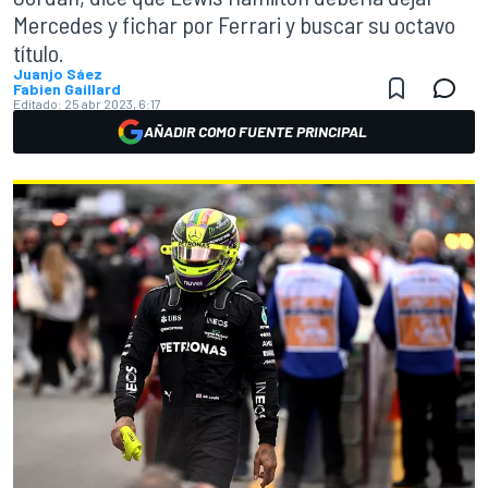
Mercedes y fichar por Ferrari y buscar su octavo
título.
Juanjo Sáez
Fabien Gaillard
Editado:
25 abr 2023, 6:17
AÑADIR COMO FUENTE PRINCIPAL