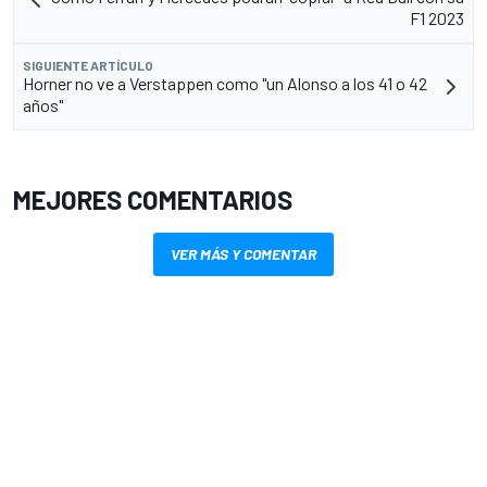
F1 2023
SIGUIENTE ARTÍCULO
Horner no ve a Verstappen como "un Alonso a los 41 o 42
años"
MEJORES COMENTARIOS
VER MÁS Y COMENTAR