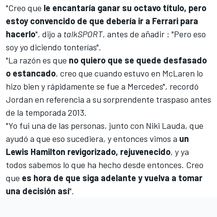
"Creo que
le encantaría ganar su octavo título, pero
estoy convencido de que debería ir a Ferrari para
hacerlo
", dijo a
talkSPORT
, antes de añadir : "Pero eso
soy yo diciendo tonterías".
"La razón es que
no quiero que se quede desfasado
o estancado
, creo que cuando estuvo en McLaren lo
hizo bien y rápidamente se fue a Mercedes", recordó
Jordan en referencia a su sorprendente traspaso antes
de la temporada 2013.
"Yo fui una de las personas, junto con
Niki Lauda
, que
ayudó a que eso sucediera, y entonces vimos a
un
Lewis Hamilton revigorizado, rejuvenecido
, y ya
todos sabemos lo que ha hecho desde entonces. Creo
que
es hora de que siga adelante y vuelva a tomar
una decisión así
".