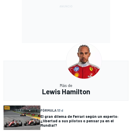
Más de
Lewis Hamilton
FÓRMULA 1
3 d
El gran dilema de Ferrari según un experto:
¿libertad a sus pilotos o pensar ya en el
Mundial?