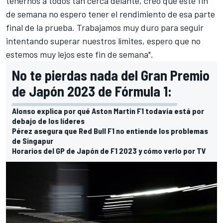
tenernos a todos tan cerca delante, creo que este fin
de semana no espero tener el rendimiento de esa parte
final de la prueba. Trabajamos muy duro para seguir
intentando superar nuestros límites, espero que no
estemos muy lejos este fin de semana".
No te pierdas nada del Gran Premio
de Japón 2023 de Fórmula 1:
Alonso explica por qué Aston Martin F1 todavía está por
debajo de los líderes
Pérez asegura que Red Bull F1 no entiende los problemas
de Singapur
Horarios del GP de Japón de F1 2023 y cómo verlo por TV