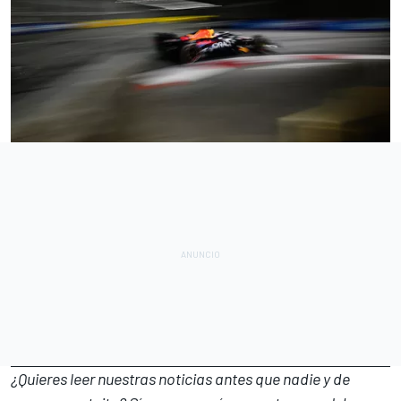
¿Quieres leer nuestras noticias antes que nadie y de