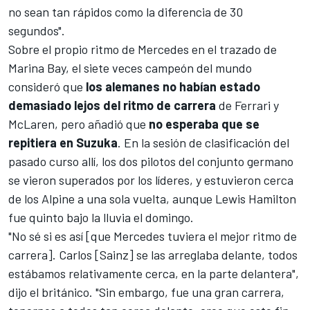
no sean tan rápidos como la diferencia de 30
segundos".
Sobre el propio ritmo de
Mercedes
en el
trazado de
Marina Bay
, el siete veces campeón del mundo
consideró que
los alemanes no habían estado
demasiado lejos del ritmo de carrera
de
Ferrari
y
McLaren
, pero añadió que
no esperaba que se
repitiera en Suzuka
. En la sesión de clasificación del
pasado curso allí, los dos pilotos del conjunto germano
se vieron superados por los líderes, y estuvieron cerca
de los
Alpine
a una sola vuelta, aunque Lewis Hamilton
fue quinto bajo la lluvia el domingo.
"No sé si es así [que Mercedes tuviera el mejor ritmo de
carrera]. Carlos [Sainz] se las arreglaba delante, todos
estábamos relativamente cerca, en la parte delantera",
dijo el británico. "Sin embargo, fue una gran carrera,