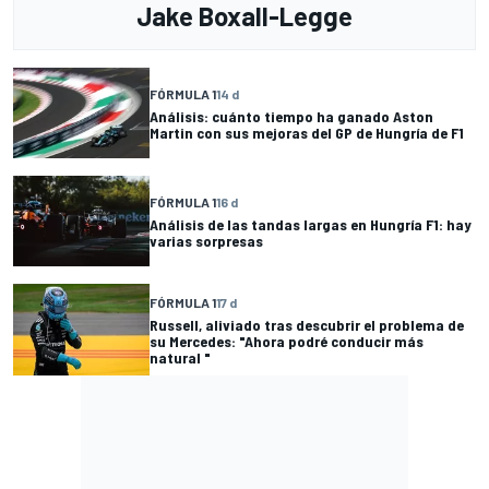
Jake Boxall-Legge
FÓRMULA 1
14 d
Análisis: cuánto tiempo ha ganado Aston
Martin con sus mejoras del GP de Hungría de F1
FÓRMULA 1
16 d
Análisis de las tandas largas en Hungría F1: hay
varias sorpresas
FÓRMULA 1
17 d
Russell, aliviado tras descubrir el problema de
su Mercedes: "Ahora podré conducir más
natural "