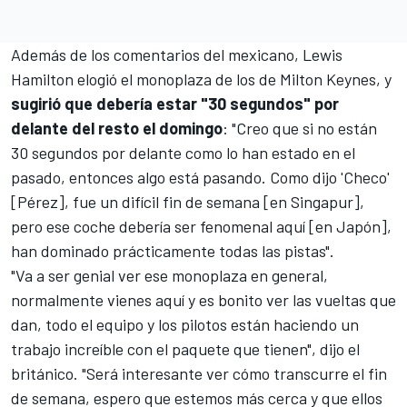
Además de los comentarios del mexicano,
Lewis
Hamilton
elogió el monoplaza de los de Milton Keynes, y
sugirió que debería estar "30 segundos" por
delante del resto el domingo
: "Creo que si no están
30 segundos por delante como lo han estado en el
pasado, entonces algo está pasando. Como dijo 'Checo'
[Pérez], fue un difícil fin de semana [en Singapur],
pero ese coche debería ser fenomenal aquí [en Japón],
han dominado prácticamente todas las pistas".
"Va a ser genial ver ese monoplaza en general,
normalmente vienes aquí y es bonito ver las vueltas que
dan, todo el equipo y los pilotos están haciendo un
trabajo increíble con el paquete que tienen", dijo el
británico. "Será interesante ver cómo transcurre el fin
de semana, espero que estemos más cerca y que ellos