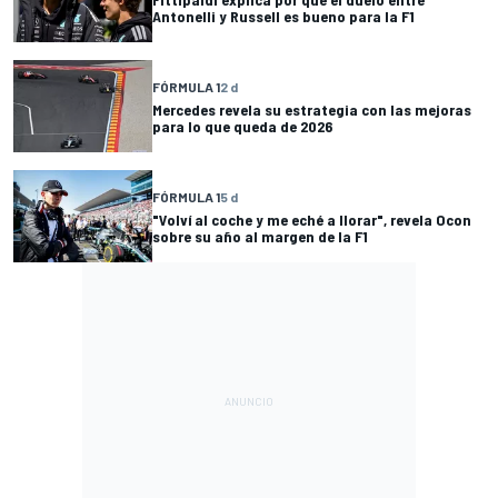
Antonelli y Russell es bueno para la F1
FÓRMULA 1
2 d
Mercedes revela su estrategia con las mejoras
para lo que queda de 2026
FÓRMULA 1
5 d
"Volví al coche y me eché a llorar", revela Ocon
sobre su año al margen de la F1