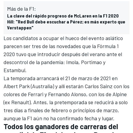
Más de la F1:
La clave del rápido progreso de McLaren en la F1 2020
Hill: "Red Bull debe escuchar a Pérez; es más experto que
Verstappen"
Los candidatos a ocupar el hueco del evento asiático
parecen ser tres de las novedades que la Fórmula 1
2020 tuvo que
introducir después del verano
ante el
descontrol de la pandemia: Imola, Portimao y
Estambul.
La temporada arrancará el 21 de marzo de 2021 en
Albert Park (Australia) y allí estarán
Carlos Sainz
con los
colores de Ferrari y
Fernando Alonso
, con los de Alpine
(ex Renault). Antes, la
pretemporada se reducirá a solo
tres días
a finales de febrero o principios de marzo,
aunque la F1 aún no ha confirmado fecha y lugar.
Todos los ganadores de carreras del