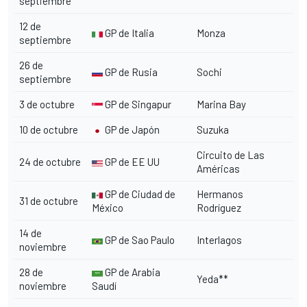
septiembre
12 de
GP de Italia
Monza
septiembre
26 de
GP de Rusia
Sochi
septiembre
3 de octubre
GP de Singapur
Marina Bay
10 de octubre
GP de Japón
Suzuka
Circuito de Las
24 de octubre
GP de EE UU
Américas
GP de Ciudad de
Hermanos
31 de octubre
México
Rodríguez
14 de
GP de Sao Paulo
Interlagos
noviembre
28 de
GP de Arabia
Yeda**
noviembre
Saudí