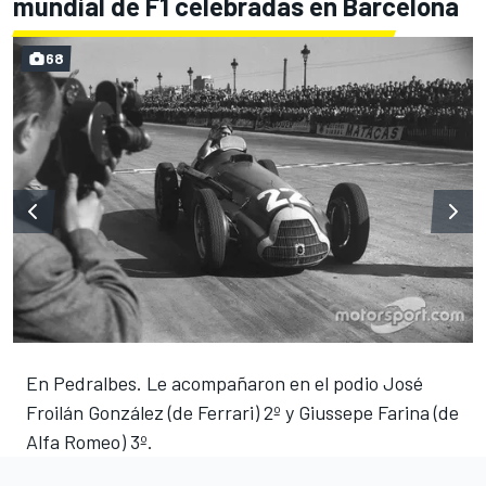
mundial de F1 celebradas en Barcelona
68
En Pedralbes. Le acompañaron en el podio José
Froilán González (de Ferrari) 2º y Giussepe Farina (de
Alfa Romeo) 3º.