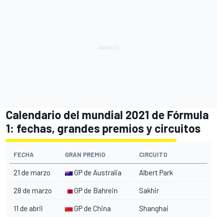
Calendario del mundial 2021 de Fórmula
1: fechas, grandes premios y circuitos
FECHA
GRAN PREMIO
CIRCUITO
21 de marzo
GP de Australia
Albert Park
28 de marzo
GP de Bahrein
Sakhir
11 de abril
GP de China
Shanghai