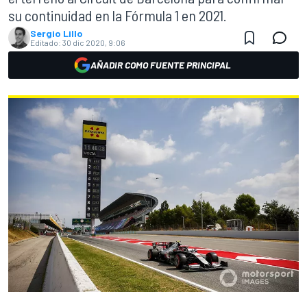
su continuidad en la Fórmula 1 en 2021.
Sergio Lillo
Editado:
30 dic 2020, 9:06
AÑADIR COMO FUENTE PRINCIPAL