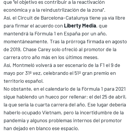
que "el objetivo es contribuir a la reactivación
económica y a la reindustrlización de la zona".
Así, el Circuit de Barcelona-Catalunya tiene ya vía libre
para firmar el acuerdo con
Liberty
Media
, que
mantendrá la Fórmula 1 en España por un año,
momentáneamente.
Tras la prórroga firmada en agosto
de 2019
, Chase Carey solo ofreció al promotor de la
carrera otro año más en los últimos meses.
Así, Montmeló volverá a ser escenario de la F1 el 9 de
mayo por 31ª vez, celebrando el 51º gran premio en
territorio español.
No obstante, en el
calendario de la Fórmula 1 para 2021
sigue habiendo un hueco por rellenar: el del 25 de abril,
la que sería la cuarta carrera del año. Ese lugar debería
haberlo ocupado
Vietnam
, pero la incertidumbre de la
pandemia y algunos problemas internos del promotor
han dejado en blanco ese espacio.