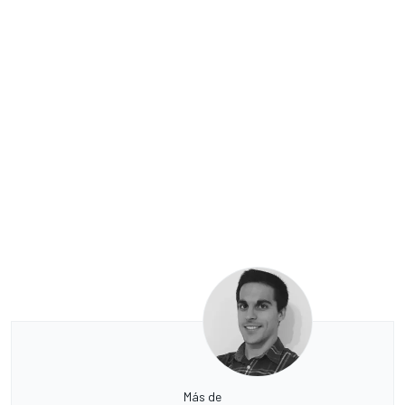
Más de