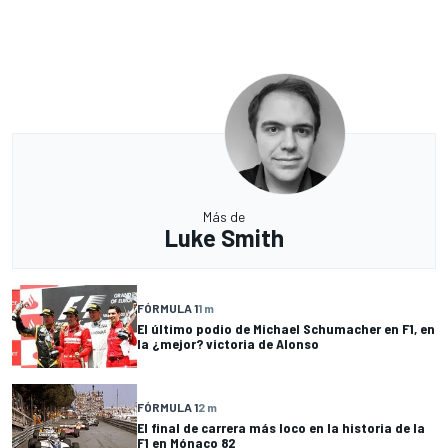
Más de
Luke Smith
FÓRMULA 1
1 m
El último podio de Michael Schumacher en F1, en
la ¿mejor? victoria de Alonso
FÓRMULA 1
2 m
El final de carrera más loco en la historia de la
F1 en Mónaco 82