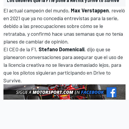
Los deberes que la F1 le pone a Netflix y Drive to Survive
El actual campeón del mundo,
Max Verstappen
, reveló
en 2021 que ya no concedía entrevistas para la serie,
debido a las preocupaciones sobre cómo se le
retrataba, y confirmó hace unas semanas
que no tenía
planes de cambiar de opinión
.
El CEO de la F1,
Stefano Domenicali
, dijo que se
planearon conversaciones para asegurar que
el uso de
la licencia creativa no se llevara demasiado lejos
, para
que los pilotos siguieran participando en Drive to
Survive.