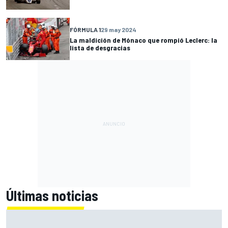
FÓRMULA 1
29 may 2024
La maldición de Mónaco que rompió Leclerc: la
lista de desgracias
Últimas noticias