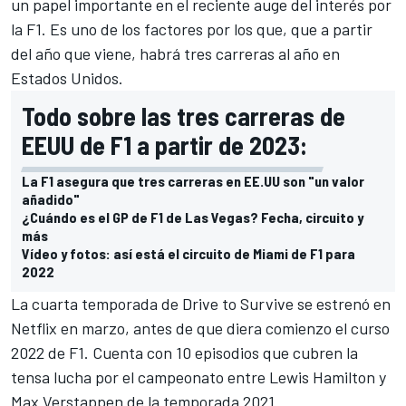
un papel importante en el reciente auge del interés por
la F1. Es uno de los factores por los que, que a partir
del año que viene,
habrá tres carreras al año en
Estados Unidos
.
Todo sobre las tres carreras de
EEUU de F1 a partir de 2023:
La F1 asegura que tres carreras en EE.UU son "un valor
añadido"
¿Cuándo es el GP de F1 de Las Vegas? Fecha, circuito y
más
Vídeo y fotos: así está el circuito de Miami de F1 para
2022
La cuarta temporada de Drive to Survive
se estrenó en
Netflix en marzo
, antes de que diera comienzo el curso
2022 de F1. Cuenta con 10 episodios que cubren la
tensa lucha por el campeonato entre
Lewis Hamilton
y
Max Verstappen
de la temporada 2021.