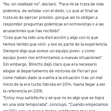
"No, en realidad no", declaró. “Para mí se trata de más
polémica, de señalar con el dedo. Lo que al final se
trata es de ejercer presión, porque así te obligan a
responder preguntas polémicas en entrevistas o a las
acusaciones que has recibido".
“Creo que ha sido una distracción y algo con lo que
hemos tenido que vivir, y eso es parte de la experiencia.
Siempre digo que somos un equipo joven, y como
equipo joven nos enfrentamos a nuevas situaciones".
Sin embargo, Binotto dejó claro que era necesario
elogiar al departamento de motores de
Ferrari por
cómo habían dado la vuelta a la situación
tras un mal
inicio de la era turbo híbrida en 2014, hasta llegar a ser
la referencia en 2019.
"Estoy muy satisfecho y sé que no es algo que se logra
en una sola temporada", concluyó. "Cuando empezamos
en 2014 con un nuevo motor, estábamos muy por