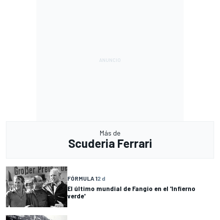
Más de
Scuderia Ferrari
FÓRMULA 1
2 d
El último mundial de Fangio en el 'Infierno
verde'