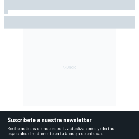
En marcha el sorteo de Ducati y Marc Márquez
Suscríbete a nuestra newsletter
Recibe noticias de motorsport, actualizaciones y ofertas
especiales directamente en tu bandeja de entrada.