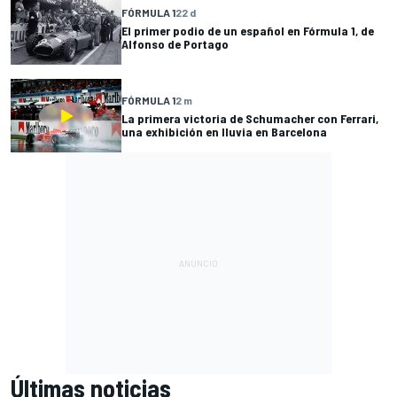
FÓRMULA 1
22 d
El primer podio de un español en Fórmula 1, de
Alfonso de Portago
FÓRMULA 1
2 m
La primera victoria de Schumacher con Ferrari,
una exhibición en lluvia en Barcelona
Últimas noticias