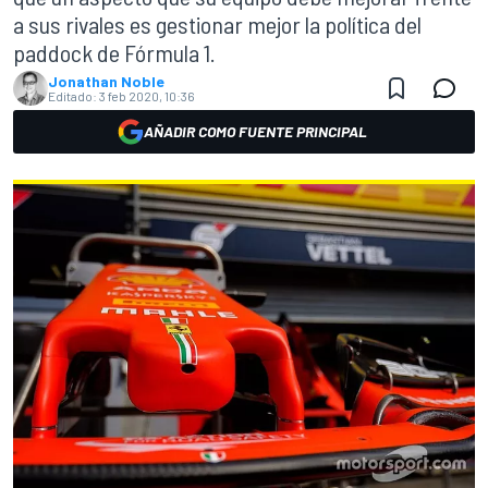
a sus rivales es gestionar mejor la política del
paddock de Fórmula 1.
Jonathan Noble
Editado:
3 feb 2020, 10:36
AÑADIR COMO FUENTE PRINCIPAL