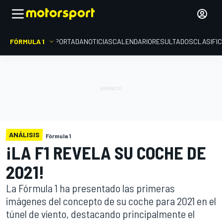
FÓRMULA 1
PORTADA
NOTICIAS
CALENDARIO
RESULTADOS
CLASIFI
ANÁLISIS
Fórmula 1
¡LA F1 REVELA SU COCHE DE
2021!
La Fórmula 1 ha presentado las primeras
imágenes del concepto de su coche para 2021 en el
túnel de viento, destacando principalmente el