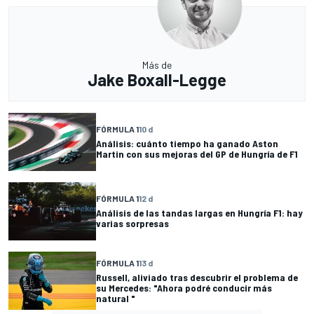
Más de
Jake Boxall-Legge
FÓRMULA 1
10 d
Análisis: cuánto tiempo ha ganado Aston
Martin con sus mejoras del GP de Hungría de F1
FÓRMULA 1
12 d
Análisis de las tandas largas en Hungría F1: hay
varias sorpresas
FÓRMULA 1
13 d
Russell, aliviado tras descubrir el problema de
su Mercedes: "Ahora podré conducir más
natural "