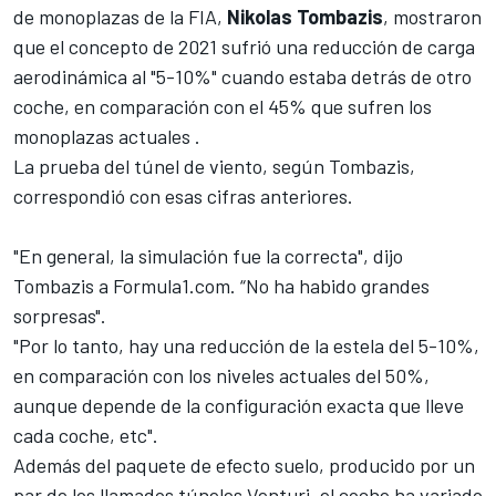
de monoplazas de la FIA,
Nikolas Tombazis
, mostraron
que el concepto de 2021 sufrió una reducción de carga
aerodinámica al "5-10%"
cuando estaba detrás de otro
coche
, en comparación con el 45% que sufren los
monoplazas actuales .
La prueba del túnel de viento, según Tombazis,
correspondió con esas cifras anteriores.
"En general, la simulación fue la correcta", dijo
Tombazis a
Formula1.com
. “No ha habido grandes
sorpresas".
"Por lo tanto, hay una reducción de la estela del 5-10%,
en comparación con los niveles actuales del 50%,
aunque depende de la configuración exacta que lleve
cada coche, etc".
Además del paquete de efecto suelo, producido por un
par de los llamados túneles Venturi, el coche ha variado