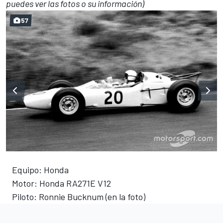
puedes ver las fotos o su información)
57
Equipo: Honda
Motor: Honda RA271E V12
Piloto: Ronnie Bucknum (en la foto)