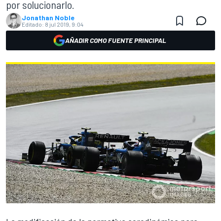
por solucionarlo.
Jonathan Noble
Editado:
8 jul 2019, 9:04
AÑADIR COMO FUENTE PRINCIPAL