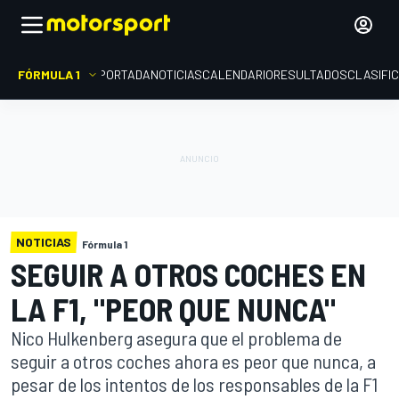
FÓRMULA 1
PORTADA
NOTICIAS
CALENDARIO
RESULTADOS
CLASIFI
NOTICIAS
Fórmula 1
SEGUIR A OTROS COCHES EN
LA F1, "PEOR QUE NUNCA"
Nico Hulkenberg asegura que el problema de
seguir a otros coches ahora es peor que nunca, a
pesar de los intentos de los responsables de la F1