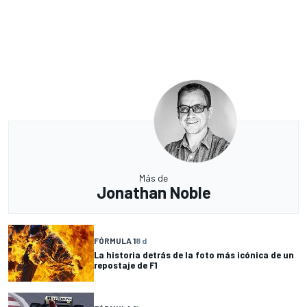
Más de
Jonathan Noble
FÓRMULA 1
8 d
La historia detrás de la foto más icónica de un
repostaje de F1