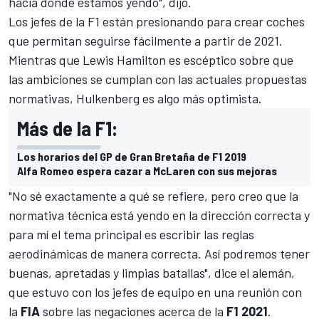
hacia donde estamos yendo", dijo.
Los jefes de la
F1
están presionando para crear coches
que permitan seguirse fácilmente a partir de 2021.
Mientras que
Lewis Hamilton
es escéptico sobre que
las ambiciones se cumplan con las actuales propuestas
normativas, Hulkenberg es algo más optimista.
Más de la F1:
Los horarios del GP de Gran Bretaña de F1 2019
Alfa Romeo espera cazar a McLaren con sus mejoras
"No sé exactamente a qué se refiere, pero creo que la
normativa técnica está yendo en la dirección correcta y
para mí el tema principal es escribir las reglas
aerodinámicas de manera correcta. Así podremos tener
buenas, apretadas y limpias batallas", dice el alemán,
que estuvo con los jefes de equipo en una reunión con
la
FIA
sobre las negaciones acerca de la
F1 2021
.