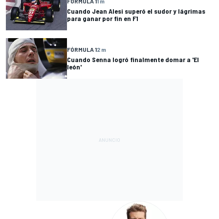
FÓRMULA 1
1 m
Cuando Jean Alesi superó el sudor y lágrimas
para ganar por fin en F1
FÓRMULA 1
2 m
Cuando Senna logró finalmente domar a 'El
león'