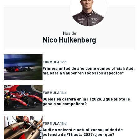
Más de
Nico Hulkenberg
FÓRMULA 1
2 d
Primera mitad de año como equipo oficial: Audi
mejoara a Sauber "en todos los aspectos"
FÓRMULA 1
6 d
Duelos en carrera en la F1 2026: ¿qué piloto le
gana a su compañero?
FÓRMULA 1
8 d
Audi no volverá a actualizar su unidad de
potencia de F1 hasta 2027: ¿por qué?