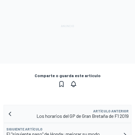
Comparte o guarda este artículo
ARTÍCULO ANTERIOR
Los horarios del GP de Gran Bretaña de F1 2019
SIGUIENTE ARTÍCULO
El "siguiente paso" de Honda: mejorar su modo