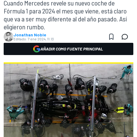
Cuando Mercedes revele su nuevo coche de
Fórmula 1 para 2024 el mes que viene, está claro
que va a ser muy diferente al del año pasado. Así
eligieron rumbo.
Jonathan Noble
Editado:
7 ene 2024, 11:13
AÑADIR COMO FUENTE PRINCIPAL