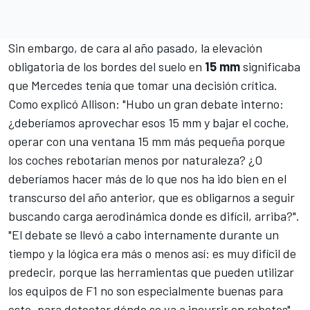
Sin embargo, de cara al año pasado, la elevación
obligatoria de los bordes del suelo en
15 mm
significaba
que Mercedes tenía que tomar una decisión crítica.
Como explicó Allison: "Hubo un gran debate interno:
¿deberíamos aprovechar esos 15 mm y bajar el coche,
operar con una ventana 15 mm más pequeña porque
los coches rebotarían menos por naturaleza? ¿O
deberíamos hacer más de lo que nos ha ido bien en el
transcurso del año anterior, que es obligarnos a seguir
buscando carga aerodinámica donde es difícil, arriba?".
"El debate se llevó a cabo internamente durante un
tiempo y la lógica era más o menos así: es muy difícil de
predecir, porque las herramientas que pueden utilizar
los equipos de F1 no son especialmente buenas para
esto, para detectar dónde se va a incurrir en rebotes".