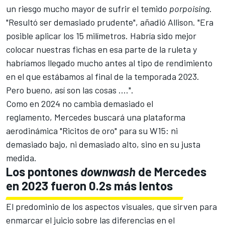
un riesgo mucho mayor de sufrir el temido
porpoising
.
"Resultó ser demasiado prudente", añadió Allison. "Era
posible aplicar los 15 milímetros. Habría sido mejor
colocar nuestras fichas en esa parte de la ruleta y
habríamos llegado mucho antes al tipo de rendimiento
en el que estábamos al final de la temporada 2023.
Pero bueno, así son las cosas ....".
Como en 2024 no cambia demasiado el
reglamento, Mercedes buscará una plataforma
aerodinámica "Ricitos de oro" para su W15: ni
demasiado bajo, ni demasiado alto, sino en su justa
medida.
Los pontones
downwash
de Mercedes
en 2023 fueron 0.2s más lentos
El predominio de los aspectos visuales, que sirven para
enmarcar el juicio sobre las diferencias en el