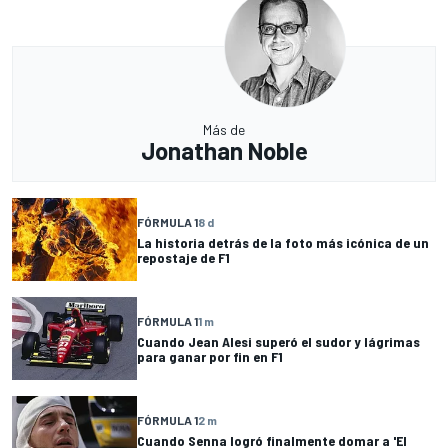
Más de
Jonathan Noble
FÓRMULA 1
8 d
La historia detrás de la foto más icónica de un
repostaje de F1
FÓRMULA 1
1 m
Cuando Jean Alesi superó el sudor y lágrimas
para ganar por fin en F1
FÓRMULA 1
2 m
Cuando Senna logró finalmente domar a 'El