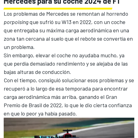
Mercedes para su coche 2024 de F1
Los problemas de Mercedes se remontan al horrendo
porpoising
que sufrió su W13 en 2022, con un coche
que entregaba su máxima carga aerodinámica en una
zona tan cercana al suelo que el rebote se convertía en
un problema.
Sin embargo, elevar el coche no ayudaba mucho, ya
que perdía demasiado rendimiento y se alejaba de las
bajas alturas de conducción.
Con el tiempo, consiguió solucionar esos problemas y se
recuperó a lo largo de esa temporada para encontrar
carga aerodinámica más arriba,
ganando el Gran
Premio de Brasil de 2022
, lo que le dio cierta confianza
en que lo peor ya había pasado.