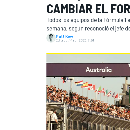
CAMBIAR EL FO
INDYCAR
WRC
Todos los equipos de la Fórmula 1 
semana, según reconoció el jefe de
Matt Kew
Editado:
14 abr 2023, 7:51
WEC
FÓRMULA E