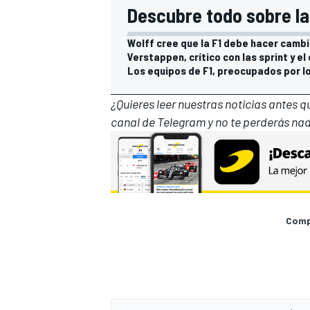
Descubre todo sobre las
Wolff cree que la F1 debe hacer cambi
Verstappen, crítico con las sprint y el
Los equipos de F1, preocupados por l
¿Quieres leer nuestras noticias antes 
canal de Telegram
y no te perderás nad
Compa