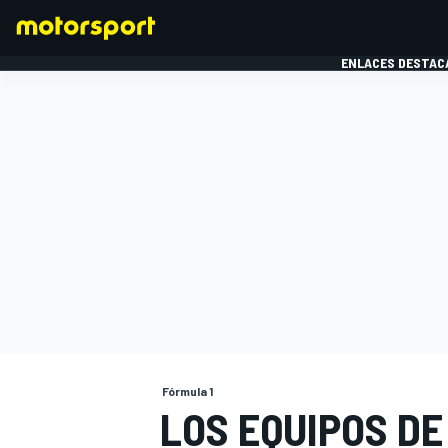
ENLACES DESTAC
FÓRMULA 1
MOTOG
Fórmula 1
LOS EQUIPOS DE