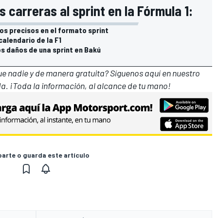
 carreras al sprint en la Fórmula 1:
os precisos en el formato sprint
 calendario de la F1
os daños de una sprint en Bakú
que nadie y de manera gratuita? Síguenos
aquí en nuestro
a. ¡Toda la información, al alcance de tu mano!
rte o guarda este artículo