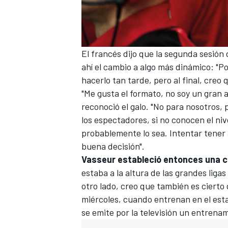
El francés dijo que la segunda sesión
ahí el cambio a algo más dinámico: "P
hacerlo tan tarde, pero al final, cre
"Me gusta el formato, no soy un gran a
reconoció el galo. "No para nosotros
los espectadores, si no conocen el niv
probablemente lo sea. Intentar tener
MÁS CATEGORÍAS
buena decisión".
Vasseur estableció entonces una c
estaba a la altura de las grandes liga
otro lado, creo que también es cierto q
miércoles, cuando entrenan en el est
se emite por la televisión un entrenam