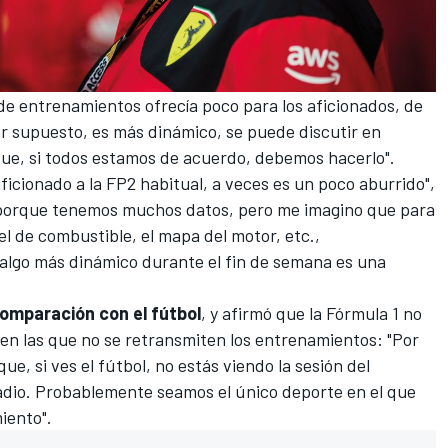
 de entrenamientos ofrecía poco para los aficionados, de
or supuesto, es más dinámico, se puede discutir en
o que, si todos estamos de acuerdo, debemos hacerlo".
ficionado a la FP2 habitual, a veces es un poco aburrido",
, porque tenemos muchos datos, pero me imagino que para
el de combustible, el mapa del motor, etc.,
 algo más dinámico durante el fin de semana es una
omparación con el fútbol
, y afirmó que la Fórmula 1 no
s en las que no se retransmiten los entrenamientos: "Por
ue, si ves el fútbol, no estás viendo la sesión del
adio. Probablemente seamos el único deporte en el que
iento".