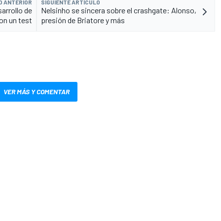
O ANTERIOR
SIGUIENTE ARTÍCULO
sarrollo de
Nelsinho se sincera sobre el crashgate: Alonso,
on un test
presión de Briatore y más
VER MÁS Y COMENTAR