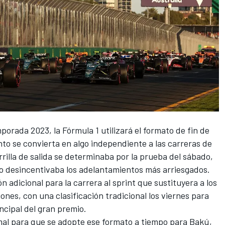
emporada 2023,
la Fórmula 1 utilizará el formato de fin de
nto se convierta en algo independiente a las carreras de
rrilla de salida se determinaba por la prueba del sábado,
o desincentivaba los adelantamientos más arriesgados.
ón adicional para la carrera al sprint
que sustituyera a los
iones, con una clasificación tradicional los viernes para
incipal del gran premio.
al para que se adopte ese formato a tiempo para Bakú,