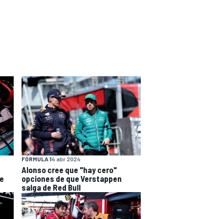
FÓRMULA 1
4 abr 2024
Alonso cree que "hay cero"
de
opciones de que Verstappen
salga de Red Bull