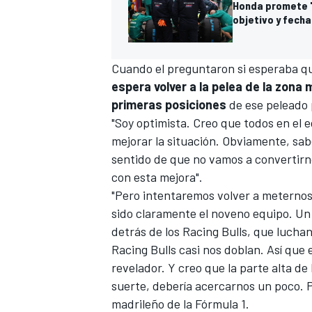
Honda promete "
objetivo y fecha
Cuando el preguntaron si esperaba q
espera volver a la pelea de la zona
primeras posiciones
de ese peleado 
"Soy optimista. Creo que todos en el
mejorar la situación. Obviamente, sab
sentido de que no vamos a convertirno
con esta mejora".
MÁS CATEGORÍAS
"Pero intentaremos volver a meternos 
sido claramente el noveno equipo. Un
detrás de los
Racing Bulls
, que luchan
Racing Bulls casi nos doblan. Así que
revelador. Y creo que la parte alta de
suerte, debería acercarnos un poco. P
madrileño de la
Fórmula 1
.