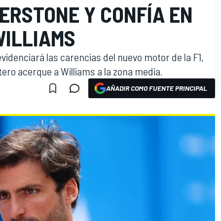
VERSTONE Y CONFÍA EN
WILLIAMS
evidenciará las carencias del nuevo motor de la F1,
ero acerque a Williams a la zona media.
AÑADIR COMO FUENTE PRINCIPAL