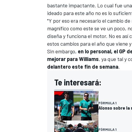
bastante impactante. Lo cual fue una
ideado para este año no es lo sufici
"Y por eso era necesario el cambio de
magnífico como este se ve un poco, no
diseña y funciona el motor. No es así
estos cambios para el año que viene y e
Sin embargo,
en lo personal, el GP 
mejorar para
Williams
, ya que tal y
delantero este fin de semana
.
Te interesará:
FÓRMULA 1
Alonso sobre la
FÓRMULA 1