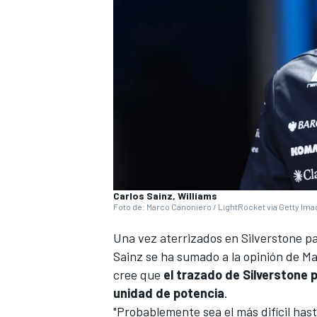
Carlos Sainz, Williams
Foto de: Marco Canoniero / LightRocket via Getty Im
Una vez aterrizados en Silverstone p
Sainz
se ha sumado a la opinión de
Ma
cree que
el trazado de Silverstone 
unidad de potencia
.
"Probablemente sea el más difícil has