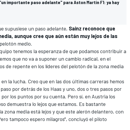
un importante paso adelante" para Aston Martin F1: ya hay
ue supusiese un paso adelante,
Sainz reconoce que
 media, aunque cree que aún están muy lejos de las
pelotón medio.
 equipo tenemos la esperanza de que podamos contribuir a
emos que no va a suponer un cambio radical, en el
s de repente en los líderes del pelotón de la zona media
en la lucha. Creo que en las dos últimas carreras hemos
 paso por detrás de los
Haas
y uno, dos o tres pasos por
 por los puntos por su cuenta. Pero sí, en Austria los
 eso demuestra lo lejos que estamos. Es bastante
 la zona media está lejos y que este alerón delantero, con
ero tampoco espero milagros", concluyó el piloto