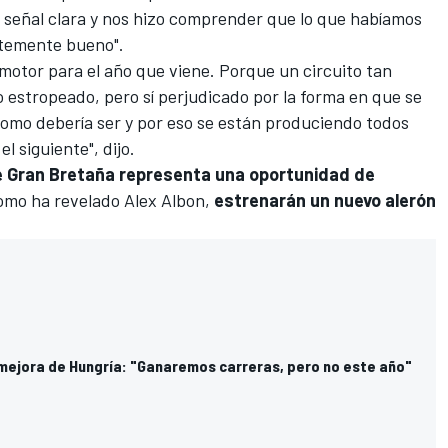
 señal clara y nos hizo comprender que lo que habíamos
entemente bueno".
 motor para el año que viene. Porque un circuito tan
 estropeado, pero sí perjudicado por la forma en que se
 como debería ser y por eso se están produciendo todos
l siguiente", dijo.
de Gran Bretaña representa una oportunidad de
 como ha revelado
Alex Albon
,
estrenarán un nuevo alerón
 mejora de Hungría: "Ganaremos carreras, pero no este año"