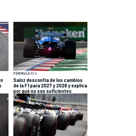
FÓRMULA 1
3 d
en
Sainz desconfía de los cambios
s
de la F1 para 2027 y 2028 y explica
por qué no son suficientes