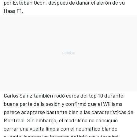
por
Esteban Ocon
, después de dañar el alerón de su
Haas F1
.
Carlos Sainz
también rodó cerca del top 10 durante
buena parte de la sesión y confirmó que el
Williams
parece adaptarse bastante bien a las características de
Montreal. Sin embargo, el madrileño no consiguió
cerrar una vuelta limpia con el neumático blando
cuando llegaron los intentos definitivos y terminó