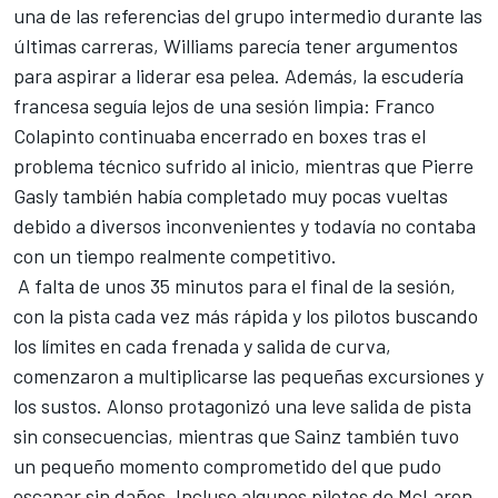
una de las referencias del grupo intermedio durante las
últimas carreras, Williams parecía tener argumentos
para aspirar a liderar esa pelea. Además, la escudería
francesa seguía lejos de una sesión limpia: Franco
Colapinto continuaba encerrado en boxes tras el
problema técnico sufrido al inicio, mientras que
Pierre
Gasly
también había completado muy pocas vueltas
debido a diversos inconvenientes y todavía no contaba
con un tiempo realmente competitivo.
A falta de unos 35 minutos para el final de la sesión,
con la pista cada vez más rápida y los pilotos buscando
los límites en cada frenada y salida de curva,
comenzaron a multiplicarse las pequeñas excursiones y
los sustos. Alonso protagonizó una leve salida de pista
sin consecuencias, mientras que Sainz también tuvo
un pequeño momento comprometido del que pudo
escapar sin daños. Incluso algunos pilotos de McLaren