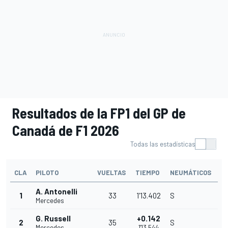
Resultados de la FP1 del GP de
Canadá de F1 2026
Todas las estadísticas
CLA
PILOTO
VUELTAS
TIEMPO
NEUMÁTICOS
A. Antonelli
1
33
1'13.402
S
Mercedes
G. Russell
+0.142
2
35
S
Mercedes
1'13.544