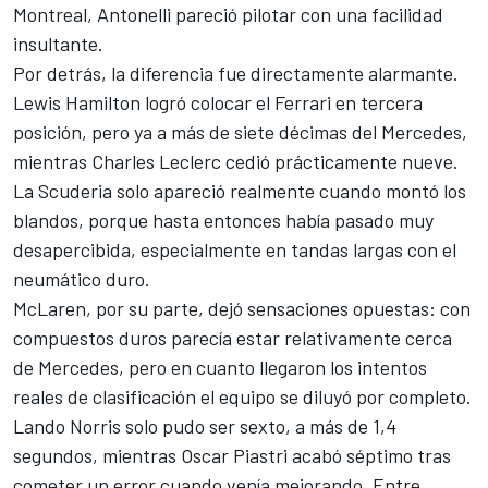
Montreal, Antonelli pareció pilotar con una facilidad
insultante.
Por detrás, la diferencia fue directamente alarmante.
Lewis Hamilton
logró colocar el
Ferrari
en tercera
posición, pero ya a más de siete décimas del Mercedes,
mientras
Charles Leclerc
cedió prácticamente nueve.
La Scuderia solo apareció realmente cuando montó los
blandos, porque hasta entonces había pasado muy
desapercibida, especialmente en tandas largas con el
neumático duro.
McLaren
, por su parte, dejó sensaciones opuestas: con
compuestos duros parecía estar relativamente cerca
de Mercedes, pero en cuanto llegaron los intentos
reales de clasificación el equipo se diluyó por completo.
Lando Norris
solo pudo ser sexto, a más de 1,4
segundos, mientras
Oscar Piastri
acabó séptimo tras
cometer un error cuando venía mejorando. Entre