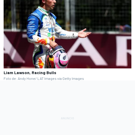
Liam Lawson, Racing Bulls
Foto de: Andy Hone/ LAT Images via Getty Images