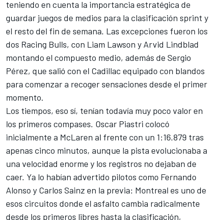
teniendo en cuenta la importancia estratégica de
guardar juegos de medios para la clasificación sprint y
el resto del fin de semana. Las excepciones fueron los
dos Racing Bulls, con Liam Lawson y
Arvid Lindblad
montando el compuesto medio, además de
Sergio
Pérez
, que salió con el
Cadillac
equipado con blandos
para comenzar a recoger sensaciones desde el primer
momento.
Los tiempos, eso sí, tenían todavía muy poco valor en
los primeros compases. Oscar Piastri colocó
inicialmente a McLaren al frente con un 1:16.879 tras
apenas cinco minutos, aunque la pista evolucionaba a
una velocidad enorme y los registros no dejaban de
caer. Ya lo habían advertido pilotos como Fernando
Alonso y Carlos Sainz en la previa: Montreal es uno de
esos circuitos donde el asfalto cambia radicalmente
desde los primeros libres hasta la clasificación,