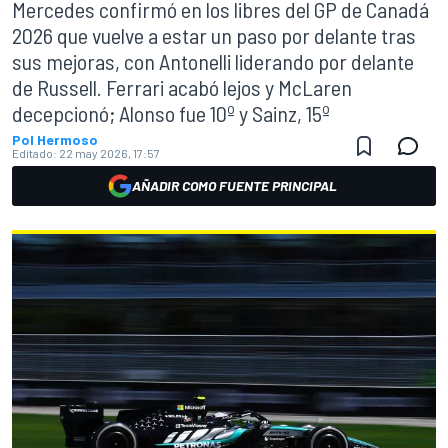
Mercedes confirmó en los libres del GP de Canadá
2026 que vuelve a estar un paso por delante tras
sus mejoras, con Antonelli liderando por delante
de Russell. Ferrari acabó lejos y McLaren
decepcionó; Alonso fue 10º y Sainz, 15º
Pol Hermoso
Editado:
22 may 2026, 17:57
AÑADIR COMO FUENTE PRINCIPAL