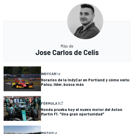
Más de
Jose Carlos de Celis
INDYCAR
1 d
Horarios de la IndyCar en Portland y cómo verlo:
Palou, líder, busca más
FÓRMULA 1
Honda prueba hoy el nuevo motor del Aston
Martin F1: "Una gran oportunidad"
MOTO2
1 d