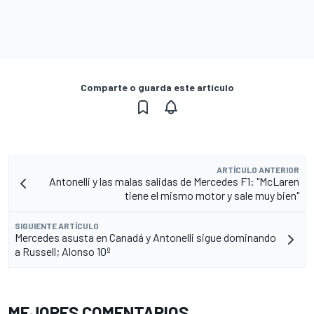
Comparte o guarda este artículo
ARTÍCULO ANTERIOR
Antonelli y las malas salidas de Mercedes F1: "McLaren
tiene el mismo motor y sale muy bien"
SIGUIENTE ARTÍCULO
Mercedes asusta en Canadá y Antonelli sigue dominando
a Russell; Alonso 10º
MEJORES COMENTARIOS