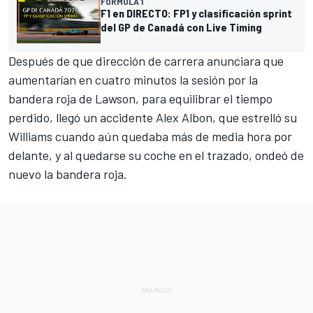
FÓRMULA 1
F1 en DIRECTO: FP1 y clasificación sprint
del GP de Canadá con Live Timing
Después de que dirección de carrera anunciara que
aumentarían en cuatro minutos la sesión por la
bandera roja de Lawson, para equilibrar el tiempo
perdido, llegó un accidente
Alex Albon
, que estrelló su
Williams
cuando aún quedaba más de media hora por
delante, y al quedarse su coche en el trazado, ondeó de
nuevo la bandera roja.