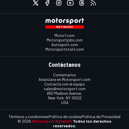
Motor1.com
Motorsportjobs.com
Autosport.com
Motorsportstats.com
Contáctanos
Comentarios
Anúnciate en Motorsport.com
Contacta con el equipo
sales@motorsport.com
650 Madison Avenue,
New York, NY 10022
USA
Términos y condiciones
Política de cookies
Política de Privacidad
© 2026
Motorsport Network
Todos los derechos
reservados.