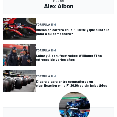
Más de
Alex Albon
FÓRMULA 1
5 d
Duelos en carrera en la F1 2026: ¿qué piloto le
gana a su compañero?
FÓRMULA 1
6 d
Sainz y Albon, frustrados: Williams F1 ha
retrocedido varios años
FÓRMULA 1
7 d
El cara a cara entre compañeros en
clasificación en la F1 2026: ya sin imbatidos