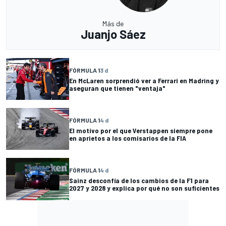
Más de
Juanjo Sáez
FÓRMULA 1
3 d
En McLaren sorprendió ver a Ferrari en Madring y
aseguran que tienen "ventaja"
FÓRMULA 1
4 d
El motivo por el que Verstappen siempre pone
en aprietos a los comisarios de la FIA
FÓRMULA 1
4 d
Sainz desconfía de los cambios de la F1 para
2027 y 2028 y explica por qué no son suficientes