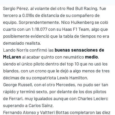
Sergio Pérez
, al volante del otro
Red Bull Racing
, fue
tercero a 0.016s de distancia de su compañero de
equipo. Sorprendentemente,
Nico Hulkenberg
se coló
cuarto con un 1:18.077 con su
Haas F1 Team
, algo que
posiblemente evidenció que la tabla de tiempos no era
demasiado realista.
Lando Norris
confirmó las
buenas sensaciones de
McLaren
al acabar quinto con neumático
medio
,
siendo el único piloto dentro del top 10 que no usó los
blandos, con un crono que le dejó a algo menos de tres
décimas de su compatriota Lewis Hamilton.
George Russell
, con el otro
Mercedes
, no pudo ser tan
rápido y terminó sexto, por delante de los dos pilotos
de
Ferrari
, muy igualados aunque con
Charles Leclerc
superando a
Carlos Sainz
.
Fernando Alonso
y
Valtteri Bottas
completaron las diez