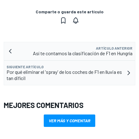
Comparte o guarda este artículo
ARTÍCULO ANTERIOR
Así te contamos la clasificación de F1 en Hungría
SIGUIENTE ARTÍCULO
Por qué eliminar el 'spray' de los coches de F1 en lluvia es
tan difícil
MEJORES COMENTARIOS
VER MÁS Y COMENTAR