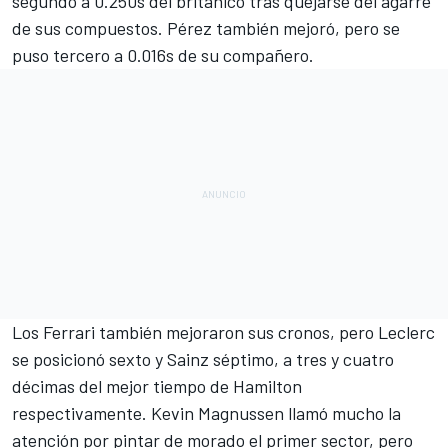
segundo a 0.250s del británico tras quejarse del agarre
de sus compuestos. Pérez también mejoró, pero se
puso tercero a 0.016s de su compañero.
Los Ferrari también mejoraron sus cronos, pero Leclerc
se posicionó sexto y Sainz séptimo, a tres y cuatro
décimas del mejor tiempo de Hamilton
respectivamente. Kevin Magnussen llamó mucho la
atención por pintar de morado el primer sector, pero