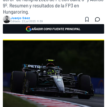
9º. Resumen y resultados de la FP3 en
Hungaroring.
Juanjo Sáez
Editado:
22 jul 2023, 11:39
AÑADIR COMO FUENTE PRINCIPAL