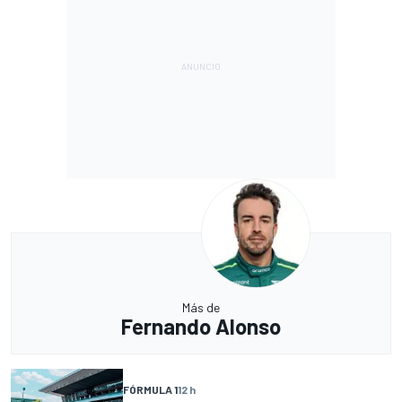
Más de
Fernando Alonso
FÓRMULA 1
12 h