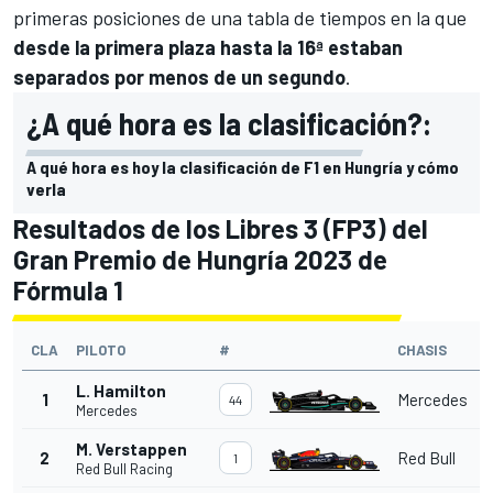
primeras posiciones de una tabla de tiempos en la que
desde la primera plaza hasta la 16ª estaban
separados por menos de un segundo
.
¿A qué hora es la clasificación?:
A qué hora es hoy la clasificación de F1 en Hungría y cómo
verla
Resultados de los Libres 3 (FP3) del
Gran Premio de Hungría 2023 de
Fórmula 1
CLA
PILOTO
#
CHASIS
L. Hamilton
1
Mercedes
44
Mercedes
M. Verstappen
2
Red Bull
1
Red Bull Racing