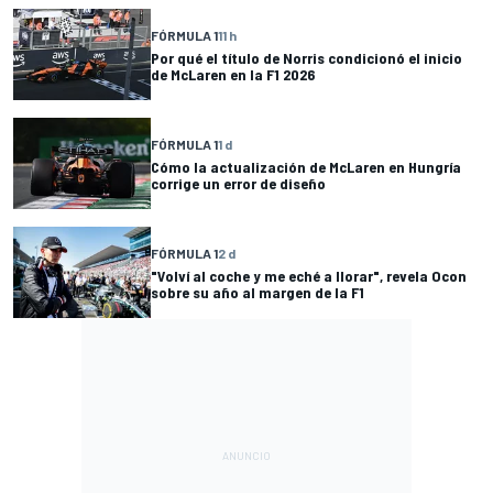
FÓRMULA 1
11 h
Por qué el título de Norris condicionó el inicio
de McLaren en la F1 2026
FÓRMULA 1
1 d
Cómo la actualización de McLaren en Hungría
corrige un error de diseño
FÓRMULA 1
2 d
"Volví al coche y me eché a llorar", revela Ocon
sobre su año al margen de la F1