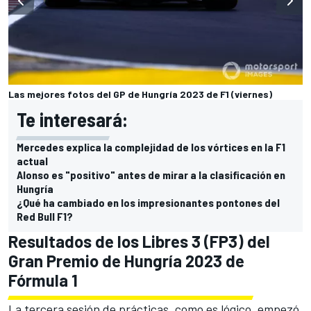
Las mejores fotos del GP de Hungría 2023 de F1 (viernes)
Te interesará:
Mercedes explica la complejidad de los vórtices en la F1
actual
Alonso es "positivo" antes de mirar a la clasificación en
Hungría
¿Qué ha cambiado en los impresionantes pontones del
Red Bull F1?
Resultados de los Libres 3 (FP3) del
Gran Premio de Hungría 2023 de
Fórmula 1
La tercera sesión de prácticas, como es lógico, empezó