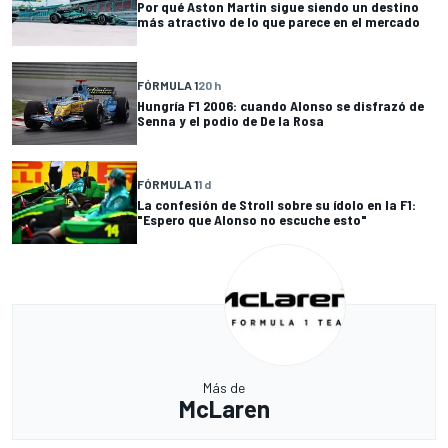
Por qué Aston Martin sigue siendo un destino
más atractivo de lo que parece en el mercado
FÓRMULA 1
20 h
Hungría F1 2006: cuando Alonso se disfrazó de
Senna y el podio de De la Rosa
FÓRMULA 1
1 d
La confesión de Stroll sobre su ídolo en la F1:
"Espero que Alonso no escuche esto"
Más de
McLaren