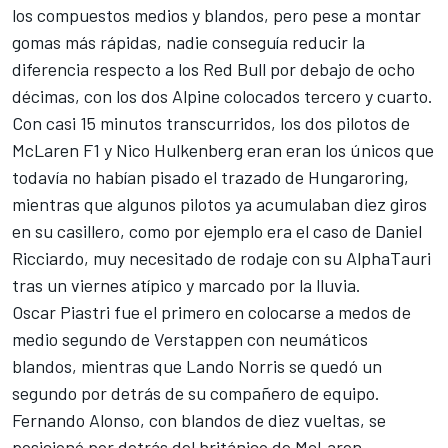
los compuestos medios y blandos, pero pese a montar
gomas más rápidas, nadie conseguía reducir la
diferencia respecto a los Red Bull por debajo de ocho
décimas, con los dos
Alpine
colocados tercero y cuarto.
Con casi 15 minutos transcurridos, los dos pilotos de
McLaren F1
y Nico Hulkenberg eran eran los únicos que
todavía no habían pisado el trazado de
Hungaroring
,
mientras que algunos pilotos ya acumulaban diez giros
en su casillero, como por ejemplo era el caso de
Daniel
Ricciardo
, muy necesitado de rodaje con su
AlphaTauri
tras un viernes atípico y marcado por la lluvia.
Oscar Piastri
fue el primero en colocarse a medos de
medio segundo de Verstappen con neumáticos
blandos, mientras que Lando Norris se quedó un
segundo por detrás de su compañero de equipo.
Fernando Alonso, con blandos de diez vueltas, se
posicionó por detrás del británico de McLaren,