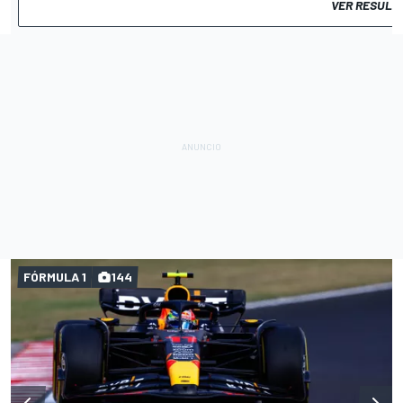
VER RESULT
FÓRMULA 1
144