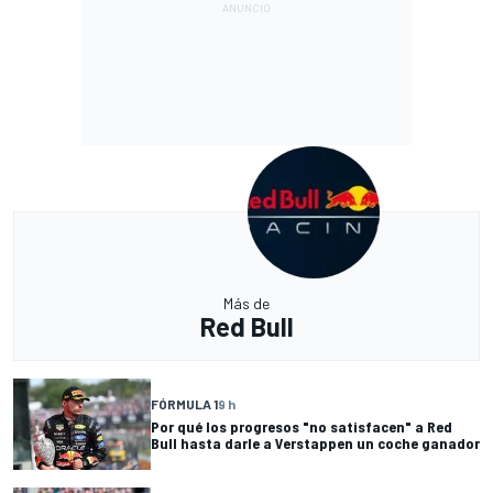
Más de
Red Bull
FÓRMULA 1
9 h
Por qué los progresos "no satisfacen" a Red
Bull hasta darle a Verstappen un coche ganador