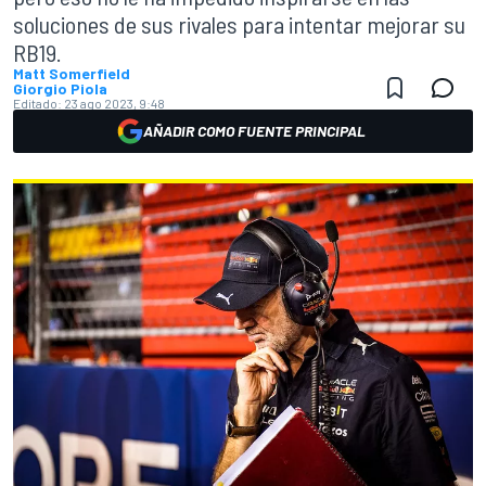
soluciones de sus rivales para intentar mejorar su
RB19.
Matt Somerfield
Giorgio Piola
Editado:
23 ago 2023, 9:48
AÑADIR COMO FUENTE PRINCIPAL