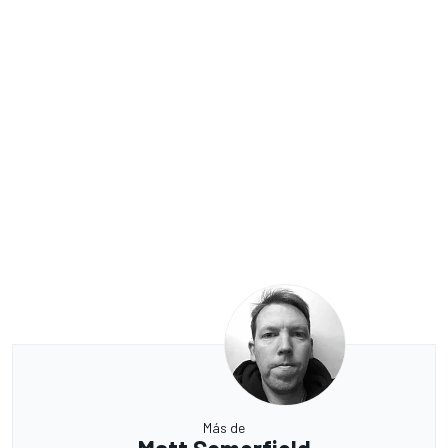
Más de