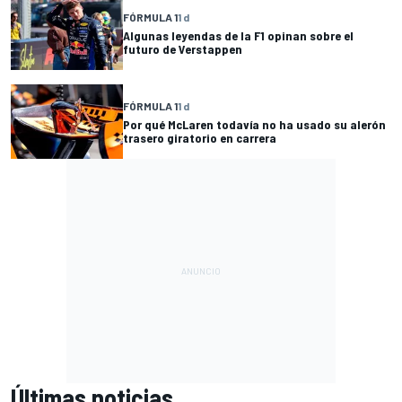
FÓRMULA 1
1 d
Algunas leyendas de la F1 opinan sobre el
futuro de Verstappen
FÓRMULA 1
1 d
Por qué McLaren todavía no ha usado su alerón
trasero giratorio en carrera
Últimas noticias