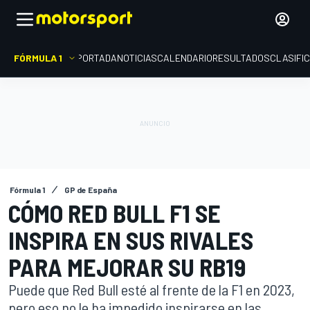
FÓRMULA 1
PORTADA
NOTICIAS
CALENDARIO
RESULTADOS
CLASIFI
Fórmula 1
GP de España
CÓMO RED BULL F1 SE
INSPIRA EN SUS RIVALES
PARA MEJORAR SU RB19
Puede que Red Bull esté al frente de la F1 en 2023,
pero eso no le ha impedido inspirarse en las