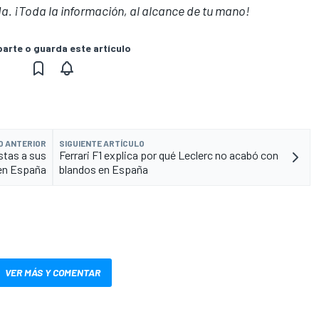
a. ¡Toda la información, al alcance de tu mano!
rte o guarda este artículo
O ANTERIOR
SIGUIENTE ARTÍCULO
stas a sus
Ferrari F1 explica por qué Leclerc no acabó con
en España
blandos en España
VER MÁS Y COMENTAR