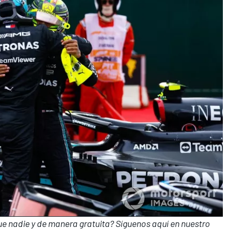
que nadie y de manera gratuita? Síguenos
aquí en nuestro