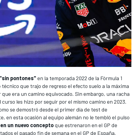
"sin pontones"
en
la temporada 2022 de la Fórmula 1
 técnico que trajo de regreso el efecto suelo a la máxima
r que era un camino equivocado. Sin embargo, una racha
l curso les hizo por seguir por el mismo camino en 2023.
como se demostró desde el primer día de
test de
e, en esta ocasión al equipo alemán no le tembló el pulso
 en un nuevo concepto
que estrenaron en el
GP de
tados el pasado fin de semana en el
GP de España
.