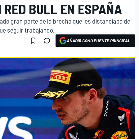
N RED BULL EN ESPAÑA
do gran parte de la brecha que les distanciaba de
que seguir trabajando.
AÑADIR COMO FUENTE PRINCIPAL