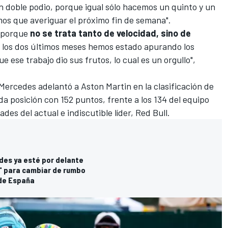
 doble podio, porque igual sólo hacemos un quinto y un
mos que averiguar el próximo fin de semana".
, porque
no se trata tanto de velocidad, sino de
n los dos últimos meses hemos estado apurando los
 ese trabajo dio sus frutos, lo cual es un orgullo",
 Mercedes adelantó a
Aston Martin
en la
clasificación de
da posición con 152 puntos, frente a los 134 del equipo
ades del actual e indiscutible líder, Red Bull.
des ya esté por delante
" para cambiar de rumbo
 de España