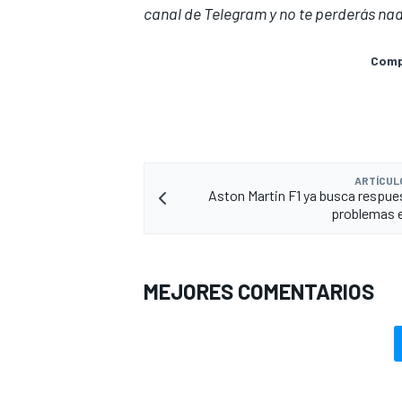
canal de Telegram
y no te perderás nad
Compa
ARTÍCUL
Aston Martin F1 ya busca respue
problemas 
MEJORES COMENTARIOS