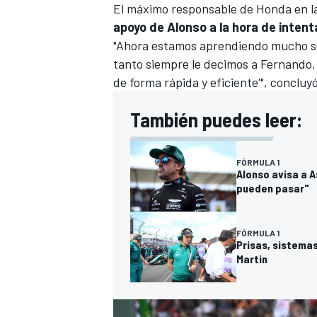
El máximo responsable de Honda en l
apoyo de Alonso a la hora de inten
"Ahora estamos aprendiendo mucho sob
tanto siempre le decimos a Fernando
de forma rápida y eficiente'", concluy
También puedes leer:
FÓRMULA 1
Alonso avisa a A
MÁS CATEGORÍAS
pueden pasar"
FÓRMULA 1
Prisas, sistemas
Martin