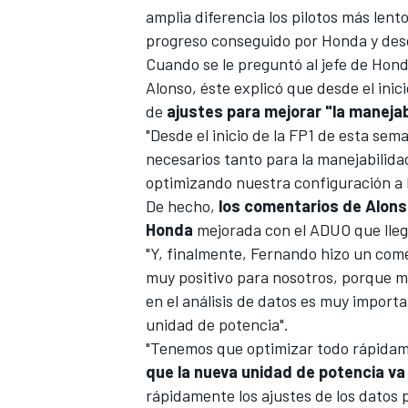
amplia diferencia los pilotos más lento
progreso conseguido por Honda y des
Cuando se le preguntó al jefe de Hond
Alonso, éste explicó que desde el ini
de
ajustes para mejorar "la manejabi
"Desde el inicio de la FP1 de esta se
necesarios tanto para la manejabilida
optimizando nuestra configuración a l
De hecho,
los comentarios de Alons
Honda
mejorada con el
ADUO
que lle
"Y, finalmente, Fernando hizo un come
muy positivo para nosotros, porque me
en el análisis de datos es muy impor
unidad de potencia".
"Tenemos que optimizar todo rápidam
que la nueva unidad de potencia va 
rápidamente los ajustes de los datos 