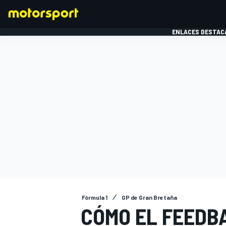
ENLACES DESTAC
FÓRMULA 1
MOTOG
Fórmula 1
GP de Gran Bretaña
CÓMO EL FEEDB