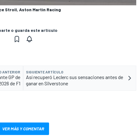
e Stroll, Aston Martin Racing
rte o guarda este artículo
O ANTERIOR
SIGUIENTE ARTÍCULO
ante GP de
Así recuperó Leclerc sus sensaciones antes de
2026 de F1
ganar en Silverstone
VER MÁS Y COMENTAR