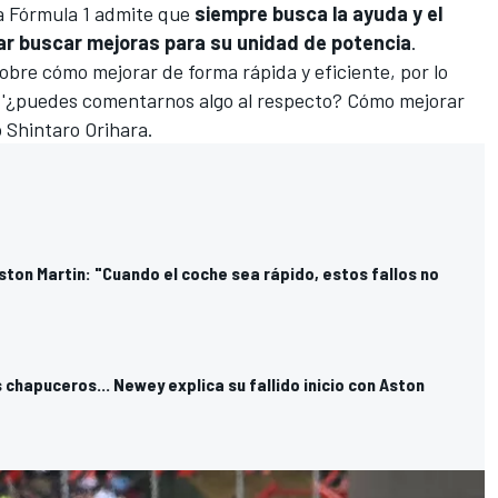
a
Fórmula 1
admite que
siempre busca la ayuda y el
tar buscar mejoras para su unidad de potencia
.
re cómo mejorar de forma rápida y eficiente, por lo
, '¿puedes comentarnos algo al respecto? Cómo mejorar
ó Shintaro Orihara.
ston Martin: "Cuando el coche sea rápido, estos fallos no
 chapuceros... Newey explica su fallido inicio con Aston