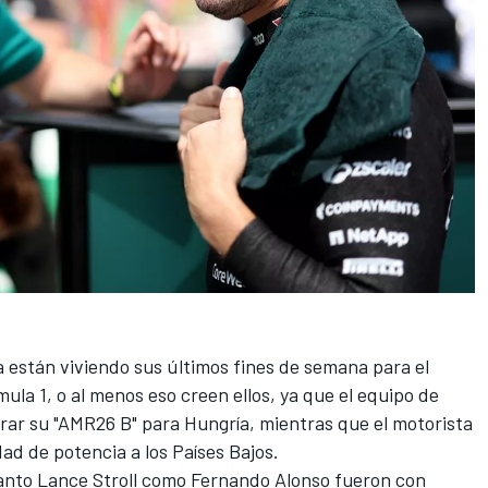
a
están viviendo sus últimos fines de semana para el
ula 1, o al menos eso creen ellos, ya que el equipo de
rar su "AMR26 B" para
Hungría
, mientras que el motorista
dad de potencia a los
Países Bajos
.
tanto
Lance Stroll
como
Fernando Alonso
fueron con