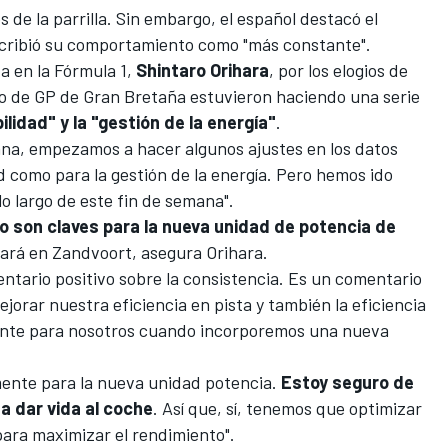
s de la parrilla. Sin embargo, el español destacó el
cribió su comportamiento como "más constante".
a en la Fórmula 1,
Shintaro Orihara
, por los elogios de
cio de GP de Gran Bretaña estuvieron haciendo una serie
lidad" y la "gestión de la energía"
.
mana, empezamos a hacer algunos ajustes en los datos
d como para la gestión de la energía. Pero hemos ido
o largo de este fin de semana".
o son claves para la nueva unidad de potencia de
gará en Zandvoort, asegura Orihara.
ntario positivo sobre la consistencia. Es un comentario
jorar nuestra eficiencia en pista y también la eficiencia
tante para nosotros cuando incorporemos una nueva
ente para la nueva unidad potencia.
Estoy seguro de
a dar vida al coche
. Así que, sí, tenemos que optimizar
para maximizar el rendimiento".