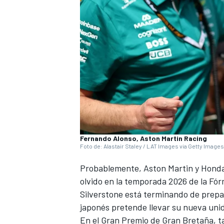
Fernando Alonso, Aston Martin Racing
Foto de: Alastair Staley / LAT Images via Getty Images
Probablemente,
Aston Martin
y
Hond
olvido en la temporada 2026 de la Fórm
Silverstone
está terminando de prepa
japonés pretende llevar su nueva uni
En el Gran Premio de Gran Bretaña, 