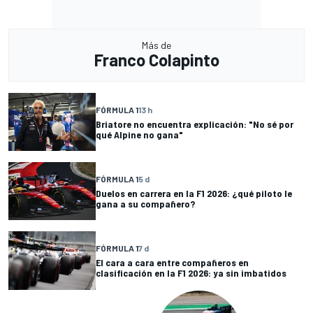
Más de
Franco Colapinto
FÓRMULA 1
13 h
Briatore no encuentra explicación: "No sé por
qué Alpine no gana"
FÓRMULA 1
5 d
Duelos en carrera en la F1 2026: ¿qué piloto le
gana a su compañero?
FÓRMULA 1
7 d
El cara a cara entre compañeros en
clasificación en la F1 2026: ya sin imbatidos