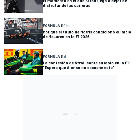
El momento en el que Stroll llegó a dejar de
disfrutar de las carreras
FÓRMULA 1
14 h
Por qué el título de Norris condicionó el inicio
de McLaren en la F1 2026
FÓRMULA 1
1 d
La confesión de Stroll sobre su ídolo en la F1:
"Espero que Alonso no escuche esto"