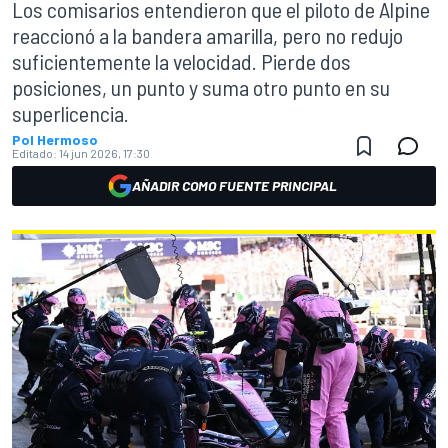
Los comisarios entendieron que el piloto de Alpine
reaccionó a la bandera amarilla, pero no redujo
suficientemente la velocidad. Pierde dos
posiciones, un punto y suma otro punto en su
superlicencia.
Pol Hermoso
Editado:
14 jun 2026, 17:30
AÑADIR COMO FUENTE PRINCIPAL