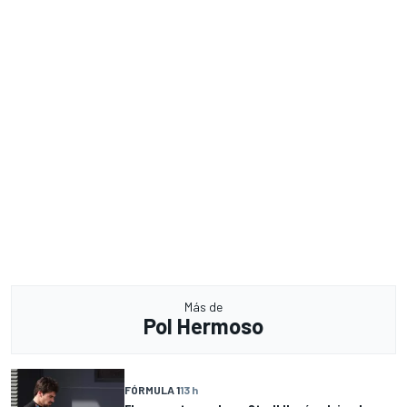
Más de
Pol Hermoso
FÓRMULA 1
13 h