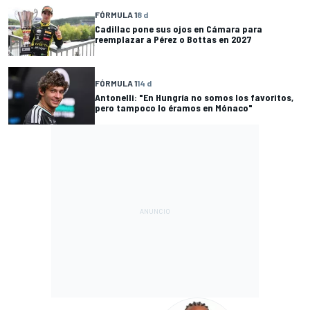
FÓRMULA 1
8 d
Cadillac pone sus ojos en Cámara para
reemplazar a Pérez o Bottas en 2027
FÓRMULA 1
14 d
Antonelli: "En Hungría no somos los favoritos,
pero tampoco lo éramos en Mónaco"