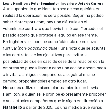
Lewis Hamilton y Peter Bonnington, Ingeniero Jefe de Carrera
Aun suponiendo que Hamilton sea de esa opinión, en
realidad la operación no será posible. Según ha podido
saber
Motorsport.com
, hay una cláusula en
el
voluminoso contrato que Lewis firmó con Mercedes el
pasado agosto
que protege al equipo en ese frente.
En Inglaterra se conoce como "cláusula de no caza
furtiva" (
non-poaching clause
), una nota que se adjunta
a los contratos de los ejecutivos para evitar la
posibilidad de que en caso de cese de la relación con la
empresa se pueda llevar a cabo una acción encaminada
a invitar a antiguos compañeros a seguir el mismo
camino, proponiéndoles empleo en otro lugar.
Mercedes utilizó el mismo planteamiento con
Lewis
Hamilton
, a quien se le prohibe expresamente proponer
a sus actuales compañeros que le sigan en dirección a
Maranello
a partir de 2025. Es una medida que varios