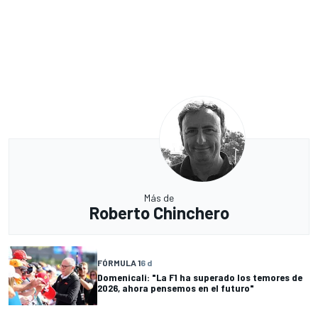
Más de
Roberto Chinchero
FÓRMULA 1
6 d
Domenicali: "La F1 ha superado los temores de
2026, ahora pensemos en el futuro"