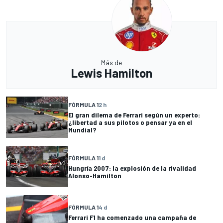
Más de
Lewis Hamilton
FÓRMULA 1
2 h
El gran dilema de Ferrari según un experto:
¿libertad a sus pilotos o pensar ya en el
Mundial?
FÓRMULA 1
1 d
Hungría 2007: la explosión de la rivalidad
Alonso-Hamilton
FÓRMULA 1
4 d
Ferrari F1 ha comenzado una campaña de