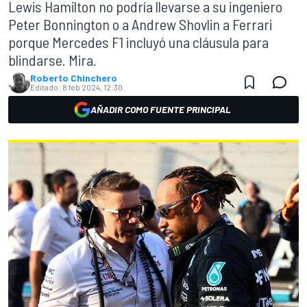
Lewis Hamilton no podría llevarse a su ingeniero
Peter Bonnington o a Andrew Shovlin a Ferrari
porque Mercedes F1 incluyó una cláusula para
blindarse. Mira.
Roberto Chinchero
Editado:
8 feb 2024, 12:30
AÑADIR COMO FUENTE PRINCIPAL