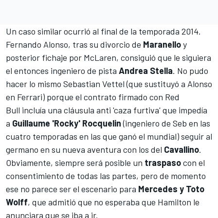
Un caso similar ocurrió al final de la temporada 2014.
Fernando Alonso
, tras su divorcio de
Maranello
y
posterior fichaje por
McLaren
, consiguió que le siguiera
el entonces ingeniero de pista
Andrea Stella
. No pudo
hacer lo mismo
Sebastian Vettel
(que sustituyó a Alonso
en
Ferrari
) porque el contrato firmado con
Red
Bull
incluía una cláusula anti 'caza furtiva' que impedía
a
Guillaume 'Rocky' Rocquelin
(ingeniero de Seb en las
cuatro temporadas en las que ganó el mundial) seguir al
germano en su nueva aventura con los del
Cavallino
.
Obviamente, siempre será posible un
traspaso
con el
consentimiento de todas las partes, pero de momento
ese no parece ser el escenario para
Mercedes y Toto
Wolff
, que admitió que no esperaba que Hamilton le
anunciara que se iba a ir.