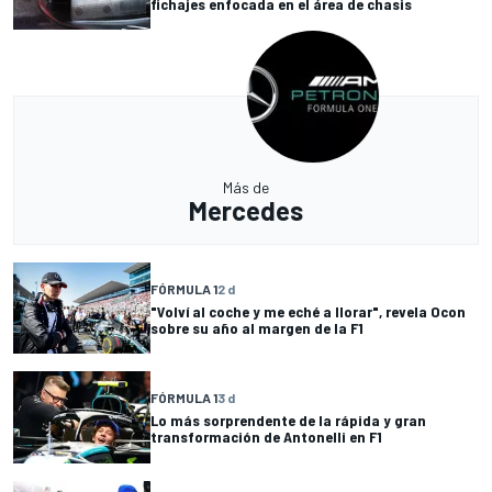
fichajes enfocada en el área de chasis
Más de
Mercedes
FÓRMULA 1
2 d
"Volví al coche y me eché a llorar", revela Ocon
sobre su año al margen de la F1
FÓRMULA 1
3 d
Lo más sorprendente de la rápida y gran
transformación de Antonelli en F1