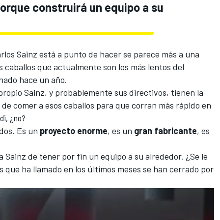
porque construirá un equipo a su
rlos Sainz
está a punto de hacer se parece más a una
s caballos que actualmente son los más lentos del
inado hace un año.
l propio Sainz, y probablemente sus directivos, tienen la
á de comer a esos caballos para que corran más rápido en
udi, ¿no?
idos. Es un
proyecto enorme
, es un
gran fabricante
, es
Sainz de tener por fin un equipo a su alrededor. ¿Se le
as que ha llamado en los últimos meses se han cerrado por