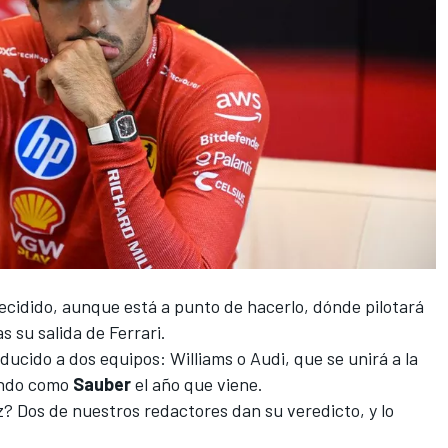
ecidido
, aunque está a punto de hacerlo, dónde pilotará
as su salida de
Ferrari
.
educido a dos equipos:
Williams
o
Audi
, que se unirá a la
endo como
Sauber
el año que viene.
z? Dos de nuestros redactores dan su veredicto, y lo