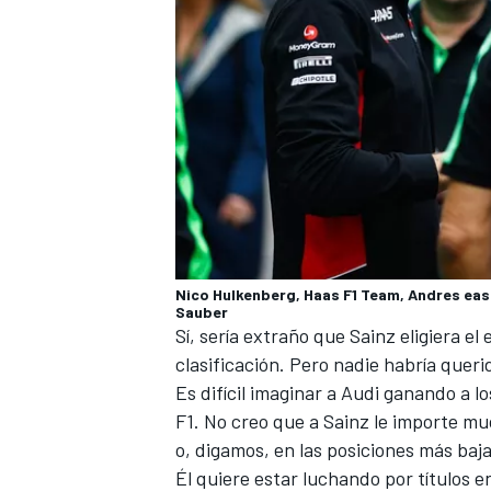
Nico Hulkenberg, Haas F1 Team, Andres eas 
Sauber
Sí, sería extraño que Sainz eligiera e
clasificación. Pero nadie habría queri
Es difícil imaginar a Audi ganando a l
F1. No creo que a Sainz le importe mu
o, digamos, en las posiciones más bajas
Él quiere estar luchando por títulos 