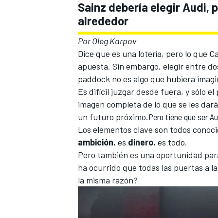
Sainz debería elegir Audi, 
alrededor
Por
Oleg Karpov
Dice que es una lotería, pero lo que
Ca
apuesta. Sin embargo, elegir entre do
paddock no es algo que hubiera imag
Es difícil juzgar desde fuera, y sólo e
imagen completa de lo que se les dar
un futuro próximo.
Pero tiene que ser A
Los elementos clave son todos conoc
ambición
, es
dinero
, es todo.
Pero también es una oportunidad para 
ha ocurrido que todas las puertas a l
la misma razón?