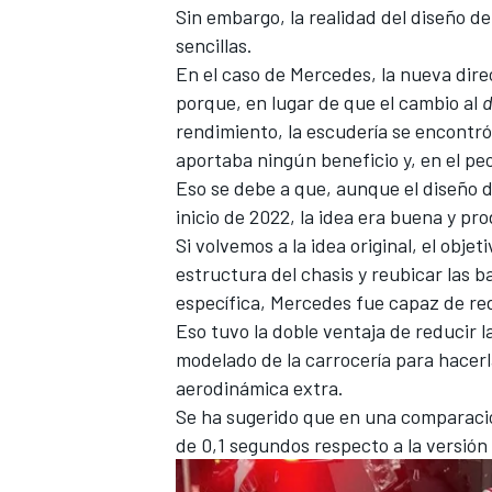
Sin embargo, la realidad del diseño d
sencillas.
En el caso de Mercedes, la nueva dir
porque, en lugar de que el cambio al
rendimiento, la escudería se encontró
aportaba ningún beneficio y, en el peo
Eso se debe a que, aunque el diseño de
inicio de 2022, la idea era buena y p
Si volvemos a la idea original, el obje
estructura del chasis y reubicar las 
específica, Mercedes fue capaz de re
Eso tuvo la doble ventaja de reducir 
modelado de la carrocería para hacer
aerodinámica extra.
Se ha sugerido que en una comparación
de 0,1 segundos respecto a la versión