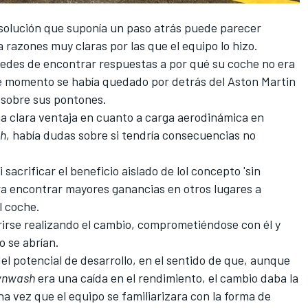
solución que suponía un paso atrás puede parecer
a razones muy claras por las que el equipo lo hizo.
rcedes de encontrar respuestas a por qué su coche no era
se momento se había quedado por detrás del
Aston Martin
e sobre sus pontones.
na clara ventaja en cuanto a carga aerodinámica en
h
, había dudas sobre si tendría consecuencias no
sacrificar el beneficio aislado de lol concepto 'sin
ara encontrar mayores ganancias en otros lugares a
l coche.
irse realizando el cambio, comprometiéndose con él y
o se abrían.
l potencial de desarrollo, en el sentido de que, aunque
nwash
era una caída en el rendimiento, el cambio daba la
 vez que el equipo se familiarizara con la forma de