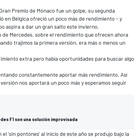
Gran Premio de Mónaco
fue un golpe, su segunda
ó en Bélgica
ofreció un poco más de rendimiento - y
o aspira a dar un gran salto este invierno.
co de Mercedes, sobre el rendimiento que ofrecen ahora
uando trajimos la primera versión, era más o menos un
imiento extra pero había oportunidades para buscar algo
entando constantemente aportar más rendimiento. Así
 versión nos aportará un poco más y esperamos seguir
des F1 son una solución improvisada
 el 'sin pontones'
al inicio de este año se produjo bajo la