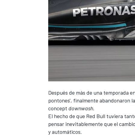
Después de más de una temporada en 
pontones'
, finalmente abandonaron la
concept
downwash
.
El hecho de que
Red Bull
tuviera tant
pensar inevitablemente que el cambi
y automáticos.