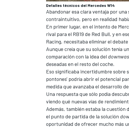
Detalles técnicos del Mercedes W14
Abandonar esa clara ventaja por una 
contraintuitivo, pero en realidad habí
En primer lugar, en el intento de Me
rival para el
RB19 de Red Bull
, y en e
Racing
, necesitaba eliminar el debat
Aunque creía que su solución tenía u
comparación con la idea del
downwas
deseadas en el resto del coche.
Eso significaba incertidumbre sobre si 
pontones' podría abrir el potencial p
medida que avanzaba el desarrollo de
Una respuesta que sólo podía descubr
viendo qué nuevas vías de rendimient
Además, también estaba la cuestión de
el punto de partida de la solución
dow
oportunidad de ofrecer mucho más una