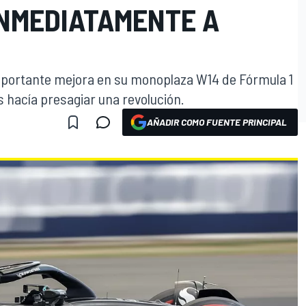
INMEDIATAMENTE A
portante mejora en su monoplaza W14 de Fórmula 1
hacía presagiar una revolución.
AÑADIR COMO FUENTE PRINCIPAL