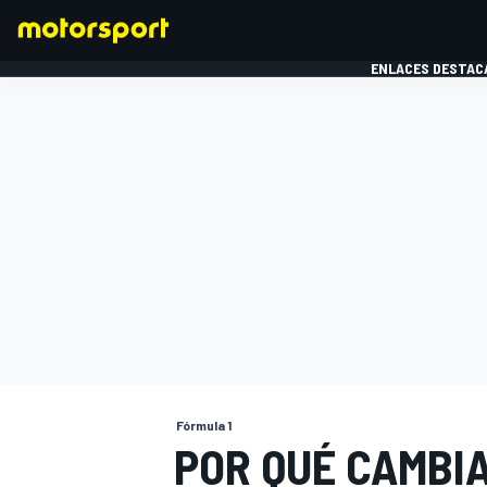
ENLACES DESTAC
FÓRMULA 1
MOTOG
Fórmula 1
POR QUÉ CAMBIA