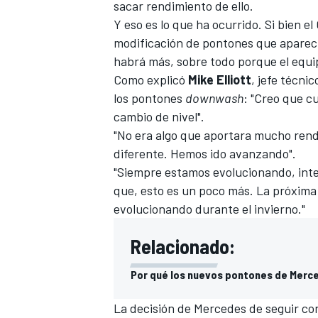
sacar rendimiento de ello.
Y eso es lo que ha ocurrido. Si bien el
modificación de pontones que apareci
habrá más, sobre todo porque el equip
Como explicó
Mike Elliott
, jefe técni
los pontones
downwash
: "Creo que c
cambio de nivel".
"No era algo que aportara mucho rend
diferente. Hemos ido avanzando".
"Siempre estamos evolucionando, int
que, esto es un poco más. La próxima
evolucionando durante el invierno."
Relacionado:
Por qué los nuevos pontones de Merce
La
decisión de Mercedes de seguir con