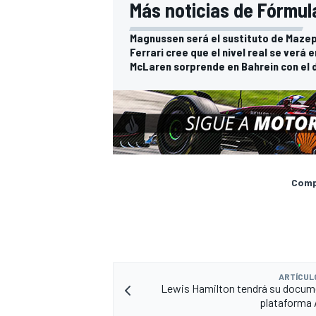
Más noticias de Fórmula
Magnussen será el sustituto de Mazep
Ferrari cree que el nivel real se verá e
McLaren sorprende en Bahrein con el 
Compa
ARTÍCUL
Lewis Hamilton tendrá su docume
plataforma 