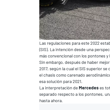
Las regulaciones para este 2022 estab
(SIS). La intención desde una perspec
más convencional con los pontones y l
Sin embargo, después de haber mejora
2017, según la cual el SIS superior se
el chasis como carenado aerodinámico
esa solución para 2021.
La interpretación de
Mercedes
es to
separado respecto a los pontones, un
hasta ahora.