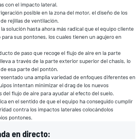
s con el impacto lateral.
igeración posible en la zona del motor, el diseño de los
e rejillas de ventilación.
la solución hasta ahora más radical que el equipo cliente
o para sus pontones, los cuales tienen un agujero en
ucto de paso que recoge el flujo de aire en la parte
lleva a través de la parte exterior superior del chasis, lo
 de esa parte del pontón.
resentado una amplia variedad de enfoques diferentes en
quipos intentan minimizar el drag de los nuevos
del flujo de aire para ayudar al efecto del suelo.
ica en el sentido de que el equipo ha conseguido cumplir
ridad contra los impactos laterales colocándolos
ios pontones.
da en directo: