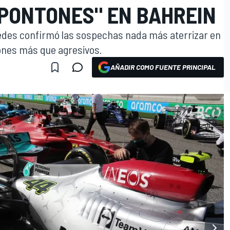
 PONTONES" EN BAHREIN
des confirmó las sospechas nada más aterrizar en
ones más que agresivos.
AÑADIR COMO FUENTE PRINCIPAL