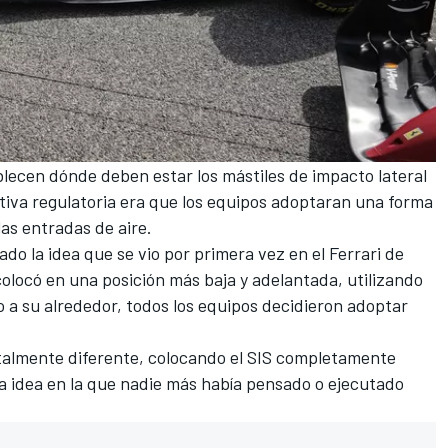
lecen dónde deben estar los mástiles de impacto lateral
tiva regulatoria era que los equipos adoptaran una forma
as entradas de aire.
do la idea que se vio por primera vez en el
Ferrari
de
 colocó en una posición más baja y adelantada, utilizando
 a su alrededor, todos los equipos decidieron adoptar
talmente diferente, colocando el SIS completamente
a idea en la que nadie más había pensado o ejecutado