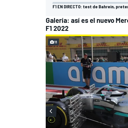
F1 EN DIRECTO: test de Bahrein, prete
Galería: así es el nuevo M
F1 2022
11
MÁS CATEGORÍAS