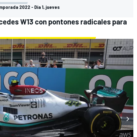
mporada 2022 - Día 1, jueves
ercedes W13 con pontones radicales para