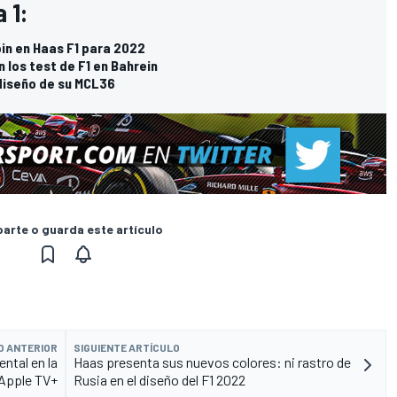
 1:
in en Haas F1 para 2022
n los test de F1 en Bahrein
diseño de su MCL36
rte o guarda este artículo
O ANTERIOR
SIGUIENTE ARTÍCULO
ntal en la
Haas presenta sus nuevos colores: ni rastro de
Apple TV+
Rusia en el diseño del F1 2022