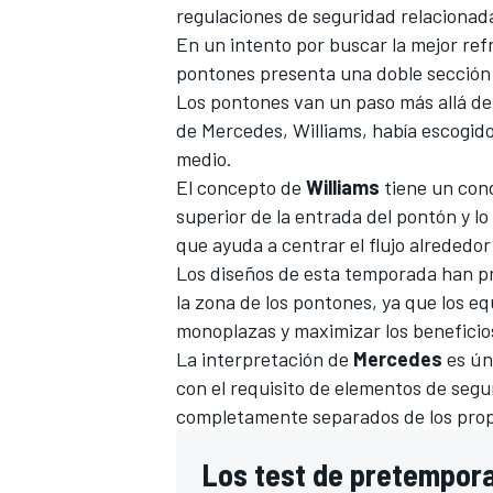
regulaciones de seguridad relacionada
En un intento por buscar la mejor refr
pontones presenta una doble sección d
Los pontones van un paso más allá de 
de Mercedes,
Williams
, había escogid
medio.
El concepto de
Williams
tiene un cond
superior de la entrada del pontón y lo 
que ayuda a centrar el flujo alrededor
Los diseños de esta temporada han p
la zona de los pontones, ya que los e
monoplazas y maximizar los beneficios 
La interpretación de
Mercedes
es ún
con el requisito de elementos de segu
completamente separados de los prop
Los test de pretempora