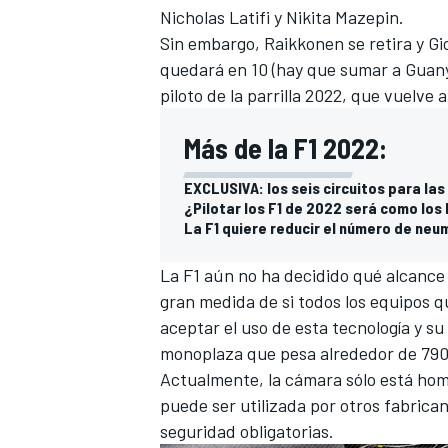
Nicholas Latifi
y
Nikita Mazepin
.
Sin embargo, Raikkonen se retira y Gi
quedará en 10 (hay que sumar a
Guany
piloto de la parrilla 2022, que vuelve a 
Más de la F1 2022:
EXCLUSIVA: los seis circuitos para las
¿Pilotar los F1 de 2022 será como los 
La F1 quiere reducir el número de ne
MÁS CATEGORÍAS
La F1 aún no ha decidido qué alcance
gran medida de si todos los equipos qu
aceptar el uso de esta tecnología y s
monoplaza que pesa alrededor de 790
Actualmente, la cámara sólo está homo
puede ser utilizada por otros fabrica
seguridad obligatorias.