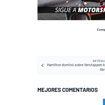
Compa
ARTÍCUL
Hamilton dominó sobre Verstappen l
lib
MEJORES COMENTARIOS