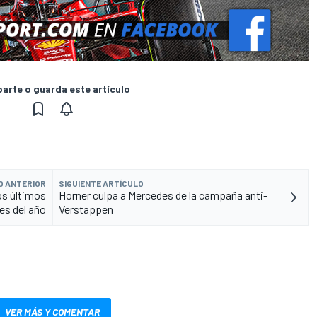
rte o guarda este artículo
O ANTERIOR
SIGUIENTE ARTÍCULO
os últimos
Horner culpa a Mercedes de la campaña anti-
res del año
Verstappen
VER MÁS Y COMENTAR