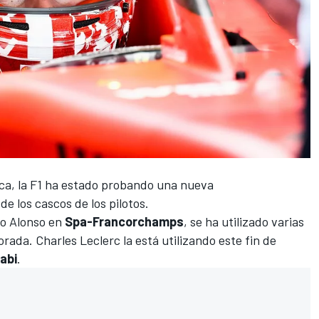
ca,
la F1 ha estado probando una nueva
de los cascos de los pilotos.
o Alonso
en
Spa-Francorchamps
, se ha utilizado varias
porada.
Charles Leclerc
la está utilizando este fin de
abi
.