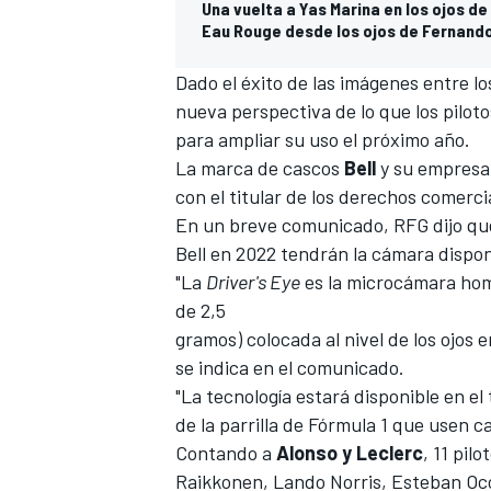
Una vuelta a Yas Marina en los ojos de 
Eau Rouge desde los ojos de Fernand
Dado el éxito de las imágenes entre l
nueva perspectiva de lo que los pilot
para ampliar su uso el próximo año.
La marca de cascos
Bell
y su empresa
con el titular de los derechos comerc
En un breve comunicado, RFG dijo que 
Bell en 2022 tendrán la cámara dispon
"La
Driver's Eye
es la microcámara hom
de 2,5
gramos) colocada al nivel de los ojos e
se indica en el comunicado.
"La tecnología estará disponible en el
de la parrilla de Fórmula 1 que usen ca
Contando a
Alonso y Leclerc
, 11 pil
Raikkonen
,
Lando Norris
,
Esteban Oc