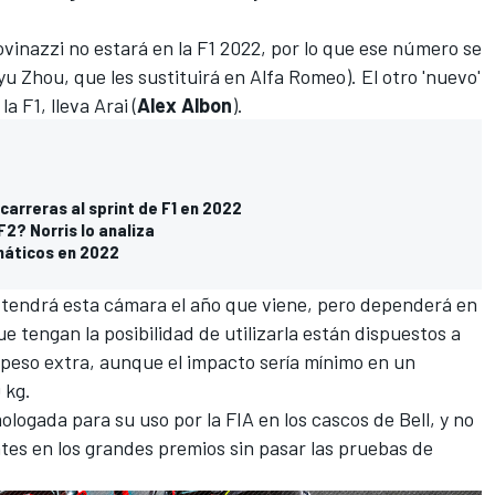
ovinazzi no estará en la F1 2022, por lo que ese número se
u Zhou, que les sustituirá en Alfa Romeo
). El otro 'nuevo'
la F1, lleva Arai (
Alex Albon
).
 carreras al sprint de F1 en 2022
F2? Norris lo analiza
umáticos en 2022
 tendrá esta cámara el año que viene, pero dependerá en
e tengan la posibilidad de utilizarla están dispuestos a
u peso extra, aunque el impacto sería mínimo en un
 kg.
logada para su uso por la FIA en los cascos de Bell, y no
ntes en los grandes premios sin pasar las pruebas de