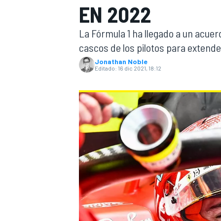
EN 2022
INDYCAR
WRC
La Fórmula 1 ha llegado a un acuerd
cascos de los pilotos para extend
Jonathan Noble
Editado:
16 dic 2021, 18:12
WEC
FÓRMULA E