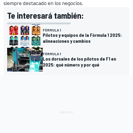
siempre destacado en los negocios.
Te interesará también:
FÓRMULA 1
Pilotos y equipos de la Fórmula 1 2025:
alineaciones y cambios
FÓRMULA 1
Los dorsales de los pilotos de F1 en
2025: qué número y por qué