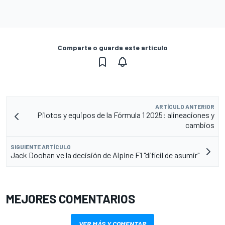
Comparte o guarda este artículo
ARTÍCULO ANTERIOR
Pilotos y equipos de la Fórmula 1 2025: alineaciones y
cambios
SIGUIENTE ARTÍCULO
Jack Doohan ve la decisión de Alpine F1 "difícil de asumir"
MEJORES COMENTARIOS
VER MÁS Y COMENTAR