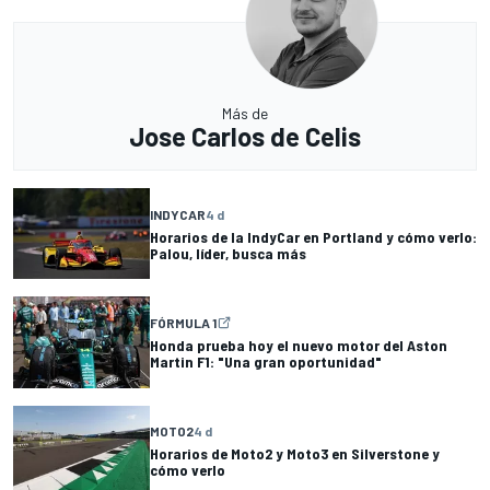
Más de
Jose Carlos de Celis
INDYCAR
4 d
Horarios de la IndyCar en Portland y cómo verlo:
Palou, líder, busca más
FÓRMULA 1
Honda prueba hoy el nuevo motor del Aston
Martin F1: "Una gran oportunidad"
MOTO2
4 d
Horarios de Moto2 y Moto3 en Silverstone y
cómo verlo