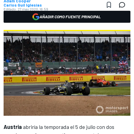
Adam Cooper
Carlos Guil Iglesias
Editado:
27 may 2020, 16:59
AÑADIR COMO FUENTE PRINCIPAL
Austria
abriría la temporada el
5 de julio con dos