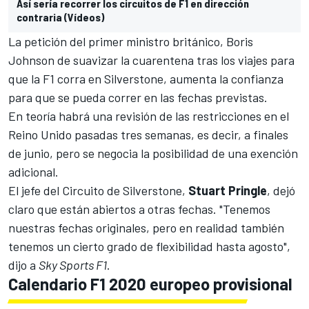
Así sería recorrer los circuitos de F1 en dirección
contraria (Vídeos)
La petición del primer ministro británico, Boris
Johnson de
suavizar la cuarentena
tras los viajes para
que la F1 corra en Silverstone, aumenta la confianza
para que se pueda correr en las fechas previstas.
En teoría habrá una revisión de las restricciones en el
Reino Unido pasadas tres semanas, es decir, a finales
de junio, pero se negocia la posibilidad de una exención
adicional.
El jefe del Circuito de Silverstone,
Stuart Pringle
, dejó
claro que están abiertos a otras fechas. "Tenemos
nuestras fechas originales, pero en realidad también
tenemos un cierto grado de flexibilidad hasta agosto",
dijo a
Sky Sports F1
.
Calendario F1 2020 europeo provisional