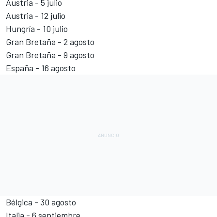
Austria - 5 julio
Austria - 12 julio
Hungría - 10 julio
Gran Bretaña - 2 agosto
Gran Bretaña - 9 agosto
España - 16 agosto
Bélgica - 30 agosto
Italia - 6 septiembre