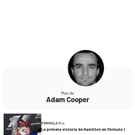
Más de
Adam Cooper
FÓRMULA 1
1 m
La primera victoria de Hamilton en Fórmula 1