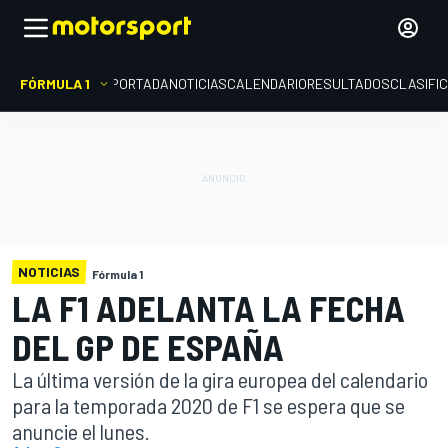
FÓRMULA 1
PORTADA
NOTICIAS
CALENDARIO
RESULTADOS
CLASIFI
NOTICIAS
Fórmula 1
LA F1 ADELANTA LA FECHA
DEL GP DE ESPAÑA
La última versión de la gira europea del calendario
para la temporada 2020 de F1 se espera que se
anuncie el lunes.