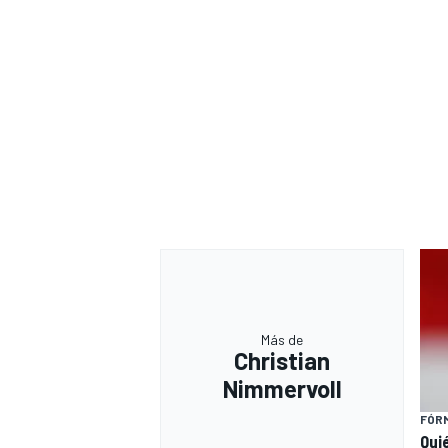
Más de
Christian
Nimmervoll
FÓRM
Qui