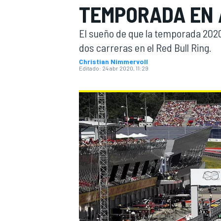
TEMPORADA EN 
INDYCAR
WRC
El sueño de que la temporada 2020
dos carreras en el Red Bull Ring.
Christian Nimmervoll
Editado:
24 abr 2020, 11:29
WEC
FÓRMULA E