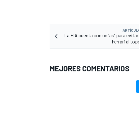
ARTÍCUL
La FIA cuenta con un 'as' para evitar
Ferrari al to
MEJORES COMENTARIOS