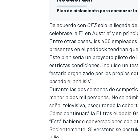
Plan de aislamiento para comenzar la
De acuerdo con
OE3
solo la llegada de
celebrase la
F1
en Austria” y en princi
Entre otras cosas, los 400 empleados d
presentes en el paddock tendrían que
Este plan sería un proyecto piloto de 
estrictas condiciones, incluido un te
“estaría organizado por los propios eq
pasado el análisis”.
Durante las dos semanas de competició
menor a dos mil personas. No se admi
señal televisiva, asegurando la cober
Cómo continuará la F1 tras el doble G
“Está habiendo conversaciones con o
Recientemente,
Silverstone se postul
julio.