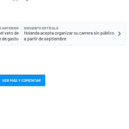
O ANTERIOR
SIGUIENTE ARTÍCULO
 el veto de
Holanda acepta organizar su carrera sin público
pe de gasto
a partir de septiembre
VER MÁS Y COMENTAR