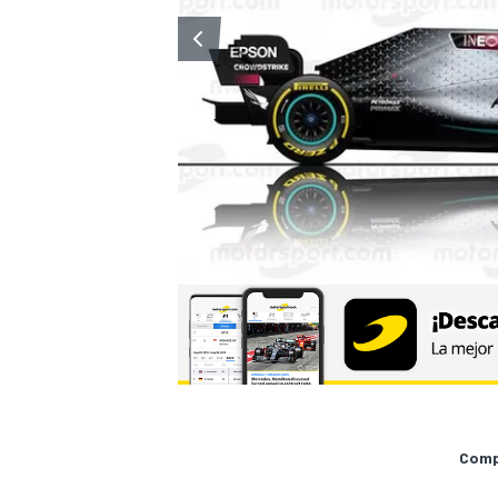
Compa