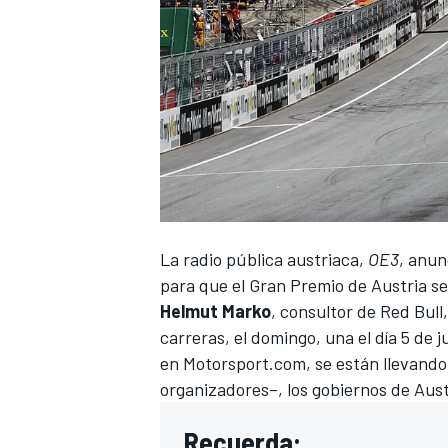
La radio pública austriaca,
OE3
, anun
para que el
Gran Premio de Austria
se
Helmut Marko
, consultor de Red Bull
carreras, el domingo, una el día 5 de j
en
Motorsport.com
, se están llevand
organizadores–, los gobiernos de Austr
Recuerda: