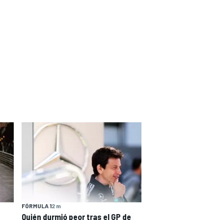
FÓRMULA 1
2 m
Quién durmió peor tras el GP de