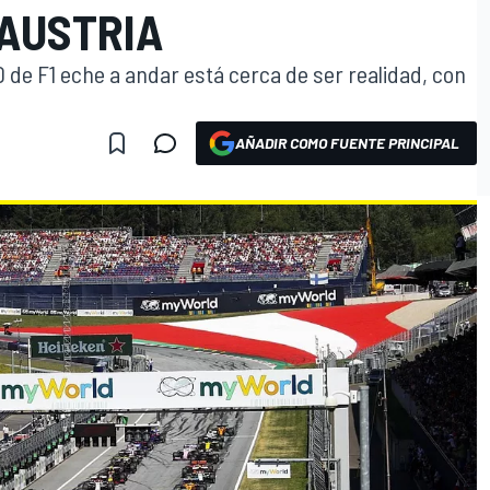
AUSTRIA
 de F1 eche a andar está cerca de ser realidad, con
AÑADIR COMO FUENTE PRINCIPAL