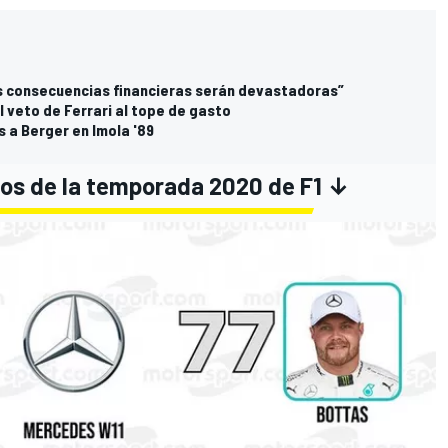
las consecuencias financieras serán devastadoras”
el veto de Ferrari al tope de gasto
as a Berger en Imola '89
pos de la temporada 2020 de F1 ↓