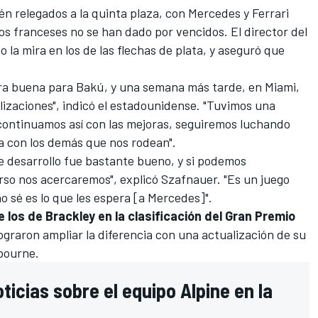
én relegados a la quinta plaza, con
Mercedes
y
Ferrari
los franceses no se han dado por vencidos. El director del
so la mira en los de las flechas de plata, y aseguró que
a buena para Bakú, y una semana más tarde, en Miami,
izaciones", indicó el estadounidense. "Tuvimos una
 continuamos así con las mejoras, seguiremos luchando
a con los demás que nos rodean".
 desarrollo fue bastante bueno, y si podemos
urso nos acercaremos", explicó Szafnauer. "Es un juego
no sé es lo que les espera [a Mercedes]".
 los de Brackley en la clasificación del Gran Premio
ograron ampliar la diferencia con una actualización de su
lbourne.
ticias sobre el equipo Alpine en la