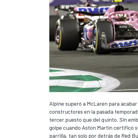
Alpine
superó a
McLaren
para acabar e
constructores en la pasada temporada,
tercer puesto que del quinto. Sin emb
golpe cuando
Aston Martin
certificó 
parrilla, tan solo por detrás de
Red Bu