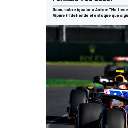
Ocon, sobre igualar a Aston: "No tiene
Alpine F1 defiende el enfoque que sig
MÁS CATEGORÍAS