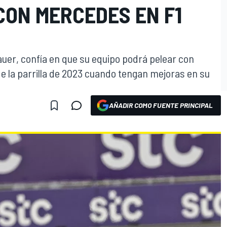
CON MERCEDES EN F1
auer, confía en que su equipo podrá pelear con
e la parrilla de 2023 cuando tengan mejoras en su
AÑADIR COMO FUENTE PRINCIPAL