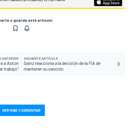
rte o guarda este artículo
O ANTERIOR
SIGUIENTE ARTÍCULO
ra a Aston
Sainz reacciona a la decisión de la FIA de
de trabajo"
mantener su sanción
VER MÁS Y COMENTAR