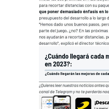
para recortar distancias con su paqu
que poner demasiado énfasis en lo 
presupuesto del desarrollo a lo largo 
"Hemos dado unos buenos pasos, pero
parte del juego, ¿no? En las próxima
nos ayudarán a recortar distancias, p
desarrollo", explicó el director técni
¿Cuándo llegará cada m
en 2023?:
¿Cuándo llegarán las mejoras de cada
¿Quieres leer nuestras noticias antes 
canal de Telegram
y no te perderás nad