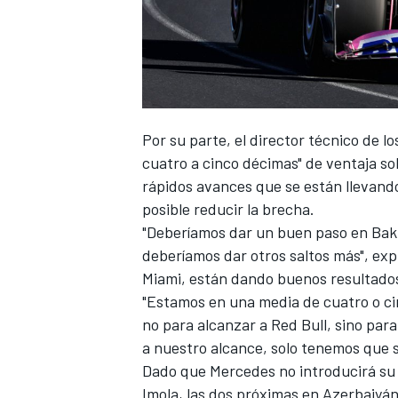
Por su parte, el director técnico de l
cuatro a cinco décimas" de ventaja so
rápidos avances que se están llevando
posible reducir la brecha.
"Deberíamos dar un buen paso en Bakú,
deberíamos dar otros saltos más", exp
Miami, están dando buenos resultados
"Estamos en una media de cuatro o ci
no para alcanzar a Red Bull, sino par
a nuestro alcance, solo tenemos que su
Dado que
Mercedes no introducirá su 
Imola
, las dos próximas en Azerbaiyá