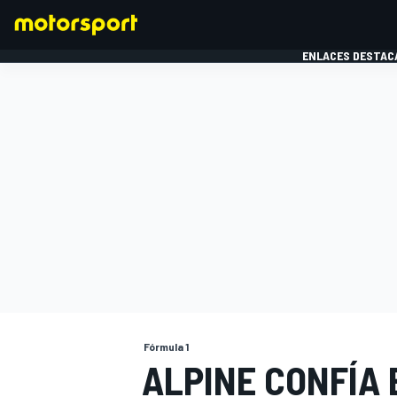
ENLACES DESTAC
FÓRMULA 1
MOTOG
Fórmula 1
ALPINE CONFÍA 