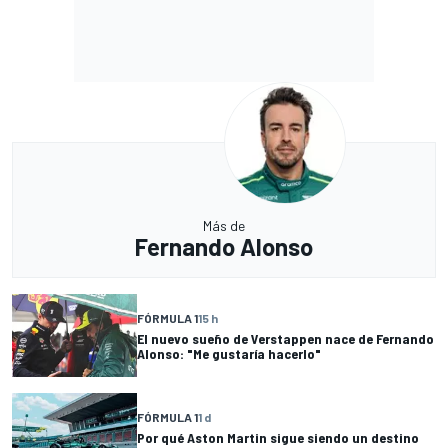
Más de
Fernando Alonso
FÓRMULA 1
15 h
El nuevo sueño de Verstappen nace de Fernando
Alonso: "Me gustaría hacerlo"
FÓRMULA 1
1 d
Por qué Aston Martin sigue siendo un destino