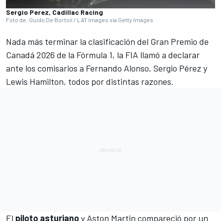
Sergio Perez, Cadillac Racing
Foto de: Guido De Bortoli / LAT Images via Getty Images
Nada más terminar la clasificación del
Gran Premio de
Canadá 2026 de la Fórmula 1
, la FIA llamó a declarar
ante los comisarios a
Fernando Alonso
,
Sergio Pérez
y
Lewis Hamilton
, todos por distintas razones.
El
piloto asturiano
y
Aston Martin
compareció por un