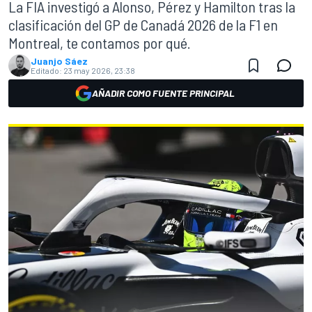
La FIA investigó a Alonso, Pérez y Hamilton tras la
clasificación del GP de Canadá 2026 de la F1 en
Montreal, te contamos por qué.
Juanjo Sáez
Editado:
23 may 2026, 23:38
AÑADIR COMO FUENTE PRINCIPAL