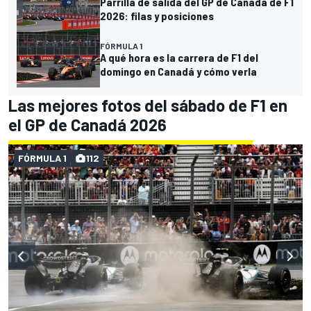
Parrilla de salida del GP de Canadá de F1
2026: filas y posiciones
FÓRMULA 1
A qué hora es la carrera de F1 del
domingo en Canadá y cómo verla
Las mejores fotos del sábado de F1 en
el GP de Canadá 2026
FÓRMULA 1
112