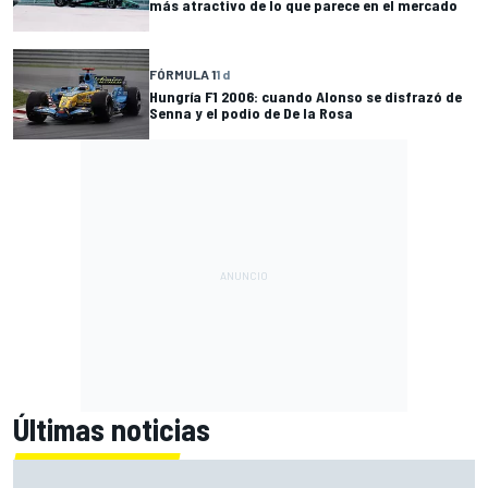
más atractivo de lo que parece en el mercado
FÓRMULA 1
1 d
Hungría F1 2006: cuando Alonso se disfrazó de
Senna y el podio de De la Rosa
Últimas noticias