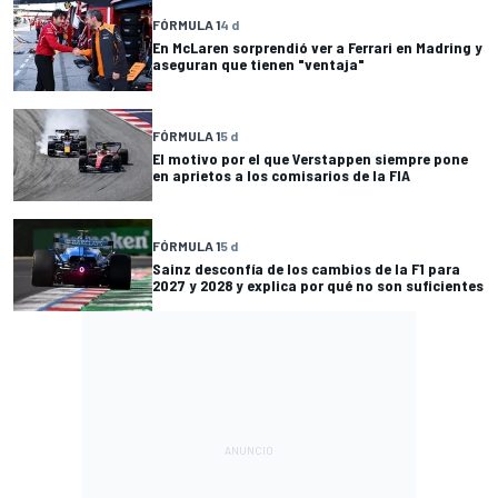
FÓRMULA 1
4 d
En McLaren sorprendió ver a Ferrari en Madring y
aseguran que tienen "ventaja"
FÓRMULA 1
5 d
El motivo por el que Verstappen siempre pone
en aprietos a los comisarios de la FIA
FÓRMULA 1
5 d
Sainz desconfía de los cambios de la F1 para
2027 y 2028 y explica por qué no son suficientes