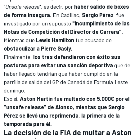
"
Unsafe release
", es decir, por
haber salido de boxes
de forma insegura
. En
Cadillac
,
Sergio Pérez
fue
investigado por un supuesto
"incumplimiento de las
Notas de Competición del Director de Carrera"
.
Mientras que
Lewis Hamilton
fue acusado de
obstaculizar a
Pierre Gasly
.
Finalmente,
los tres defendieron con éxito sus
posturas para evitar una sanción deportiva
que de
haber llegado tendrían que haber cumplido en la
parrilla de salida del GP de Canadá de
Fórmula 1
este
domingo.
Eso sí,
Aston Martin fue multado con 5.000€ por el
"unsafe release" de Alonso, mientas que Sergio
Pérez se llevó una reprimenda, la primera de la
temporada para él.
La decisión de la FIA de multar a Aston