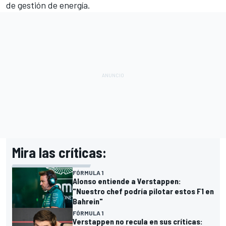
de gestión de energía.
Mira las críticas:
FÓRMULA 1
Alonso entiende a Verstappen:
"Nuestro chef podría pilotar estos F1 en
Bahrein"
FÓRMULA 1
Verstappen no recula en sus críticas: