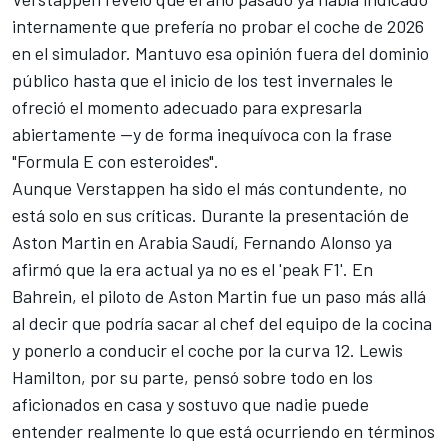
internamente que prefería no probar el coche de 2026
en el simulador
. Mantuvo esa opinión fuera del dominio
público hasta que el inicio de los test invernales le
ofreció el momento adecuado para
expresarla
abiertamente —y de forma inequívoca con la frase
"Formula E con esteroides".
Aunque Verstappen ha sido el más contundente, no
está solo en sus críticas. Durante la presentación de
Aston Martin
en Arabia Saudí,
Fernando Alonso
ya
afirmó que la era actual ya no es el 'peak F1'. En
Bahrein,
el piloto de Aston Martin fue un paso más allá
al decir que podría sacar al chef del equipo de la cocina
y ponerlo a conducir el coche por la curva 12
.
Lewis
Hamilton
, por su parte, pensó sobre todo en los
aficionados en casa y sostuvo que nadie puede
entender realmente lo que está ocurriendo en términos