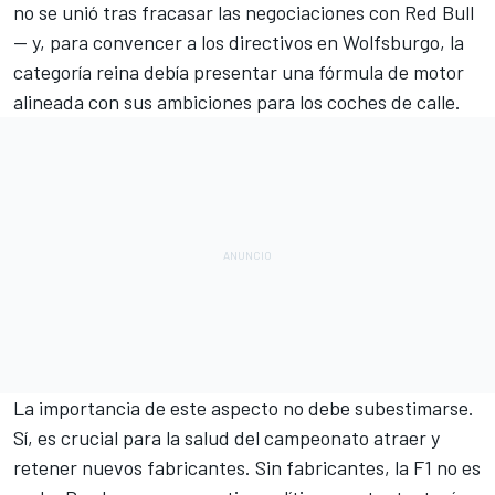
no se unió tras fracasar las negociaciones con Red Bull
— y, para convencer a los directivos en Wolfsburgo, la
categoría reina debía presentar una fórmula de motor
alineada con sus ambiciones para los coches de calle.
La importancia de este aspecto no debe subestimarse.
Sí, es crucial para la salud del campeonato atraer y
retener nuevos fabricantes. Sin fabricantes, la F1 no es