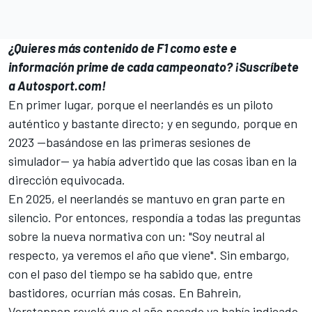
¿Quieres más contenido de F1 como este e
información prime de cada campeonato?
¡Suscríbete
a Autosport.com!
En primer lugar, porque el neerlandés es un piloto
auténtico y bastante directo; y en segundo, porque en
2023 —basándose en las primeras sesiones de
simulador— ya había advertido que las cosas iban en la
dirección equivocada.
En 2025, el neerlandés se mantuvo en gran parte en
silencio. Por entonces, respondía a todas las preguntas
sobre la nueva normativa con un: "Soy neutral al
respecto, ya veremos el año que viene". Sin embargo,
con el paso del tiempo se ha sabido que, entre
bastidores, ocurrían más cosas. En Bahrein,
Verstappen reveló que el año pasado ya había indicado