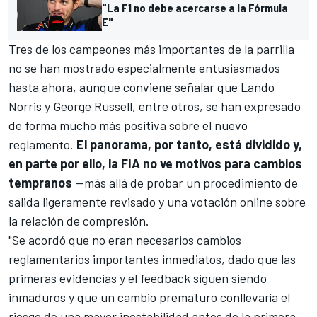
"La F1 no debe acercarse a la Fórmula
E"
Tres de los campeones más importantes de la parrilla
no se han mostrado especialmente entusiasmados
hasta ahora, aunque conviene señalar que
Lando
Norris
y
George Russell
, entre otros, se han expresado
de forma mucho más positiva sobre el nuevo
reglamento.
El panorama, por tanto, está dividido y,
en parte por ello, la FIA no ve motivos para cambios
tempranos
—más allá de probar un procedimiento de
salida ligeramente revisado y una votación online sobre
la relación de compresión.
"Se acordó que no eran necesarios cambios
reglamentarios importantes inmediatos, dado que las
primeras evidencias y el feedback siguen siendo
inmaduros y que un cambio prematuro conllevaría el
riesgo de una mayor inestabilidad antes de la primera