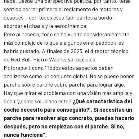
nada. Desde una perspectiva política, por tanto, tenía
sentido cerrar primero el reglamento de motores y
después —con todos esos fabricantes a bordo—
abordar el chasis y la aerodinámica.
Pero al hacerlo, todo se ha vuelto considerablemente
más complejo de lo que a algunos en el paddock les
habría gustado. A finales de 2023, el director técnico
de Red Bull, Pierre Wache, ya explicó a
Motorsport.com
: "Todos estos aspectos deben
analizarse como un conjunto global. No se puede poner
parche sobre parche sobre parche para lograr algo.
Hay que mirar el problema con una visión más amplia y
decir ‘¿cómo soluciono esto?
¿Qué característica del
coche necesito para conseguirlo?’. Si necesitas un
parche para resolver algo concreto, puedes hacerlo
después, pero no empiezas con el parche. Si no,
nunca funciona".