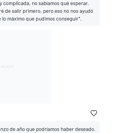
y complicada, no sabíamos qué esperar.
ré de salir primero, pero eso no nos ayudó
e lo máximo que pudimos conseguir".
ienzo de año que podríamos haber deseado.