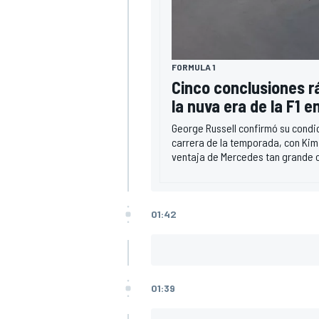
FORMULA 1
Cinco conclusiones rá
la nuva era de la F1 
George Russell confirmó su condici
carrera de la temporada, con Kimi
ventaja de Mercedes tan grande 
01:42
01:39