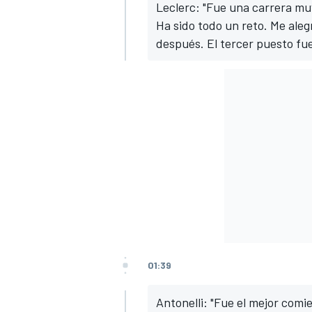
Leclerc: "Fue una carrera mu
Ha sido todo un reto. Me aleg
después. El tercer puesto fu
01:39
Antonelli: "Fue el mejor com