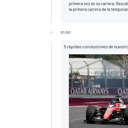
primera vez en su carrera. Descubr
la primera carrera de la tempora
01:50
5 rápidas conclusiones de nuestr