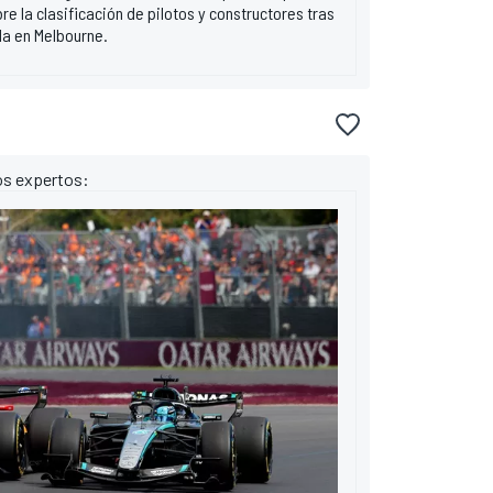
e la clasificación de pilotos y constructores tras
da en Melbourne.
os expertos: