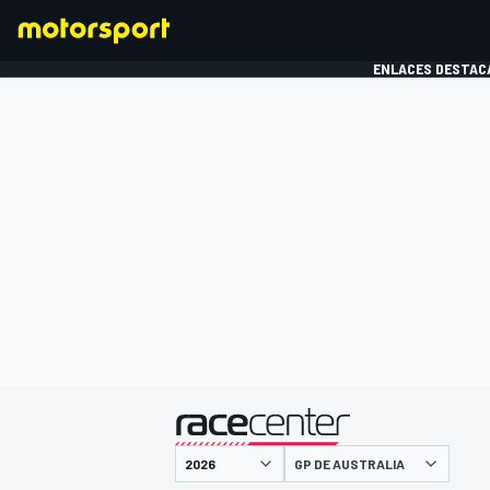
ENLACES DESTAC
FÓRMULA 1
MOTOG
presentado por
GP DE AUSTRALIA