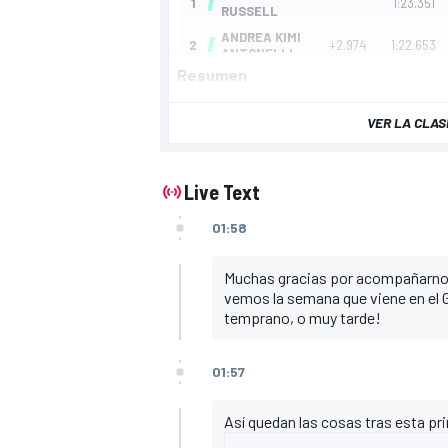
Resumen
VER LA CLAS
Live Text
01:58
Muchas gracias por acompañarnos
vemos la semana que viene en el 
temprano, o muy tarde!
01:57
Así quedan las cosas tras esta pr