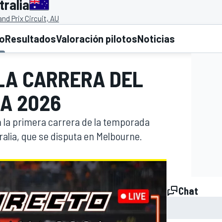
tralia
nd Prix Circuit, AU
to
Resultados
Valoración pilotos
Noticias
 LA CARRERA DEL
A 2026
n la primera carrera de la temporada
ralia, que se disputa en Melbourne.
Chat