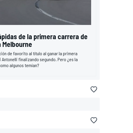
pidas de la primera carrera de
en Melbourne
ón de favorito al título al ganar la primera
 Antonelli finalizando segundo. Pero ¿es la
como algunos temían?