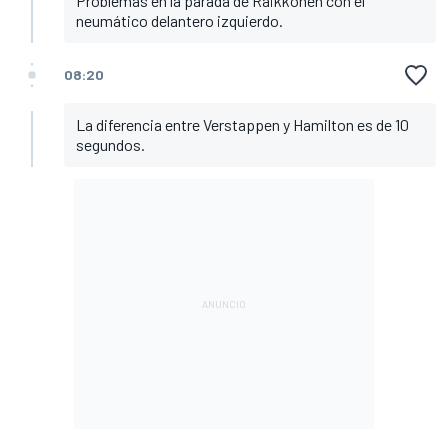
Problemas en la parada de Raikkonen con el
neumático delantero izquierdo.
08:20
La diferencia entre Verstappen y Hamilton es de 10
segundos.