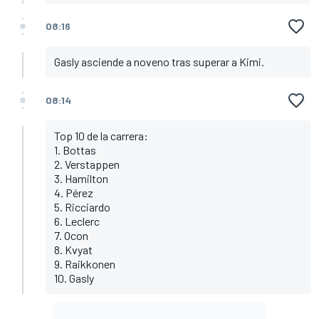
08:16
Gasly asciende a noveno tras superar a Kimi.
08:14
Top 10 de la carrera:
1. Bottas
2. Verstappen
3. Hamilton
4. Pérez
5. Ricciardo
6. Leclerc
7. Ocon
8. Kvyat
9. Raikkonen
10. Gasly