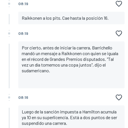
08:19
Raikkonen a los pits. Cae hasta la posición 16.
08:19
Por cierto, antes de iniciar la carrera, Barrichello
mandó un mensaje a Raikkonen con quien se iguala
en el récord de Grandes Premios disputados. "Tal
vez un día tomemos una copa juntos", dijo el
sudamericano.
08:16
Luego de la sanción impuesta a Hamilton acumula
ya 10 en su superlicencia. Está a dos puntos de ser
suspendido una carrera.