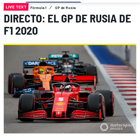
LIVE TEXT
Fórmula 1
GP de Rusia
DIRECTO: EL GP DE RUSIA DE
F1 2020