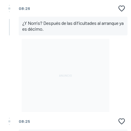
08:26
¿Y Norris? Después de las dificultades al arranque ya
es décimo.
08:25