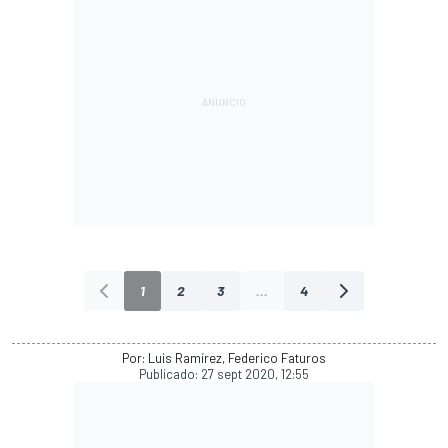
1
2
3
...
4
Por: Luis Ramírez, Federico Faturos
Publicado:
27 sept 2020, 12:55