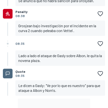
Se anuncia que no habrá sanción para Grosjean.
Penalty
08:38
Grosjean bajo investigación por el incidente en la
curva 2 cuando peleaba con Vettel .
08:35
Lado a lado el ataque de Gasly sobre Albon, le quita la
novena plaza.
Quote
08:35
Le dicen a Gasly: "Ve por lo que es nuestro" para que
ataque a Albon y Norris.