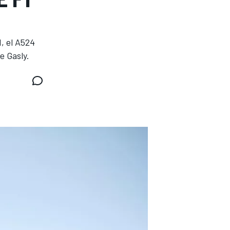
, el A524
e Gasly.