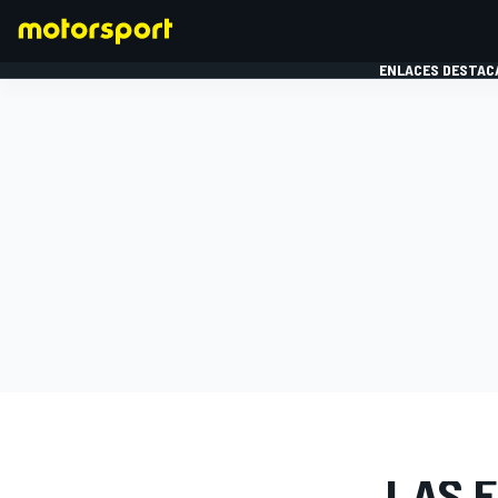
ENLACES DESTAC
FÓRMULA 1
MOTOG
GALERÍAS D
LAS F