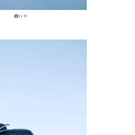
1 / 11