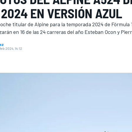
 2024 EN VERSIÓN AZUL
coche titular de Alpine para la temporada 2024 de Fórmula 1
izarán en 16 de las 24 carreras del año Esteban Ocon y Pierr
ez
 feb 2024, 14:12