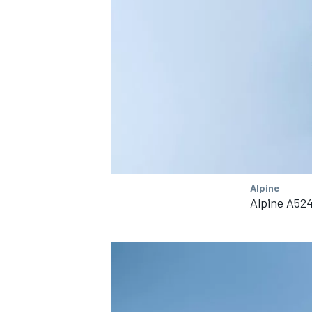
Alpine
Alpine A52