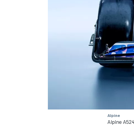
MÁS CATEGORÍAS
Alpine
Alpine A52