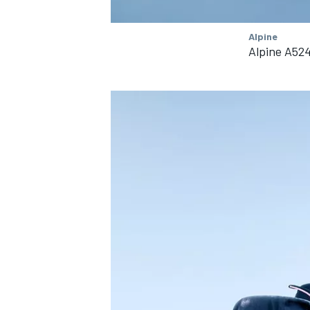
Alpine
Alpine A52