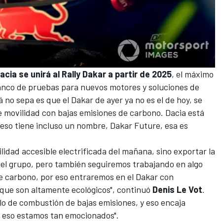
cia se unirá al Rally Dakar a partir de 2025
, el máximo
banco de pruebas para nuevos motores y soluciones de
 no sepa es que el Dakar de ayer ya no es el de hoy, se
e movilidad con bajas emisiones de carbono. Dacia está
so tiene incluso un nombre, Dakar Future, esa es
vilidad accesible electrificada del mañana, sino exportar la
del grupo, pero también seguiremos trabajando en algo
de carbono, por eso entraremos en el Dakar con
que son altamente ecológicos", continuó
Denis Le Vot
.
lo de combustión de bajas emisiones, y eso encaja
 eso estamos tan emocionados".