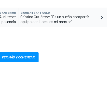
O ANTERIOR
SIGUIENTE ARTÍCULO
Audi tener
Cristina Gutiérrez: "Es un sueño compartir
 potencia
equipo con Loeb, es mi mentor"
VER MÁS Y COMENTAR