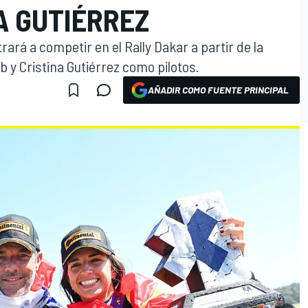
A GUTIÉRREZ
rará a competir en el Rally Dakar a partir de la
 y Cristina Gutiérrez como pilotos.
AÑADIR COMO FUENTE PRINCIPAL