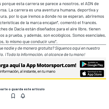
s porque esta carrera se parece a nosotros, el ADN de
versa. La carrera es una aventura humana, deportiva y
ura, por lo que iremos a donde no se esperan, abriremos
cterísticas de la marca encajan", comentó el francés.
ches de Dacia están diseñados para el aire libre, tienen
tos a prueba, y además, son ecológicos. Somos esenciales,
os, lo mismo que conducir uno".
que nadie y de manera gratuita? Síguenos
aquí en nuestro
a. ¡Toda la información, al alcance de tu mano!
rte o guarda este artículo