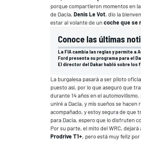
porque compartieron momentos en la E
de Dacia,
Denis Le Vot
, dio la bienv
estar al volante de un
coche que se r
Conoce las últimas noti
La FIA cambia las reglas y permite a 
Ford presenta su programa para el Da
El director del Dakar habló sobre los 
La burgalesa pasará a ser piloto ofici
puesto así, por lo que aseguró que tr
durante 14 años en el automovilismo,
uniré a Dacia, y mis sueños se hacen r
acompañado, y estoy segura de que tr
para Dacia, espero que lo disfruten c
Por su parte, el mito del
WRC
, dejará
Prodrive T1+
, pero está muy feliz po