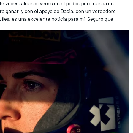
siete veces, algunas veces en el podio, pero nunca en
ara ganar, y con el apoyo de Dacia, con un verdadero
les, es una excelente noticia para mí. Seguro que