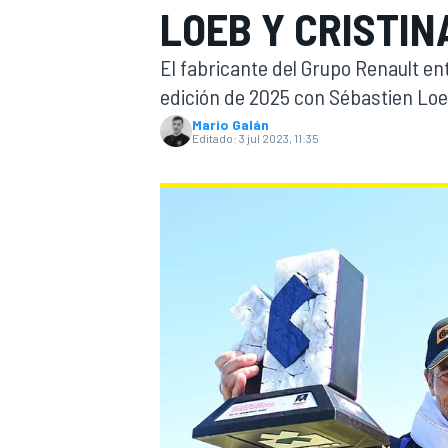
LOEB Y CRISTIN
INDYCAR
WRC
El fabricante del Grupo Renault ent
edición de 2025 con Sébastien Loeb
Mario Galán
Editado:
3 jul 2023, 11:35
WEC
FÓRMULA E