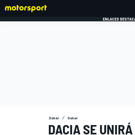
ENLACES DESTAC
FÓRMULA 1
MOTOG
Dakar
Dakar
DACIA SE UNIRÁ