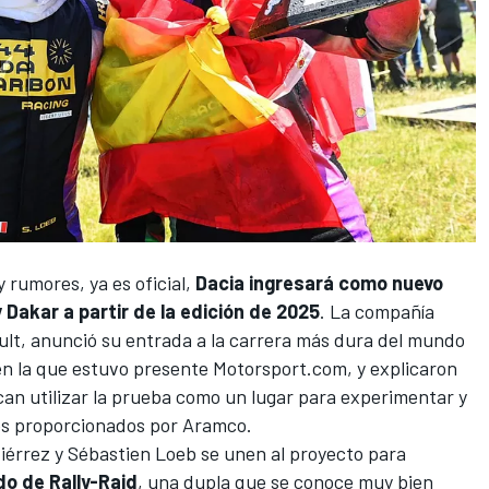
 rumores, ya es oficial,
Dacia ingresará como nuevo
 Dakar a partir de la edición de 2025
. La compañía
lt, anunció su entrada a la carrera más dura del mundo
 en la que estuvo presente
Motorsport.com
, y explicaron
can utilizar la prueba como un lugar para experimentar y
es proporcionados por Aramco.
tiérrez
y
Sébastien Loeb
se unen al proyecto para
o de Rally-Raid
, una dupla que se conoce muy bien