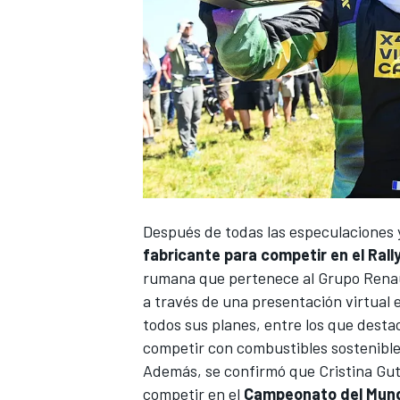
Después de todas las especulaciones y
fabricante para competir en el Rally
rumana que pertenece al Grupo Renau
a través de una presentación virtual
todos sus planes, entre los que desta
competir con combustibles sostenibl
Además, se confirmó que
Cristina Gu
competir en el
Campeonato del Mund