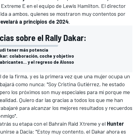
xtreme E en el equipo de Lewis Hamilton. El director
enida a ambos, quienes se mostraron muy contentos por
evelará a principios de 2024
.
cias sobre el Rally Dakar:
Audi tener más potencia
kar: colaboración, coche y objetivo
fabricantes... y el regreso de Alonso
al de la firma, y es la primera vez que una mujer ocupa un
abajará como nunca: "Soy Cristina Gutiérrez, he estado
 pero los próximos son muy especiales para mí porque me
ealidad. Quiero dar las gracias a todos los que me han
abajaré para alcanzar los mejores resultados y recuerdos
onmigo".
 atrás su etapa con el
Bahrain Raid Xtreme
y el
Hunter
r unirse a Dacia: "Estoy muy contento, el Dakar ahora es