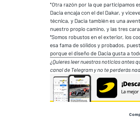
"Otra razón por la que participamos e
Dacia encaja con el del Dakar, y vice
técnica, y Dacia también es una avent
nuestro propio camino, y las tres cara
"Somos robustos en el exterior, los co
esa fama de sólidos y probados, pues
porque el diseño de Dacia gusta a tod
¿Quieres leer nuestras noticias antes 
canal de Telegram
y no te perderás nad
Compa