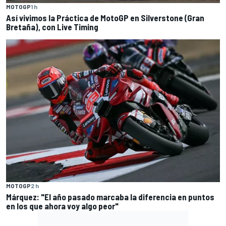
MOTOGP
1 h
Así vivimos la Práctica de MotoGP en Silverstone (Gran
Bretaña), con Live Timing
MOTOGP
2 h
Márquez: "El año pasado marcaba la diferencia en puntos
en los que ahora voy algo peor"