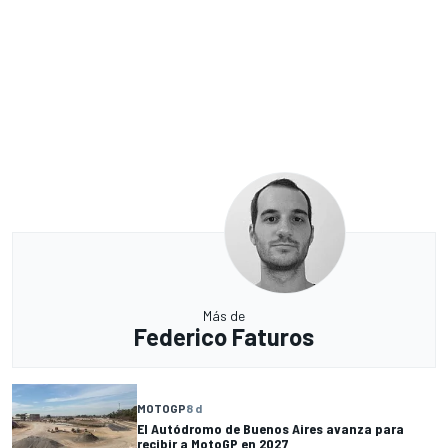
Más de
Federico Faturos
MOTOGP
8 d
El Autódromo de Buenos Aires avanza para
recibir a MotoGP en 2027