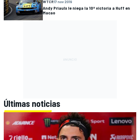
WTCR
17 nov 2019
Andy Priaulx le niega la 10ª victoria a Huff en
Macao
Últimas noticias