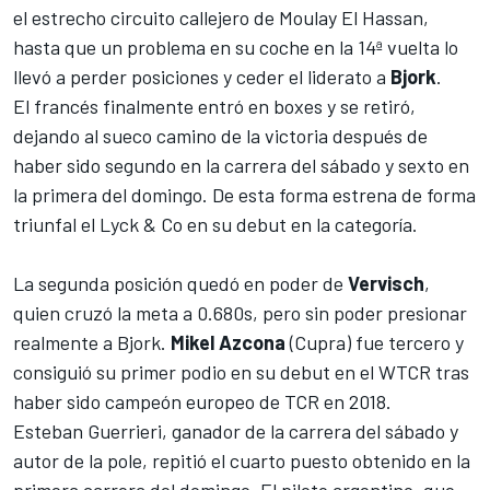
el estrecho circuito callejero de Moulay El Hassan,
hasta que un problema en su coche en la 14ª vuelta lo
llevó a perder posiciones y ceder el liderato a
Bjork
.
El francés finalmente entró en boxes y se retiró,
dejando al sueco camino de la victoria después de
haber sido segundo en la carrera del sábado y sexto en
la primera del domingo. De esta forma estrena de forma
triunfal el Lyck & Co en su debut en la categoría.
La segunda posición quedó en poder de
Vervisch
,
quien cruzó la meta a 0.680s, pero sin poder presionar
realmente a Bjork.
Mikel Azcona
(Cupra) fue tercero y
consiguió su primer podio en su debut en el WTCR tras
haber sido campeón europeo de TCR en 2018.
Esteban Guerrieri, ganador de la carrera del sábado y
autor de la
pole
, repitió el cuarto puesto obtenido en la