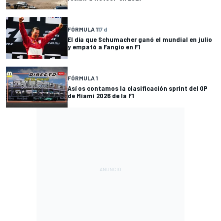
FÓRMULA 1
17 d
El día que Schumacher ganó el mundial en julio
y empató a Fangio en F1
FÓRMULA 1
Así os contamos la clasificación sprint del GP
de Miami 2026 de la F1