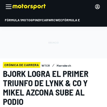
FÓRMULA 1
MOTOGP
INDYCAR
WRC
WEC
FÓRMULA E
CRÓNICA DE CARRERA
WTCR
Marrakech
BJORK LOGRA EL PRIMER
TRIUNFO DE LYNK & CO Y
MIKEL AZCONA SUBE AL
PODIO