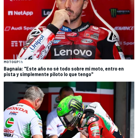
MOTOGP
1 h
Bagnaia: "Este año no sé todo sobre mi moto, entro en
pista y simplemente piloto lo que tengo"