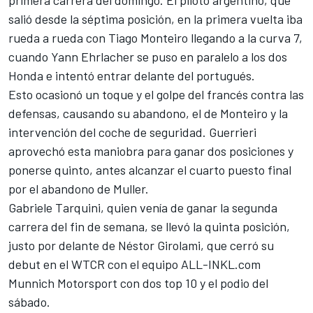
primera carrera del domingo. El piloto argentino, que
salió desde la séptima posición, en la primera vuelta iba
rueda a rueda con Tiago Monteiro llegando a la curva 7,
cuando Yann Ehrlacher se puso en paralelo a los dos
Honda e intentó entrar delante del portugués.
Esto ocasionó un toque y el golpe del francés contra las
defensas, causando su abandono, el de Monteiro y la
intervención del coche de seguridad. Guerrieri
aprovechó esta maniobra para ganar dos posiciones y
ponerse quinto, antes alcanzar el cuarto puesto final
por el abandono de Muller.
Gabriele Tarquini, quien venía de
ganar la segunda
carrera del fin de semana
, se llevó la quinta posición,
justo por delante de Néstor Girolami, que cerró su
debut en el WTCR con el equipo ALL-INKL.com
Munnich Motorsport con dos top 10 y el podio del
sábado.