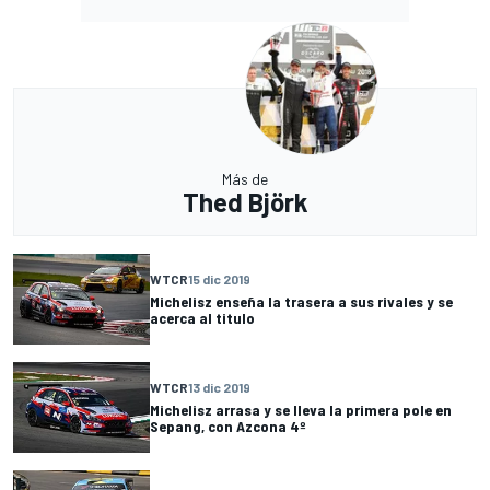
Más de
Thed Björk
WTCR
15 dic 2019
Michelisz enseña la trasera a sus rivales y se
acerca al titulo
WTCR
13 dic 2019
Michelisz arrasa y se lleva la primera pole en
Sepang, con Azcona 4º