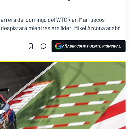
 carrera del domingo del WTCR en Marruecos
despistara mientras era líder. Mikel Azcona acabó
AÑADIR COMO FUENTE PRINCIPAL