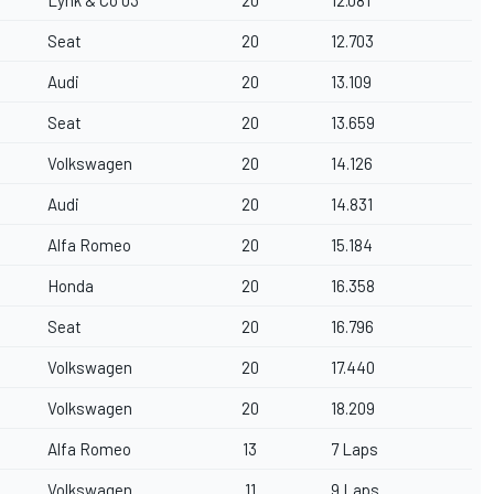
Seat
20
12.703
Audi
20
13.109
Seat
20
13.659
Volkswagen
20
14.126
Audi
20
14.831
Alfa Romeo
20
15.184
Honda
20
16.358
Seat
20
16.796
Volkswagen
20
17.440
Volkswagen
20
18.209
Alfa Romeo
13
7 Laps
Volkswagen
11
9 Laps