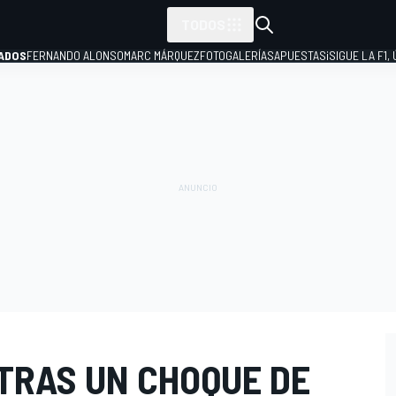
TODOS
ADOS
FERNANDO ALONSO
MARC MÁRQUEZ
FOTOGALERÍAS
APUESTAS
¡SIGUE LA F1,
P
 TRAS UN CHOQUE DE