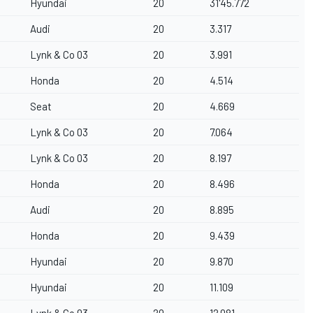
Hyundai
20
31'45.772
Audi
20
3.317
Lynk & Co 03
20
3.991
Honda
20
4.514
Seat
20
4.669
Lynk & Co 03
20
7.064
Lynk & Co 03
20
8.197
Honda
20
8.496
Audi
20
8.895
Honda
20
9.439
Hyundai
20
9.870
Hyundai
20
11.109
Lynk & Co 03
20
12.081