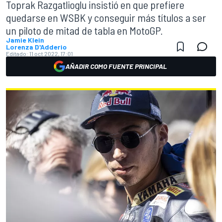
Toprak Razgatlioglu insistió en que prefiere
quedarse en WSBK y conseguir más títulos a ser
un piloto de mitad de tabla en MotoGP.
Jamie Klein
Lorenza D'Adderio
Editado:
11 oct 2022, 17:01
AÑADIR COMO FUENTE PRINCIPAL