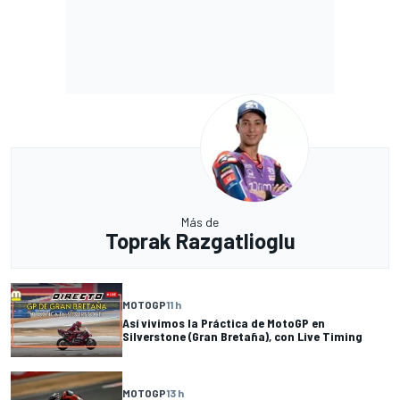
Más de
Toprak Razgatlioglu
MOTOGP
11 h
Así vivimos la Práctica de MotoGP en
Silverstone (Gran Bretaña), con Live Timing
MOTOGP
13 h