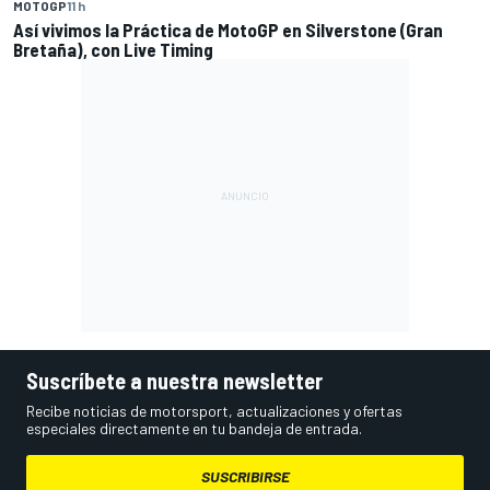
MOTOGP
11 h
Así vivimos la Práctica de MotoGP en Silverstone (Gran
Bretaña), con Live Timing
Suscríbete a nuestra newsletter
Recibe noticias de motorsport, actualizaciones y ofertas
especiales directamente en tu bandeja de entrada.
SUSCRIBIRSE