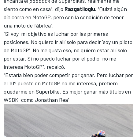
encanta el
paddock
de Superbikes, realmente me
siento como en casa", dijo
Razgatlioglu.
"Quizá algún
día corra en MotoGP, pero con la condición de tener
una moto de fábrica".
"Si voy, mi objetivo es luchar por las primeras
posiciones. No quiero ir allí solo para decir 'soy un piloto
de MotoGP'. No me gusta eso, no quiero estar allí solo
por estar. Si no puedo luchar por el podio, no me
interesa MotoGP", recalcó.
"Estaría bien poder competir por ganar. Pero luchar por
el 10º puesto en MotoGP no me interesa, prefiero
quedarme en Superbike. Es mejor ganar más títulos en
WSBK, como Jonathan Rea".