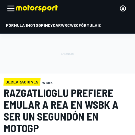
FÓRMULA 1
MOTOGP
INDYCAR
WRC
WEC
FÓRMULA E
DECLARACIONES
WSBK
RAZGATLIOGLU PREFIERE
EMULAR A REA EN WSBK A
SER UN SEGUNDÓN EN
MOTOGP