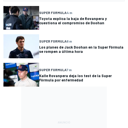
SUPER FORMULA
4 m
Toyota explica la baja de Rovanpera y
cuestiona el compromiso de Doohan
SUPER FORMULA
6 m
Los planes de Jack Doohan en la Super Fórmula
se rompen a última hora
SUPER FORMULA
7 m
Kalle Rovanpera deja los test de la Super
Fórmula por enfermedad