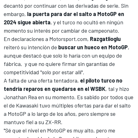
decantó por continuar con las derivadas de serie. Sin
embargo,
la puerta para dar el salto a MotoGP en
2024 sigue abierta
, y el turco no ocultó en ningún
momento su interés por cambiar de campeonato.
En declaraciones a
Motorsport.com
,
Razgatlioglu
reiteró su intención de
buscar un hueco en MotoGP
,
aunque destacó que solo lo haría con un equipo de
fábrica, y que no quiere firmar sin garantías de
competitividad "solo por estar allí".
A falta de una oferta tentadora,
el piloto turco no
tendría reparos en quedarse en el WSBK
, tal y hizo
Jonathan Rea
en su momento. Es sabido por todos que
el de
Kawasaki
tuvo múltiples ofertas para dar el salto
a MotoGP a lo largo de los años, pero siempre se
mantuvo fiel a su ZX-RR.
"Sé que el nivel en MotoGP es muy alto, pero me