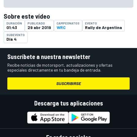
Sobre este vídeo
DURACIÓN
PUBLICADO
CAMPEONATOS
EVENTO
01:43
29 abr 2019
WRC
Rally de Argentina
SUBEVENTO
Día 4
Suscríbete a nuestra newsletter
Recibe noticias de motorsport, actualizaciones y ofertas
especiales directamente en tu bandeja de entrada.
SUSCRIBIRSE
Descarga tus aplicaciones