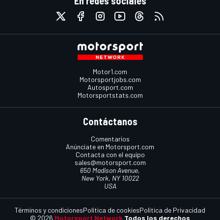
En redes sociales
Motor1.com
Motorsportjobs.com
Autosport.com
Motorsportstats.com
Contáctanos
Comentarios
Anúnciate en Motorsport.com
Contacta con el equipo
sales@motorsport.com
650 Madison Avenue,
New York, NY 10022
USA
Términos y condiciones
Política de cookies
Política de Privacidad
© 2026
Motorsport Network
Todos los derechos