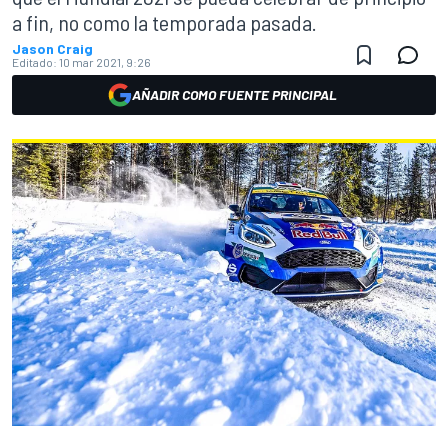
a fin, no como la temporada pasada.
Jason Craig
Editado:
10 mar 2021, 9:26
AÑADIR COMO FUENTE PRINCIPAL