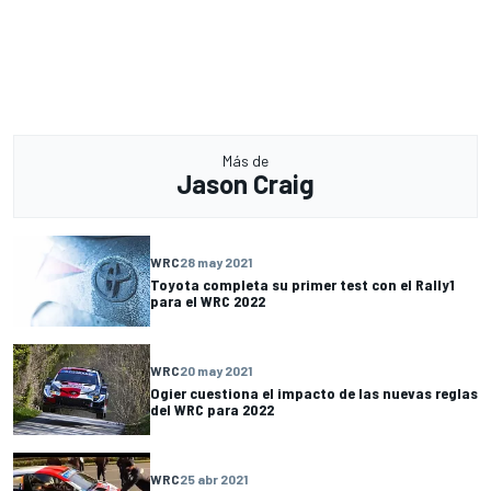
Más de
Jason Craig
WRC
28 may 2021
Toyota completa su primer test con el Rally1
para el WRC 2022
WRC
20 may 2021
Ogier cuestiona el impacto de las nuevas reglas
del WRC para 2022
WRC
25 abr 2021