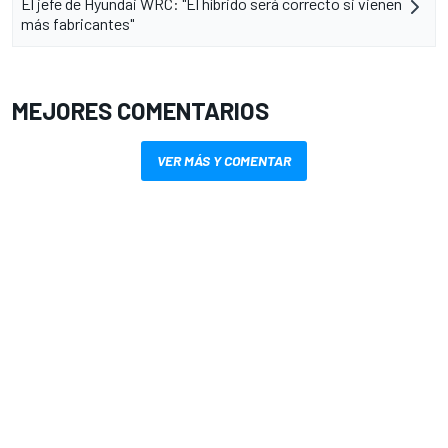
El jefe de Hyundai WRC: "El híbrido será correcto si vienen
más fabricantes"
MEJORES COMENTARIOS
VER MÁS Y COMENTAR