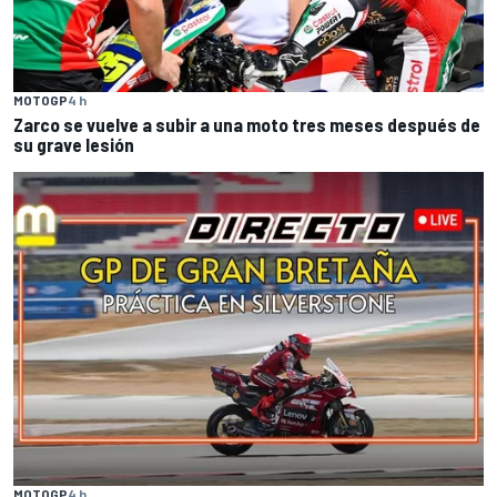
MOTOGP
4 h
Zarco se vuelve a subir a una moto tres meses después de
su grave lesión
MOTOGP
4 h