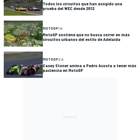
Todos los circuitos que han acogido una
prueba del WEC desde 2012
MOTOGP
1 d
MotoGP sostiene que no busca correr en más
circuitos urbanos del estilo de Adelaida
MOTOGP
2 d
Casey Stoner anima a Pedro Acosta a tener más
paciencia en MotoGP