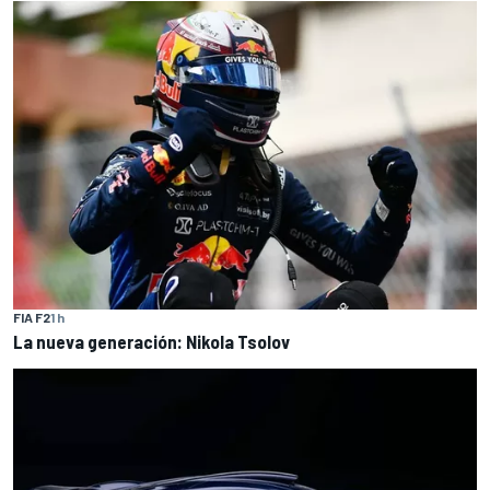
FIA F2
1 h
La nueva generación: Nikola Tsolov