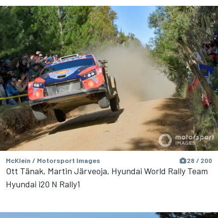
McKlein / Motorsport Images
28 / 200
Ott Tänak, Martin Järveoja, Hyundai World Rally Team
Hyundai i20 N Rally1