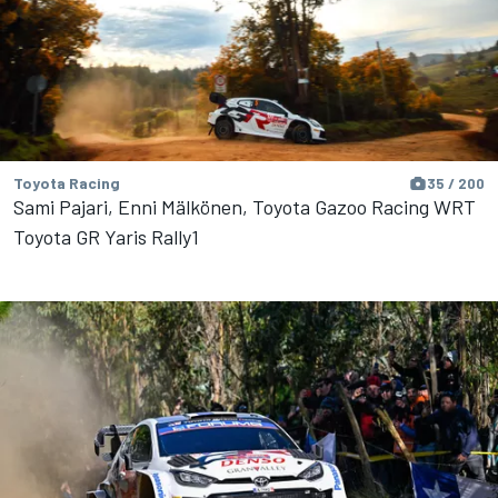
Toyota Racing
35 / 200
Sami Pajari, Enni Mälkönen, Toyota Gazoo Racing WRT
Toyota GR Yaris Rally1