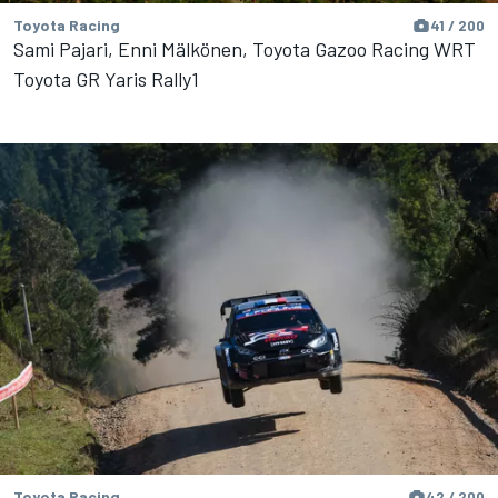
Toyota Racing
41 / 200
Sami Pajari, Enni Mälkönen, Toyota Gazoo Racing WRT
Toyota GR Yaris Rally1
Toyota Racing
42 / 200