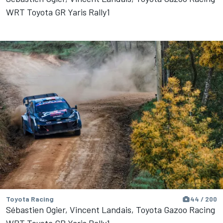
WRT Toyota GR Yaris Rally1
Toyota Racing
44 / 200
Sébastien Ogier, Vincent Landais, Toyota Gazoo Racing