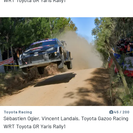
WRT Toyota GR Yaris Rally1
Toyota Racing
45 / 200
Sébastien Ogier, Vincent Landais, Toyota Gazoo Racing
WRT Toyota GR Yaris Rally1