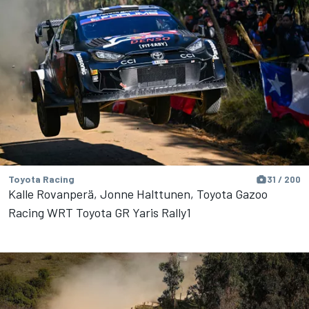
Toyota Racing
31 / 200
Kalle Rovanperä, Jonne Halttunen, Toyota Gazoo
Racing WRT Toyota GR Yaris Rally1