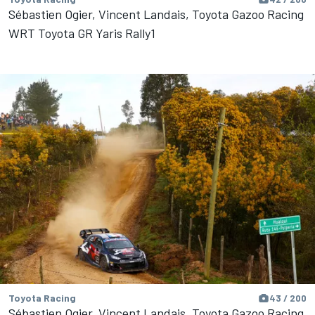
Sébastien Ogier, Vincent Landais, Toyota Gazoo Racing
WRT Toyota GR Yaris Rally1
Toyota Racing
43 / 200
Sébastien Ogier, Vincent Landais, Toyota Gazoo Racing